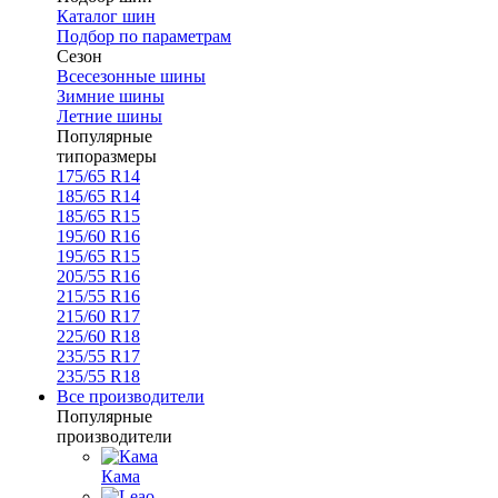
Каталог шин
Подбор по параметрам
Сезон
Всесезонные шины
Зимние шины
Летние шины
Популярные
типоразмеры
175/65 R14
185/65 R14
185/65 R15
195/60 R16
195/65 R15
205/55 R16
215/55 R16
215/60 R17
225/60 R18
235/55 R17
235/55 R18
Все производители
Популярные
производители
Кама