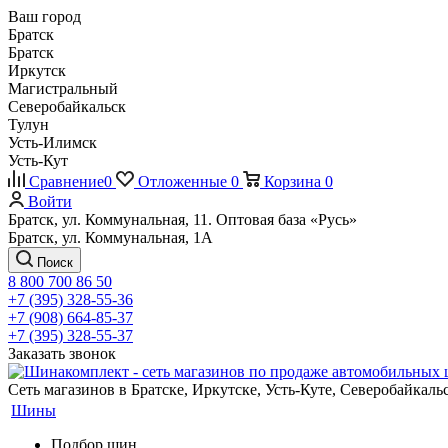
Ваш город
Братск
Братск
Иркутск
Магистральный
Северобайкальск
Тулун
Усть-Илимск
Усть-Кут
Сравнение
0
Отложенные
0
Корзина
0
Войти
Братск, ул. Коммунальная, 11. Оптовая база «Русь»
Братск, ул. Коммунальная, 1А
Поиск
8 800 700 86 50
+7 (395) 328-55-36
+7 (908) 664-85-37
+7 (395) 328-55-37
Заказать звонок
Сеть магазинов в Братске, Иркутске, Усть-Куте, Северобайкал
Шины
Подбор шин