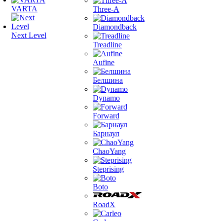
VARTA
Three-A
Diamondback
Next Level
Treadline
Aufine
Белшина
Dynamo
Forward
Барнаул
ChaoYang
Steprising
Boto
RoadX