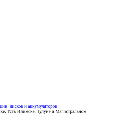
ьске, Усть-Илимске, Тулуне и Магистральном