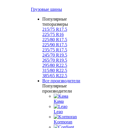
Грузовые шины
Популярные
типоразмеры
215/75 R17.5
225/75 R16
225/80 R17.5
225/90 R17.5
235/75 R17.5
245/70 R19.5
265/70 R19.5
295/80 R22.5
315/80 R22.5
385/65 R22.5
Все производители
Популярные
производители
Кама
Leao
Kormoran