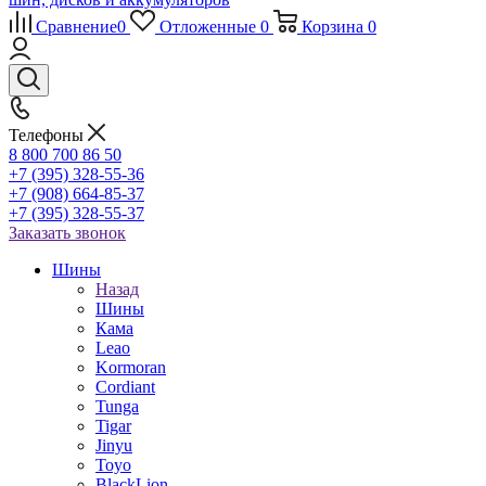
Сравнение
0
Отложенные
0
Корзина
0
Телефоны
8 800 700 86 50
+7 (395) 328-55-36
+7 (908) 664-85-37
+7 (395) 328-55-37
Заказать звонок
Шины
Назад
Шины
Кама
Leao
Kormoran
Cordiant
Tunga
Tigar
Jinyu
Toyo
BlackLion