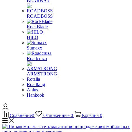
BEARWAY
ROADBOSS
RockBlade
HILO
Sumaxx
Roadcruza
ARMSTRONG
Rotalla
Roadking
Aplus
Hankook
Сравнение
0
Отложенные
0
Корзина
0