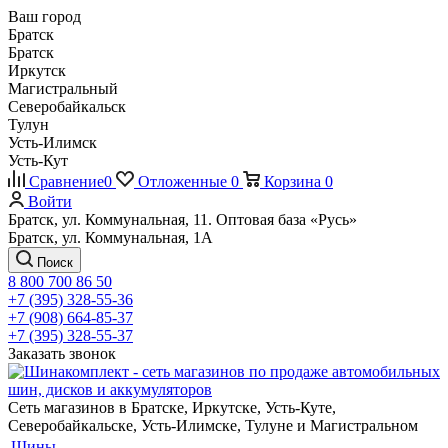
Ваш город
Братск
Братск
Иркутск
Магистральный
Северобайкальск
Тулун
Усть-Илимск
Усть-Кут
Сравнение
0
Отложенные
0
Корзина
0
Войти
Братск, ул. Коммунальная, 11. Оптовая база «Русь»
Братск, ул. Коммунальная, 1А
Поиск
8 800 700 86 50
+7 (395) 328-55-36
+7 (908) 664-85-37
+7 (395) 328-55-37
Заказать звонок
Сеть магазинов в Братске, Иркутске, Усть-Куте,
Северобайкальске, Усть-Илимске, Тулуне и Магистральном
Шины