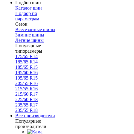
Подбор шин
Каталог шин
Подбор по
параметрам
Сезон
Всесезонные шины
Зимние шины
Летние шины
Популярные
типоразмеры
175/65 R14
185/65 R14
185/65 R15
195/60 R16
195/65 R15
205/55 R16
215/55 R16
215/60 R17
225/60 R18
235/55 R17
235/55 R18
Все производители
Популярные
производители