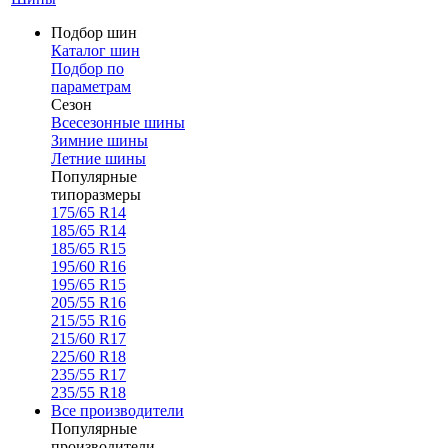
Подбор шин
Каталог шин
Подбор по
параметрам
Сезон
Всесезонные шины
Зимние шины
Летние шины
Популярные
типоразмеры
175/65 R14
185/65 R14
185/65 R15
195/60 R16
195/65 R15
205/55 R16
215/55 R16
215/60 R17
225/60 R18
235/55 R17
235/55 R18
Все производители
Популярные
производители