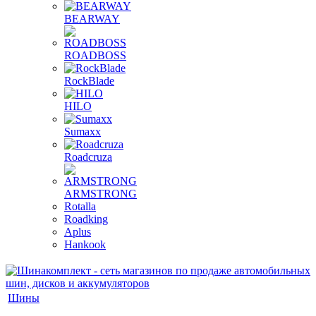
BEARWAY
ROADBOSS
RockBlade
HILO
Sumaxx
Roadcruza
ARMSTRONG
Rotalla
Roadking
Aplus
Hankook
Шины