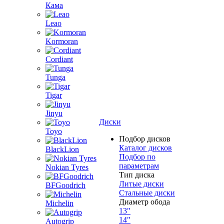
Кама
Leao
Kormoran
Cordiant
Tunga
Tigar
Jinyu
Диски
Toyo
Подбор дисков
Каталог дисков
BlackLion
Подбор по
параметрам
Nokian Tyres
Тип диска
Литые диски
BFGoodrich
Стальные диски
Диаметр обода
Michelin
13"
14"
Autogrip