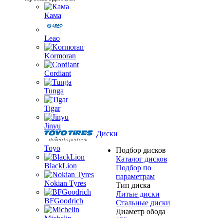
Кама
Leao
Kormoran
Cordiant
Tunga
Tigar
Jinyu
Диски
Toyo
Подбор дисков
Каталог дисков
BlackLion
Подбор по
параметрам
Nokian Tyres
Тип диска
Литые диски
BFGoodrich
Стальные диски
Диаметр обода