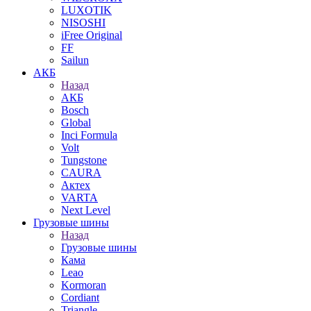
LUXOTIK
NISOSHI
iFree Original
FF
Sailun
АКБ
Назад
АКБ
Bosch
Global
Inci Formula
Volt
Tungstone
CAURA
Актех
VARTA
Next Level
Грузовые шины
Назад
Грузовые шины
Кама
Leao
Kormoran
Cordiant
Triangle