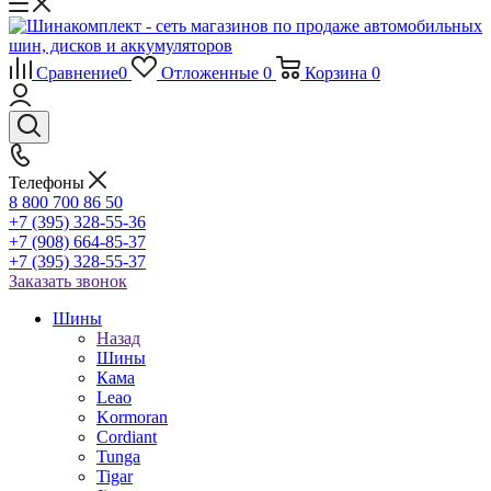
Сравнение
0
Отложенные
0
Корзина
0
Телефоны
8 800 700 86 50
+7 (395) 328-55-36
+7 (908) 664-85-37
+7 (395) 328-55-37
Заказать звонок
Шины
Назад
Шины
Кама
Leao
Kormoran
Cordiant
Tunga
Tigar