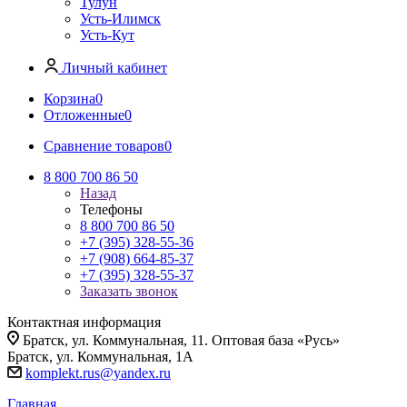
Тулун
Усть-Илимск
Усть-Кут
Личный кабинет
Корзина
0
Отложенные
0
Сравнение товаров
0
8 800 700 86 50
Назад
Телефоны
8 800 700 86 50
+7 (395) 328-55-36
+7 (908) 664-85-37
+7 (395) 328-55-37
Заказать звонок
Контактная информация
Братск, ул. Коммунальная, 11. Оптовая база «Русь»
Братск, ул. Коммунальная, 1А
komplekt.rus@yandex.ru
Главная