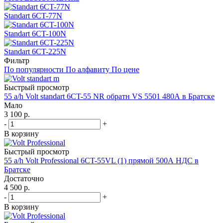
Standart 6CT-77N
Standart 6CT-100N
Standart 6CT-225N
Фильтр
По популярности
По алфавиту
По цене
Быстрый просмотр
55 a/h Volt standart 6CT-55 NR обратн VS 5501 480А в Братске
Мало
3 100
р.
-
+
В корзину
Быстрый просмотр
55 a/h Volt Professional 6CT-55VL (1) прямой 500А НДС в
Братске
Достаточно
4 500
р.
-
+
В корзину