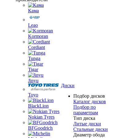
Кама
Leao
Kormoran
Cordiant
Tunga
Tigar
Jinyu
Диски
Toyo
Подбор дисков
Каталог дисков
BlackLion
Подбор по
параметрам
Nokian Tyres
Тип диска
Литые диски
BFGoodrich
Стальные диски
Диаметр обода