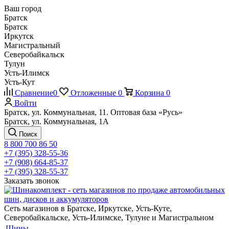
Ваш город
Братск
Братск
Иркутск
Магистральный
Северобайкальск
Тулун
Усть-Илимск
Усть-Кут
Сравнение
0
Отложенные
0
Корзина
0
Войти
Братск, ул. Коммунальная, 11. Оптовая база «Русь»
Братск, ул. Коммунальная, 1А
Поиск
8 800 700 86 50
+7 (395) 328-55-36
+7 (908) 664-85-37
+7 (395) 328-55-37
Заказать звонок
Сеть магазинов в Братске, Иркутске, Усть-Куте,
Северобайкальске, Усть-Илимске, Тулуне и Магистральном
Шины