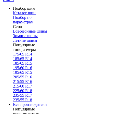
Подбор шин
Каталог шин
Подбор по
параметрам
Сезон
Всесезонные шины
Зимние шины
Летние шины
Популярные
типоразмеры
175/65 R14
185/65 R14
185/65 R15
195/60 R16
195/65 R15
205/55 R16
215/55 R16
215/60 R17
225/60 R18
235/55 R17
235/55 R18
Все производители
Популярные
производители