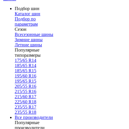
Подбор шин
Каталог шин
Подбор по
параметрам
Сезон
Всесезонные шины
Зимние шины
Летние шины
Популярные
типоразмеры
175/65 R14
185/65 R14
185/65 R15
195/60 R16
195/65 R15
205/55 R16
215/55 R16
215/60 R17
225/60 R18
235/55 R17
235/55 R18
Все производители
Популярные
производители