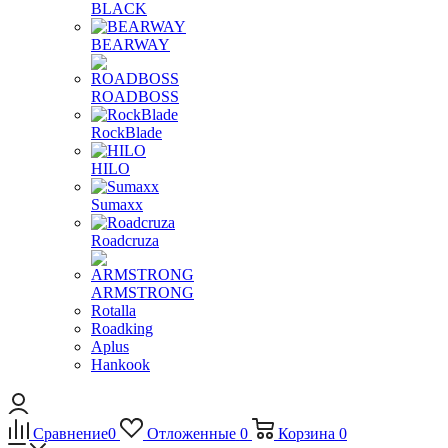
BLACK
BEARWAY
ROADBOSS
RockBlade
HILO
Sumaxx
Roadcruza
ARMSTRONG
Rotalla
Roadking
Aplus
Hankook
Сравнение
0
Отложенные
0
Корзина
0