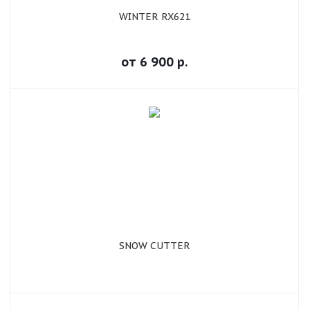
WINTER RX621
от
6 900
р.
SNOW CUTTER