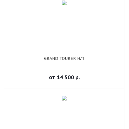
GRAND TOURER H/T
от
14 500
р.