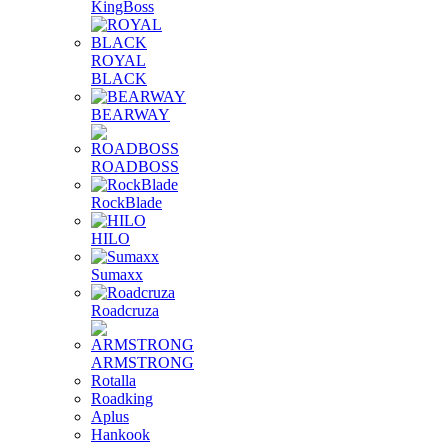
KingBoss
ROYAL
BLACK
BEARWAY
ROADBOSS
RockBlade
HILO
Sumaxx
Roadcruza
ARMSTRONG
Rotalla
Roadking
Aplus
Hankook