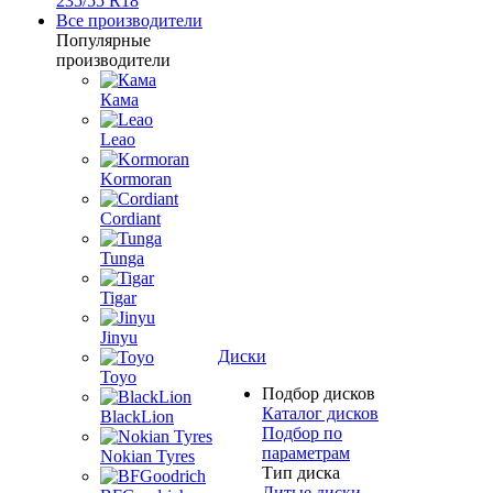
235/55 R18
Все производители
Популярные
производители
Кама
Leao
Kormoran
Cordiant
Tunga
Tigar
Jinyu
Диски
Toyo
Подбор дисков
Каталог дисков
BlackLion
Подбор по
параметрам
Nokian Tyres
Тип диска
Литые диски