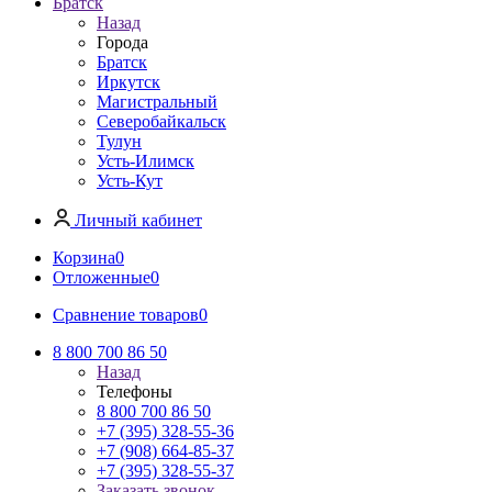
Братск
Назад
Города
Братск
Иркутск
Магистральный
Северобайкальск
Тулун
Усть-Илимск
Усть-Кут
Личный кабинет
Корзина
0
Отложенные
0
Сравнение товаров
0
8 800 700 86 50
Назад
Телефоны
8 800 700 86 50
+7 (395) 328-55-36
+7 (908) 664-85-37
+7 (395) 328-55-37
Заказать звонок