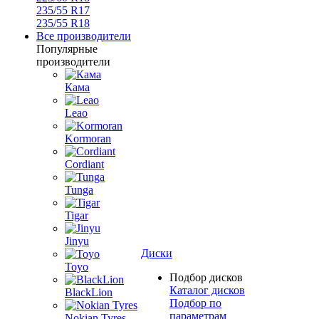
235/55 R17
235/55 R18
Все производители
Популярные
производители
Кама
Leao
Kormoran
Cordiant
Tunga
Tigar
Jinyu
Диски
Toyo
Подбор дисков
Каталог дисков
BlackLion
Подбор по
параметрам
Nokian Tyres