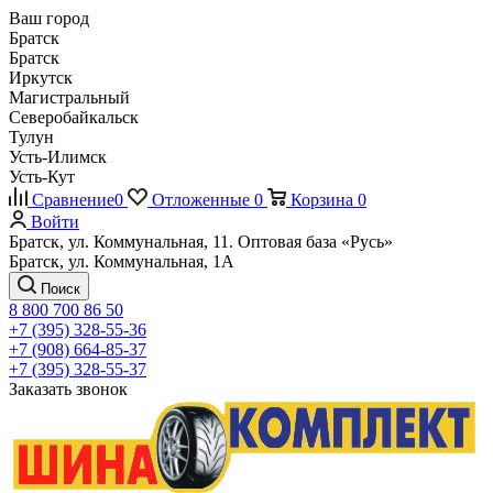
Ваш город
Братск
Братск
Иркутск
Магистральный
Северобайкальск
Тулун
Усть-Илимск
Усть-Кут
Сравнение
0
Отложенные
0
Корзина
0
Войти
Братск, ул. Коммунальная, 11. Оптовая база «Русь»
Братск, ул. Коммунальная, 1А
Поиск
8 800 700 86 50
+7 (395) 328-55-36
+7 (908) 664-85-37
+7 (395) 328-55-37
Заказать звонок