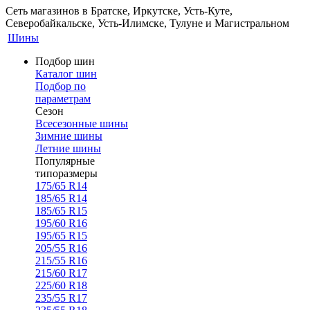
Сеть магазинов в Братске, Иркутске, Усть-Куте,
Северобайкальске, Усть-Илимске, Тулуне и Магистральном
Шины
Подбор шин
Каталог шин
Подбор по
параметрам
Сезон
Всесезонные шины
Зимние шины
Летние шины
Популярные
типоразмеры
175/65 R14
185/65 R14
185/65 R15
195/60 R16
195/65 R15
205/55 R16
215/55 R16
215/60 R17
225/60 R18
235/55 R17