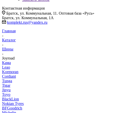
Контактная информация
Братск, ул. Коммунальная, 11. Оптовая база «Русь»
Братск, ул. Коммунальная, 1А
komplekt.rus@yandex.ru
Главная
-
Каталог
-
Шины
-
Joyroad
Кама
Leao
Kormoran
Cordiant
Tunga
Tigar
Jinyu
Toyo
BlackLion
Nokian Tyres
BFGoodrich
Michelin