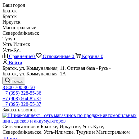
Ваш город
Братск
Братск
Иркутск
Магистральный
Северобайкальск
Тулун
Усть-Илимск
Усть-Кут
Сравнение
0
Отложенные
0
Корзина
0
Войти
Братск, ул. Коммунальная, 11. Оптовая база «Русь»
Братск, ул. Коммунальная, 1А
Поиск
8 800 700 86 50
+7 (395) 328-55-36
+7 (908) 664-85-37
+7 (395) 328-55-37
Заказать звонок
Сеть магазинов в Братске, Иркутске, Усть-Куте,
Северобайкальске, Усть-Илимске, Тулуне и Магистральном
Шины