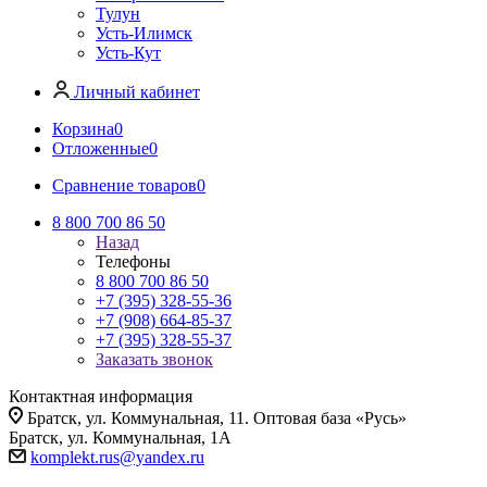
Тулун
Усть-Илимск
Усть-Кут
Личный кабинет
Корзина
0
Отложенные
0
Сравнение товаров
0
8 800 700 86 50
Назад
Телефоны
8 800 700 86 50
+7 (395) 328-55-36
+7 (908) 664-85-37
+7 (395) 328-55-37
Заказать звонок
Контактная информация
Братск, ул. Коммунальная, 11. Оптовая база «Русь»
Братск, ул. Коммунальная, 1А
komplekt.rus@yandex.ru