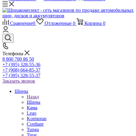
Сравнение
0
Отложенные
0
Корзина
0
Телефоны
8 800 700 86 50
+7 (395) 328-55-36
+7 (908) 664-85-37
+7 (395) 328-55-37
Заказать звонок
Шины
Назад
Шины
Кама
Leao
Kormoran
Cordiant
Tunga
Tigar