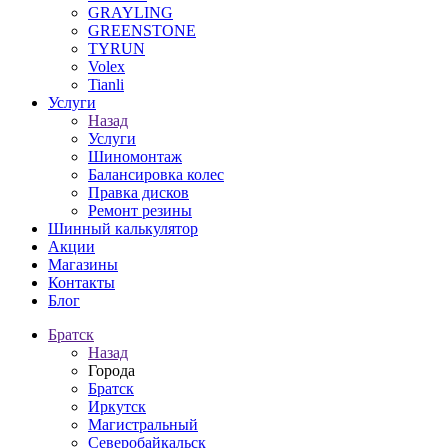
GRAYLING
GREENSTONE
TYRUN
Volex
Tianli
Услуги
Назад
Услуги
Шиномонтаж
Балансировка колес
Правка дисков
Ремонт резины
Шинный калькулятор
Акции
Магазины
Контакты
Блог
Братск
Назад
Города
Братск
Иркутск
Магистральный
Северобайкальск