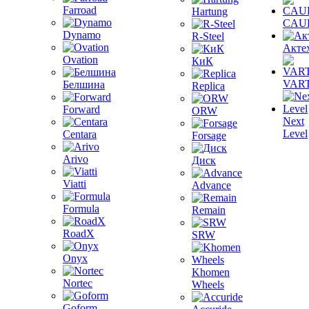
Farroad
Hartung
CAU
Dynamo
R-Steel
Акте
Ovation
КиК
VAR
Белшина
Replica
Forward
ORW
Next
Level
Centara
Forsage
Arivo
Диск
Viatti
Advance
Formula
Remain
RoadX
SRW
Onyx
Khomen
Nortec
Wheels
Goform