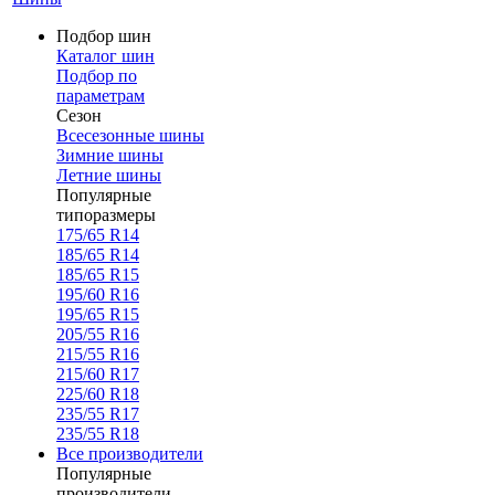
Подбор шин
Каталог шин
Подбор по
параметрам
Сезон
Всесезонные шины
Зимние шины
Летние шины
Популярные
типоразмеры
175/65 R14
185/65 R14
185/65 R15
195/60 R16
195/65 R15
205/55 R16
215/55 R16
215/60 R17
225/60 R18
235/55 R17
235/55 R18
Все производители
Популярные
производители