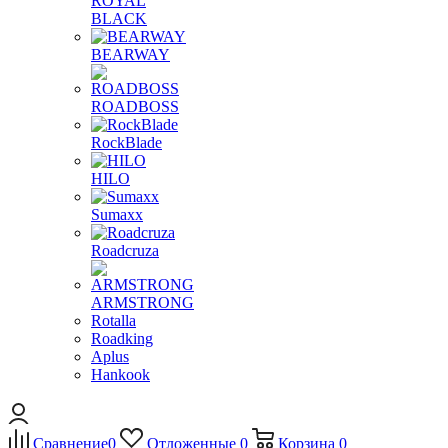
ROYAL
BLACK
BEARWAY
ROADBOSS
RockBlade
HILO
Sumaxx
Roadcruza
ARMSTRONG
Rotalla
Roadking
Aplus
Hankook
Сравнение
0
Отложенные
0
Корзина
0