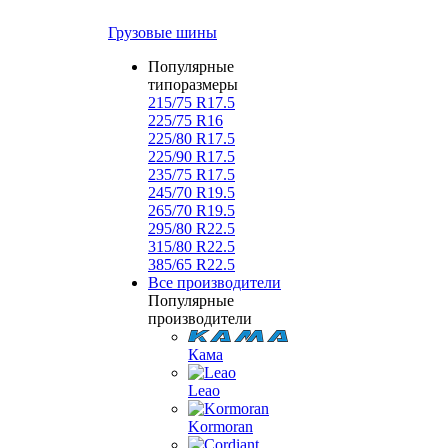
Грузовые шины
Популярные
типоразмеры
215/75 R17.5
225/75 R16
225/80 R17.5
225/90 R17.5
235/75 R17.5
245/70 R19.5
265/70 R19.5
295/80 R22.5
315/80 R22.5
385/65 R22.5
Все производители
Популярные
производители
Кама
Leao
Kormoran