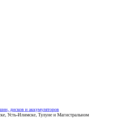
ьске, Усть-Илимске, Тулуне и Магистральном