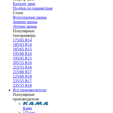
Каталог шин
Подбор по параметрам
Сезон
Всесезонные шины
Зимние шины
Летние шины
Популярные
типоразмеры
175/65 R14
185/65 R14
185/65 R15
195/60 R16
195/65 R15
205/55 R16
215/55 R16
215/60 R17
225/60 R18
235/55 R17
235/55 R18
Все производители
Популярные
производители
Кама