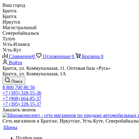
Ваш город
Братск
Братск
Иркутск
Магистральный
Северобайкальск
Тулун
Усть-Илимск
Усть-Кут
Сравнение
0
Отложенные
0
Корзина
0
Войти
Братск, ул. Коммунальная, 11. Оптовая база «Русь»
Братск, ул. Коммунальная, 1А
Поиск
8 800 700 86 50
+7 (395) 328-55-36
+7 (908) 664-85-37
+7 (395) 328-55-37
Заказать звонок
Сеть магазинов в Братске, Иркутске, Усть-Куте, Северобайкал
Шины
Подбор шин