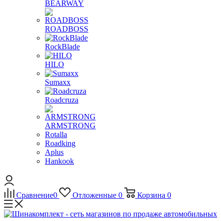
BEARWAY
ROADBOSS
RockBlade
HILO
Sumaxx
Roadcruza
ARMSTRONG
Rotalla
Roadking
Aplus
Hankook
Сравнение
0
Отложенные
0
Корзина
0