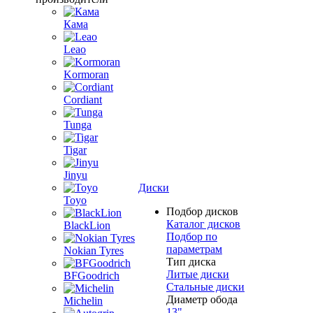
Кама
Leao
Kormoran
Cordiant
Tunga
Tigar
Jinyu
Диски
Toyo
Подбор дисков
Каталог дисков
BlackLion
Подбор по
параметрам
Nokian Tyres
Тип диска
Литые диски
BFGoodrich
Стальные диски
Диаметр обода
Michelin
13"