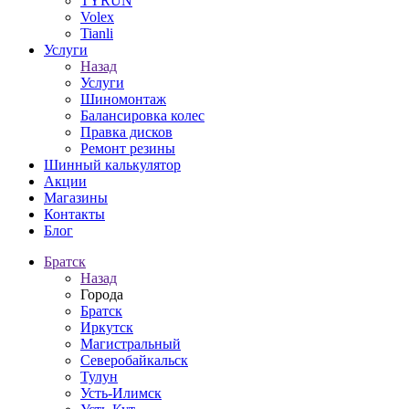
TYRUN
Volex
Tianli
Услуги
Назад
Услуги
Шиномонтаж
Балансировка колес
Правка дисков
Ремонт резины
Шинный калькулятор
Акции
Магазины
Контакты
Блог
Братск
Назад
Города
Братск
Иркутск
Магистральный
Северобайкальск
Тулун
Усть-Илимск