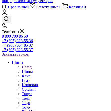
Сравнение
0
Отложенные
0
Корзина
0
Телефоны
8 800 700 86 50
+7 (395) 328-55-36
+7 (908) 664-85-37
+7 (395) 328-55-37
Заказать звонок
Шины
Назад
Шины
Кама
Leao
Kormoran
Cordiant
Tunga
Tigar
Jinyu
Toyo