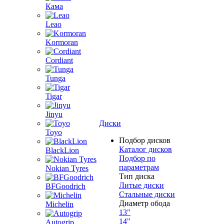
Кама
Leao
Kormoran
Cordiant
Tunga
Tigar
Jinyu
Диски
Toyo
Подбор дисков
Каталог дисков
BlackLion
Подбор по
параметрам
Nokian Tyres
Тип диска
Литые диски
BFGoodrich
Стальные диски
Диаметр обода
Michelin
13"
14"
Autogrip