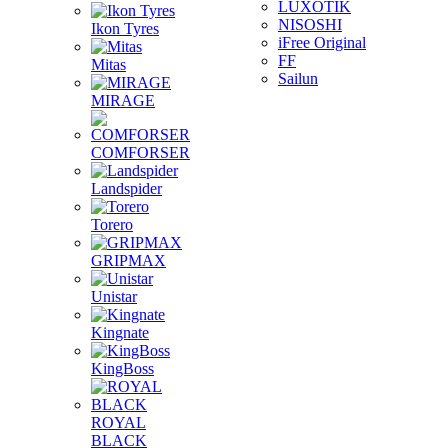
LUXOTIK
NISOSHI
Ikon Tyres
iFree Original
FF
Mitas
Sailun
MIRAGE
COMFORSER
Landspider
Torero
GRIPMAX
Unistar
Kingnate
KingBoss
ROYAL
BLACK