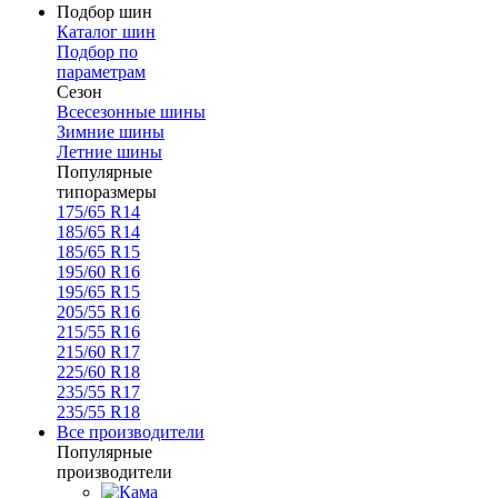
Подбор шин
Каталог шин
Подбор по
параметрам
Сезон
Всесезонные шины
Зимние шины
Летние шины
Популярные
типоразмеры
175/65 R14
185/65 R14
185/65 R15
195/60 R16
195/65 R15
205/55 R16
215/55 R16
215/60 R17
225/60 R18
235/55 R17
235/55 R18
Все производители
Популярные
производители