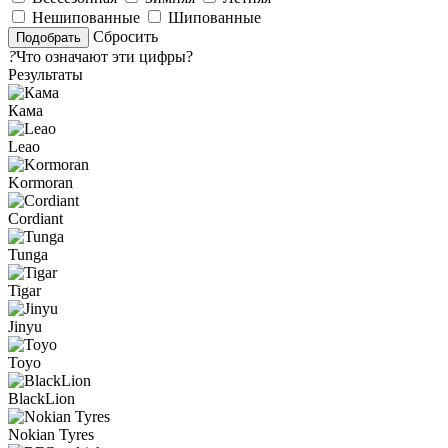
Нешипованные
Шипованные
Сбросить
?
Что означают эти цифры?
Результаты
Кама
Leao
Kormoran
Cordiant
Tunga
Tigar
Jinyu
Toyo
BlackLion
Nokian Tyres