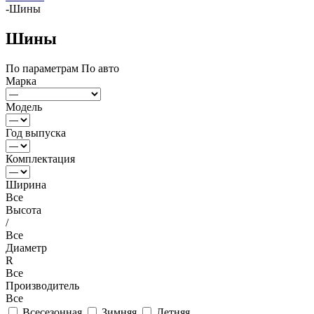
-
Шины
Шины
По параметрам
По авто
Марка
Модель
Год выпуска
Комплектация
Ширина
Все
Высота
/
Все
Диаметр
R
Все
Производитель
Все
Всесезонная
Зимняя
Летняя