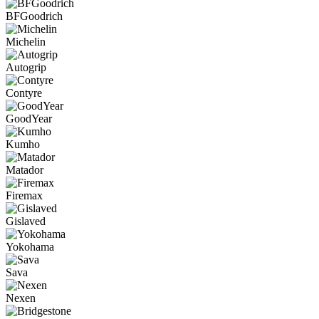
BFGoodrich
Michelin
Autogrip
Contyre
GoodYear
Kumho
Matador
Firemax
Gislaved
Yokohama
Sava
Nexen