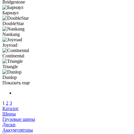
Bridgestone
Барнаул
DoubleStar
Nankang
Joyroad
Continental
Triangle
Dunlop
Показать еще
1
2
3
Каталог
Шины
Грузовые шины
Диски
Аккумуляторы