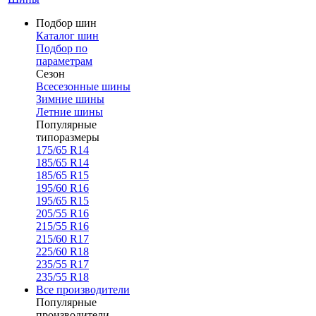
Подбор шин
Каталог шин
Подбор по
параметрам
Сезон
Всесезонные шины
Зимние шины
Летние шины
Популярные
типоразмеры
175/65 R14
185/65 R14
185/65 R15
195/60 R16
195/65 R15
205/55 R16
215/55 R16
215/60 R17
225/60 R18
235/55 R17
235/55 R18
Все производители
Популярные
производители