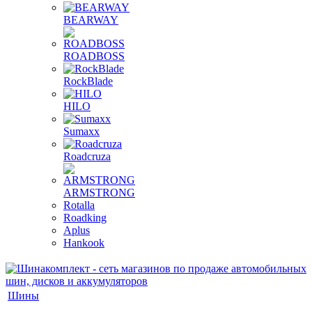
BEARWAY
ROADBOSS
RockBlade
HILO
Sumaxx
Roadcruza
ARMSTRONG
Rotalla
Roadking
Aplus
Hankook
Шины