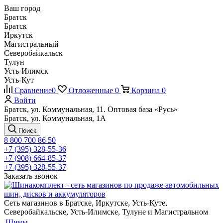
Ваш город
Братск
Братск
Иркутск
Магистральный
Северобайкальск
Тулун
Усть-Илимск
Усть-Кут
Сравнение
0
Отложенные
0
Корзина
0
Войти
Братск, ул. Коммунальная, 11. Оптовая база «Русь»
Братск, ул. Коммунальная, 1А
Поиск
8 800 700 86 50
+7 (395) 328-55-36
+7 (908) 664-85-37
+7 (395) 328-55-37
Заказать звонок
Сеть магазинов в Братске, Иркутске, Усть-Куте,
Северобайкальске, Усть-Илимске, Тулуне и Магистральном
Шины