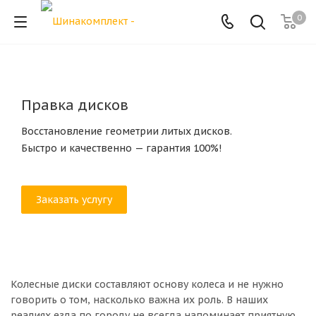
0
Правка дисков
Восстановление геометрии литых дисков.
Быстро и качественно — гарантия 100%!
Заказать услугу
Колесные диски составляют основу колеса и не нужно
говорить о том, насколько важна их роль. В наших
реалиях езда по городу не всегда напоминает приятную