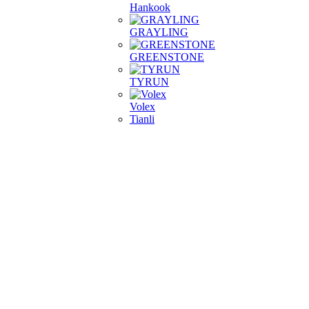
Hankook
GRAYLING
GREENSTONE
TYRUN
Volex
Tianli