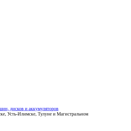
ьске, Усть-Илимске, Тулуне и Магистральном