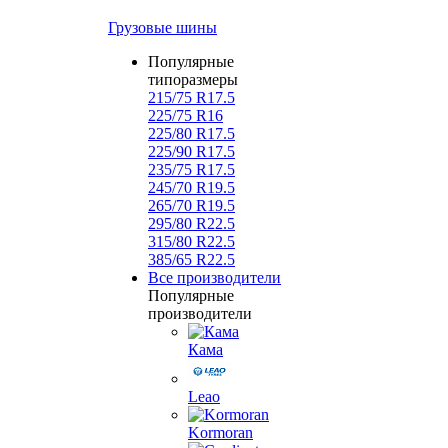
Грузовые шины
Популярные
типоразмеры
215/75 R17.5
225/75 R16
225/80 R17.5
225/90 R17.5
235/75 R17.5
245/70 R19.5
265/70 R19.5
295/80 R22.5
315/80 R22.5
385/65 R22.5
Все производители
Популярные
производители
Кама
Leao
Kormoran