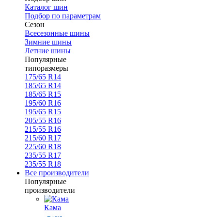
Каталог шин
Подбор по параметрам
Сезон
Всесезонные шины
Зимние шины
Летние шины
Популярные
типоразмеры
175/65 R14
185/65 R14
185/65 R15
195/60 R16
195/65 R15
205/55 R16
215/55 R16
215/60 R17
225/60 R18
235/55 R17
235/55 R18
Все производители
Популярные
производители
Кама