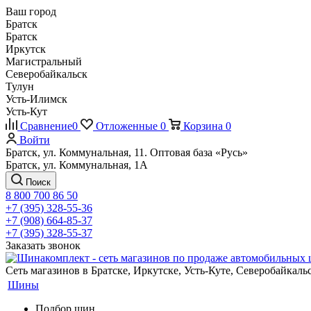
Ваш город
Братск
Братск
Иркутск
Магистральный
Северобайкальск
Тулун
Усть-Илимск
Усть-Кут
Сравнение
0
Отложенные
0
Корзина
0
Войти
Братск, ул. Коммунальная, 11. Оптовая база «Русь»
Братск, ул. Коммунальная, 1А
Поиск
8 800 700 86 50
+7 (395) 328-55-36
+7 (908) 664-85-37
+7 (395) 328-55-37
Заказать звонок
Сеть магазинов в Братске, Иркутске, Усть-Куте, Северобайкал
Шины
Подбор шин