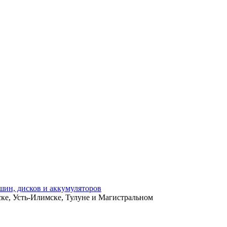
ьске, Усть-Илимске, Тулуне и Магистральном