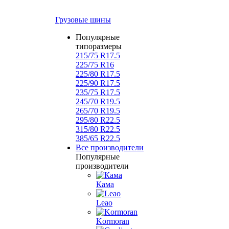
Грузовые шины
Популярные
типоразмеры
215/75 R17.5
225/75 R16
225/80 R17.5
225/90 R17.5
235/75 R17.5
245/70 R19.5
265/70 R19.5
295/80 R22.5
315/80 R22.5
385/65 R22.5
Все производители
Популярные
производители
Кама
Leao
Kormoran