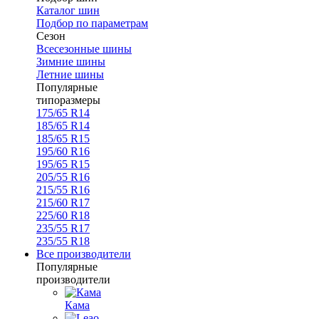
Каталог шин
Подбор по параметрам
Сезон
Всесезонные шины
Зимние шины
Летние шины
Популярные
типоразмеры
175/65 R14
185/65 R14
185/65 R15
195/60 R16
195/65 R15
205/55 R16
215/55 R16
215/60 R17
225/60 R18
235/55 R17
235/55 R18
Все производители
Популярные
производители
Кама