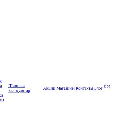
ж
а
Шинный
Все
Акции
Магазины
Контакты
Блог
калькулятор
ов
ны