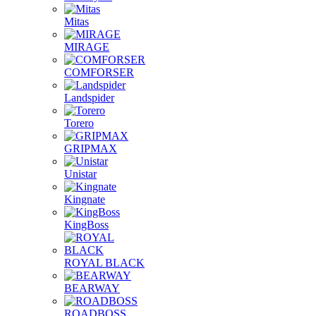
Mitas
MIRAGE
COMFORSER
Landspider
Torero
GRIPMAX
Unistar
Kingnate
KingBoss
ROYAL BLACK
BEARWAY
ROADBOSS