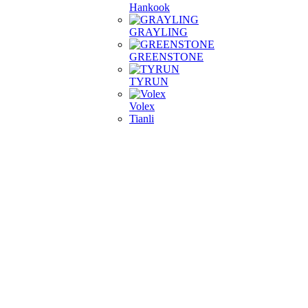
Hankook
GRAYLING
GREENSTONE
TYRUN
Volex
Tianli