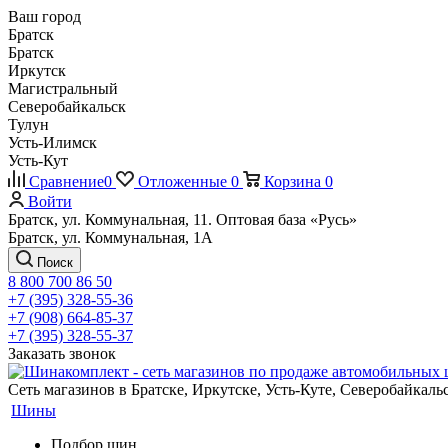
Ваш город
Братск
Братск
Иркутск
Магистральный
Северобайкальск
Тулун
Усть-Илимск
Усть-Кут
Сравнение
0
Отложенные
0
Корзина
0
Войти
Братск, ул. Коммунальная, 11. Оптовая база «Русь»
Братск, ул. Коммунальная, 1А
Поиск
8 800 700 86 50
+7 (395) 328-55-36
+7 (908) 664-85-37
+7 (395) 328-55-37
Заказать звонок
Сеть магазинов в Братске, Иркутске, Усть-Куте, Северобайкал
Шины
Подбор шин