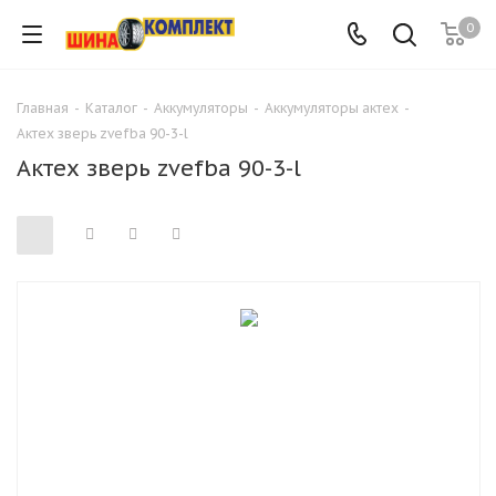
0
Главная
-
Каталог
-
Аккумуляторы
-
Аккумуляторы актех
-
Актех зверь zvefba 90-3-l
Актех зверь zvefba 90-3-l