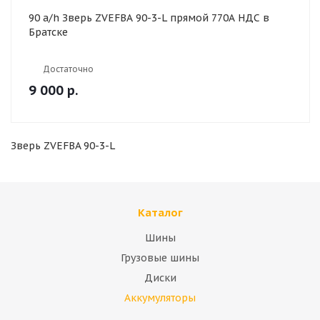
90 a/h Зверь ZVEFBA 90-3-L прямой 770А НДС в
Братске
Достаточно
9 000
р.
Зверь ZVEFBA 90-3-L
Каталог
Шины
Грузовые шины
Диски
Аккумуляторы