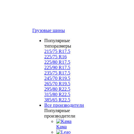
Грузовые шины
Популярные
типоразмеры
215/75 R17.5
225/75 R16
225/80 R17.5
225/90 R17.5
235/75 R17.5
245/70 R19.5
265/70 R19.5
295/80 R22.5
315/80 R22.5
385/65 R22.5
Все производители
Популярные
производители
Кама