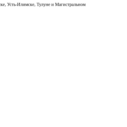
ьске, Усть-Илимске, Тулуне и Магистральном