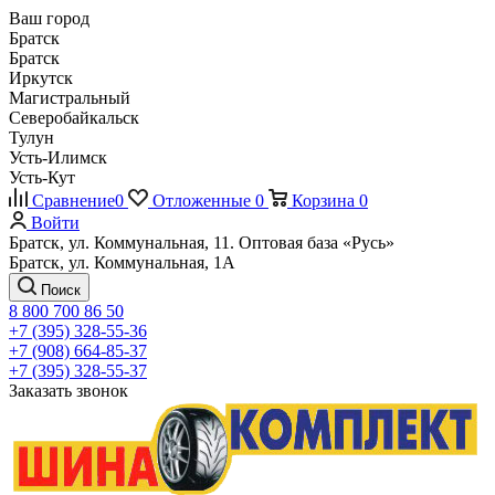
Ваш город
Братск
Братск
Иркутск
Магистральный
Северобайкальск
Тулун
Усть-Илимск
Усть-Кут
Сравнение
0
Отложенные
0
Корзина
0
Войти
Братск, ул. Коммунальная, 11. Оптовая база «Русь»
Братск, ул. Коммунальная, 1А
Поиск
8 800 700 86 50
+7 (395) 328-55-36
+7 (908) 664-85-37
+7 (395) 328-55-37
Заказать звонок