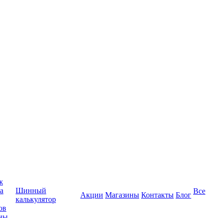
ж
а
Шинный
Все
Акции
Магазины
Контакты
Блог
калькулятор
ов
ны