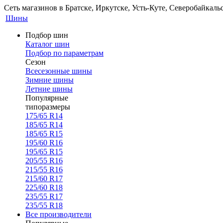
Сеть магазинов в Братске, Иркутске, Усть-Куте, Северобайкал
Шины
Подбор шин
Каталог шин
Подбор по параметрам
Сезон
Всесезонные шины
Зимние шины
Летние шины
Популярные
типоразмеры
175/65 R14
185/65 R14
185/65 R15
195/60 R16
195/65 R15
205/55 R16
215/55 R16
215/60 R17
225/60 R18
235/55 R17
235/55 R18
Все производители