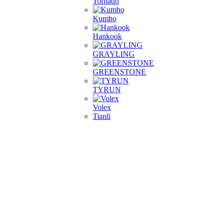
Tornado
Kumho
Hankook
GRAYLING
GREENSTONE
TYRUN
Volex
Tianli