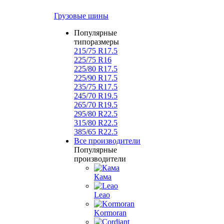
Грузовые шины
Популярные
типоразмеры
215/75 R17.5
225/75 R16
225/80 R17.5
225/90 R17.5
235/75 R17.5
245/70 R19.5
265/70 R19.5
295/80 R22.5
315/80 R22.5
385/65 R22.5
Все производители
Популярные
производители
Кама
Leao
Kormoran