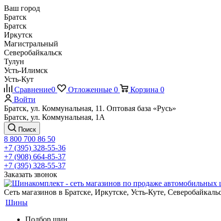
Ваш город
Братск
Братск
Иркутск
Магистральный
Северобайкальск
Тулун
Усть-Илимск
Усть-Кут
Сравнение
0
Отложенные
0
Корзина
0
Войти
Братск, ул. Коммунальная, 11. Оптовая база «Русь»
Братск, ул. Коммунальная, 1А
Поиск
8 800 700 86 50
+7 (395) 328-55-36
+7 (908) 664-85-37
+7 (395) 328-55-37
Заказать звонок
Сеть магазинов в Братске, Иркутске, Усть-Куте, Северобайкал
Шины
Подбор шин