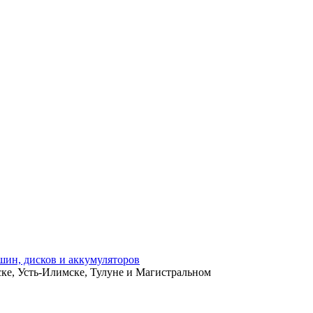
ьске, Усть-Илимске, Тулуне и Магистральном