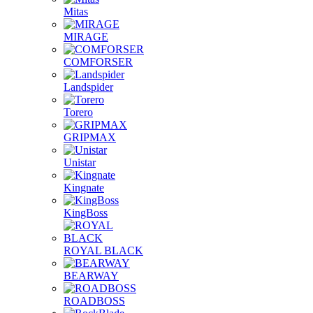
Mitas
MIRAGE
COMFORSER
Landspider
Torero
GRIPMAX
Unistar
Kingnate
KingBoss
ROYAL BLACK
BEARWAY
ROADBOSS