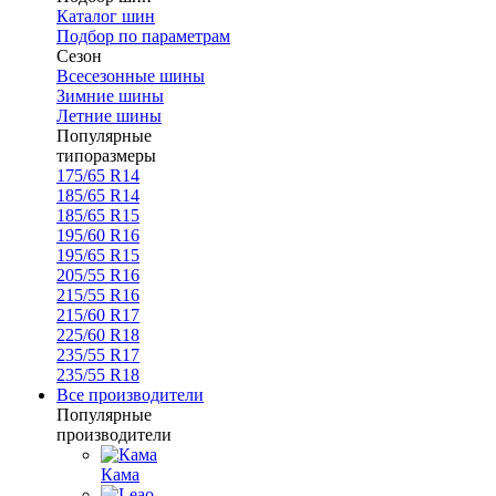
Каталог шин
Подбор по параметрам
Сезон
Всесезонные шины
Зимние шины
Летние шины
Популярные
типоразмеры
175/65 R14
185/65 R14
185/65 R15
195/60 R16
195/65 R15
205/55 R16
215/55 R16
215/60 R17
225/60 R18
235/55 R17
235/55 R18
Все производители
Популярные
производители
Кама