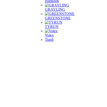
Hankook
GRAYLING
GREENSTONE
TYRUN
Volex
Tianli