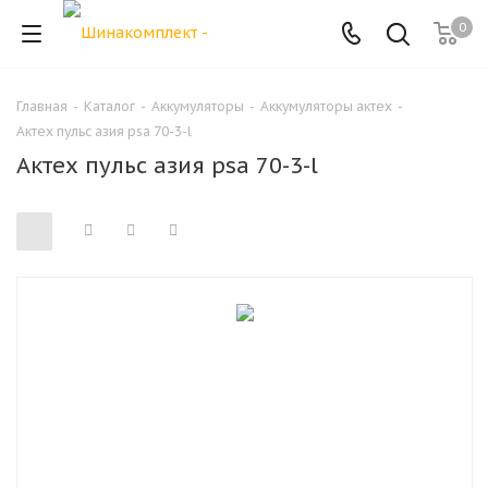
0
Главная
-
Каталог
-
Аккумуляторы
-
Аккумуляторы актех
-
Актех пульс азия psa 70-3-l
Актех пульс азия psa 70-3-l