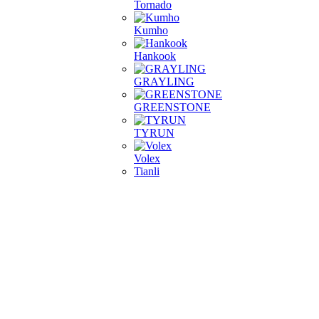
Tornado
Kumho
Hankook
GRAYLING
GREENSTONE
TYRUN
Volex
Tianli