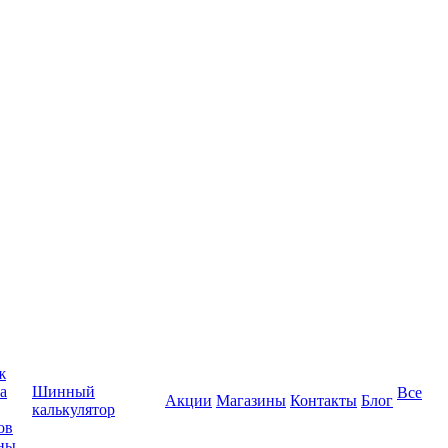
ж
а
Шинный
Все
Акции
Магазины
Контакты
Блог
калькулятор
ов
ны