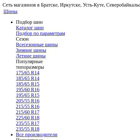
Сеть магазинов в Братске, Иркутске, Усть-Куте, Северобайкал
Шины
Подбор шин
Каталог шин
Подбор по параметрам
Сезон
Всесезонные шины
Зимние шины
Летние шины
Популярные
типоразмеры
175/65 R14
185/65 R14
185/65 R15
195/60 R16
195/65 R15
205/55 R16
215/55 R16
215/60 R17
225/60 R18
235/55 R17
235/55 R18
Все производители