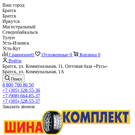
Ваш город
Братск
Братск
Иркутск
Магистральный
Северобайкальск
Тулун
Усть-Илимск
Усть-Кут
Сравнение
0
Отложенные
0
Корзина
0
Войти
Братск, ул. Коммунальная, 11. Оптовая база «Русь»
Братск, ул. Коммунальная, 1А
Поиск
8 800 700 86 50
+7 (395) 328-55-36
+7 (908) 664-85-37
+7 (395) 328-55-37
Заказать звонок