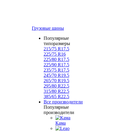
Грузовые шины
Популярные
типоразмеры
215/75 R17.5
225/75 R16
225/80 R17.5
225/90 R17.5
235/75 R17.5
245/70 R19.5
265/70 R19.5
295/80 R22.5
315/80 R22.5
385/65 R22.5
Все производители
Популярные
производители
Кама