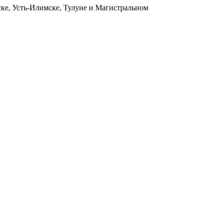
ьске, Усть-Илимске, Тулуне и Магистральном