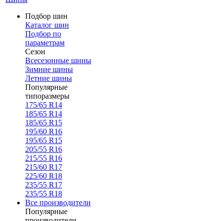
Подбор шин
Каталог шин
Подбор по
параметрам
Сезон
Всесезонные шины
Зимние шины
Летние шины
Популярные
типоразмеры
175/65 R14
185/65 R14
185/65 R15
195/60 R16
195/65 R15
205/55 R16
215/55 R16
215/60 R17
225/60 R18
235/55 R17
235/55 R18
Все производители
Популярные
производители