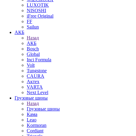
LUXOTIK
NISOSHI
iFree Original
FF
Sailun
АКБ
Назад
АКБ
Bosch
Global
Inci Formula
Volt
Tungstone
CAURA
Актех
VARTA
Next Level
Грузовые шины
Назад
Грузовые шины
Кама
Leao
Kormoran
Cordiant