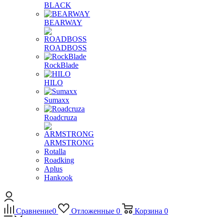
BLACK
BEARWAY
ROADBOSS
RockBlade
HILO
Sumaxx
Roadcruza
ARMSTRONG
Rotalla
Roadking
Aplus
Hankook
Сравнение
0
Отложенные
0
Корзина
0