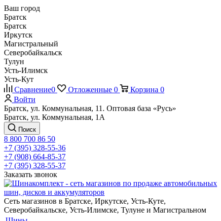
Ваш город
Братск
Братск
Иркутск
Магистральный
Северобайкальск
Тулун
Усть-Илимск
Усть-Кут
Сравнение
0
Отложенные
0
Корзина
0
Войти
Братск, ул. Коммунальная, 11. Оптовая база «Русь»
Братск, ул. Коммунальная, 1А
Поиск
8 800 700 86 50
+7 (395) 328-55-36
+7 (908) 664-85-37
+7 (395) 328-55-37
Заказать звонок
Сеть магазинов в Братске, Иркутске, Усть-Куте,
Северобайкальске, Усть-Илимске, Тулуне и Магистральном
Шины