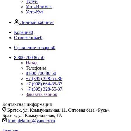
Тулун
Усть-Илимск
Усть-Кут
Личный кабинет
Корзина
0
Отложенные
0
Сравнение товаров
0
8 800 700 86 50
Назад
Телефоны
8 800 700 86 50
+7 (395) 328-55-36
+7 (908) 664-85-37
+7 (395) 328-55-37
Заказать звонок
Контактная информация
Братск, ул. Коммунальная, 11. Оптовая база «Русь»
Братск, ул. Коммунальная, 1А
komplekt.rus@yandex.ru
Главная