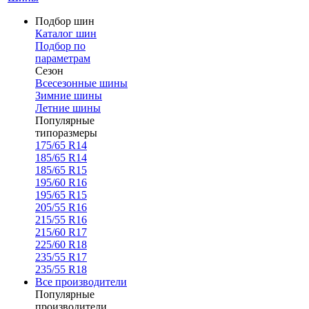
Подбор шин
Каталог шин
Подбор по
параметрам
Сезон
Всесезонные шины
Зимние шины
Летние шины
Популярные
типоразмеры
175/65 R14
185/65 R14
185/65 R15
195/60 R16
195/65 R15
205/55 R16
215/55 R16
215/60 R17
225/60 R18
235/55 R17
235/55 R18
Все производители
Популярные
производители