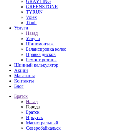
GRAYLING
GREENSTONE
TYRUN
Volex
Tianli
Услуги
Назад
Услуги
Шиномонтаж
Балансировка колес
Правка дисков
Ремонт резины
Шинный калькулятор
Акции
Магазины
Контакты
Блог
Братск
Назад
Города
Братск
Иркутск
Магистральный
Северобайкальск