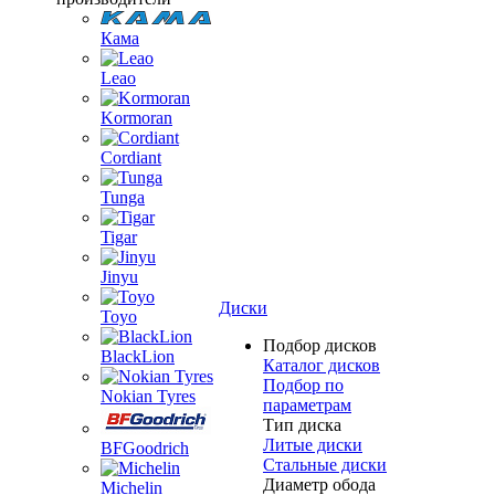
Кама
Leao
Kormoran
Cordiant
Tunga
Tigar
Jinyu
Диски
Toyo
Подбор дисков
BlackLion
Каталог дисков
Подбор по
Nokian Tyres
параметрам
Тип диска
Литые диски
BFGoodrich
Стальные диски
Диаметр обода
Michelin