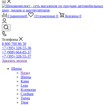
Сравнение
0
Отложенные
0
Корзина
0
Телефоны
8 800 700 86 50
+7 (395) 328-55-36
+7 (908) 664-85-37
+7 (395) 328-55-37
Заказать звонок
Шины
Назад
Шины
Кама
Leao
Kormoran
Cordiant
Tunga
Tigar