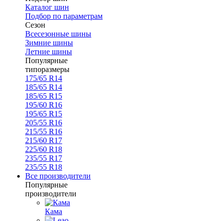
Каталог шин
Подбор по параметрам
Сезон
Всесезонные шины
Зимние шины
Летние шины
Популярные
типоразмеры
175/65 R14
185/65 R14
185/65 R15
195/60 R16
195/65 R15
205/55 R16
215/55 R16
215/60 R17
225/60 R18
235/55 R17
235/55 R18
Все производители
Популярные
производители
Кама