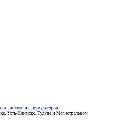
ьске, Усть-Илимске, Тулуне и Магистральном