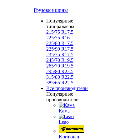
Грузовые шины
Популярные
типоразмеры
215/75 R17.5
225/75 R16
225/80 R17.5
225/90 R17.5
235/75 R17.5
245/70 R19.5
265/70 R19.5
295/80 R22.5
315/80 R22.5
385/65 R22.5
Все производители
Популярные
производители
Кама
Leao
Kormoran