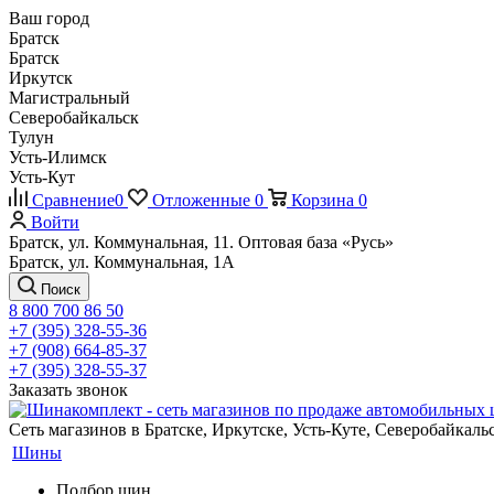
Ваш город
Братск
Братск
Иркутск
Магистральный
Северобайкальск
Тулун
Усть-Илимск
Усть-Кут
Сравнение
0
Отложенные
0
Корзина
0
Войти
Братск, ул. Коммунальная, 11. Оптовая база «Русь»
Братск, ул. Коммунальная, 1А
Поиск
8 800 700 86 50
+7 (395) 328-55-36
+7 (908) 664-85-37
+7 (395) 328-55-37
Заказать звонок
Сеть магазинов в Братске, Иркутске, Усть-Куте, Северобайкал
Шины
Подбор шин