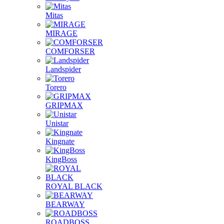
Mitas
MIRAGE
COMFORSER
Landspider
Torero
GRIPMAX
Unistar
Kingnate
KingBoss
ROYAL BLACK
BEARWAY
ROADBOSS