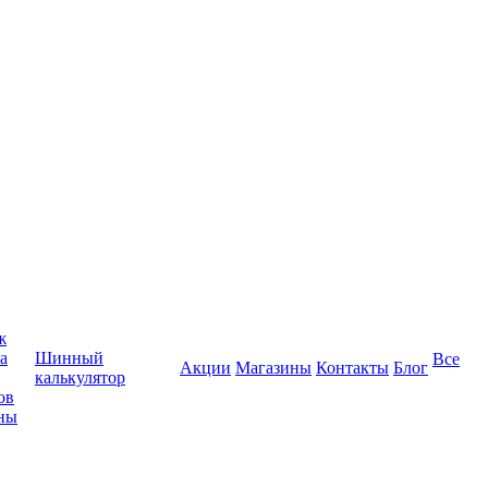
ж
а
Шинный
Все
Акции
Магазины
Контакты
Блог
калькулятор
ов
ны