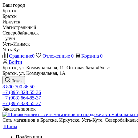
Ваш город
Братск
Братск
Иркутск
Магистральный
Северобайкальск
Тулун
Усть-Илимск
Усть-Кут
Сравнение
0
Отложенные
0
Корзина
0
Войти
Братск, ул. Коммунальная, 11. Оптовая база «Русь»
Братск, ул. Коммунальная, 1А
Поиск
8 800 700 86 50
+7 (395) 328-55-36
+7 (908) 664-85-37
+7 (395) 328-55-37
Заказать звонок
Сеть магазинов в Братске, Иркутске, Усть-Куте, Северобайкал
Шины
Подбор шин