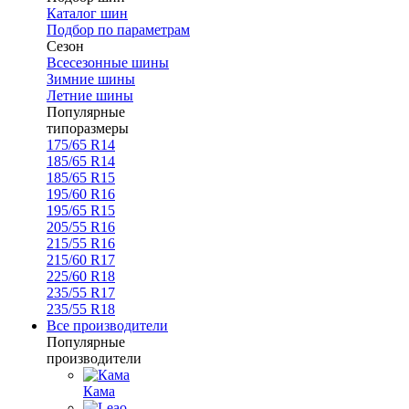
Каталог шин
Подбор по параметрам
Сезон
Всесезонные шины
Зимние шины
Летние шины
Популярные
типоразмеры
175/65 R14
185/65 R14
185/65 R15
195/60 R16
195/65 R15
205/55 R16
215/55 R16
215/60 R17
225/60 R18
235/55 R17
235/55 R18
Все производители
Популярные
производители
Кама