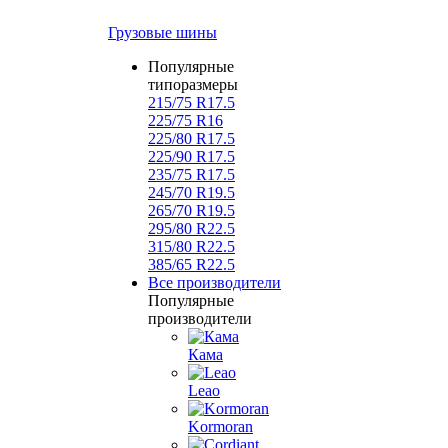
Грузовые шины
Популярные
типоразмеры
215/75 R17.5
225/75 R16
225/80 R17.5
225/90 R17.5
235/75 R17.5
245/70 R19.5
265/70 R19.5
295/80 R22.5
315/80 R22.5
385/65 R22.5
Все производители
Популярные
производители
Кама
Leao
Kormoran