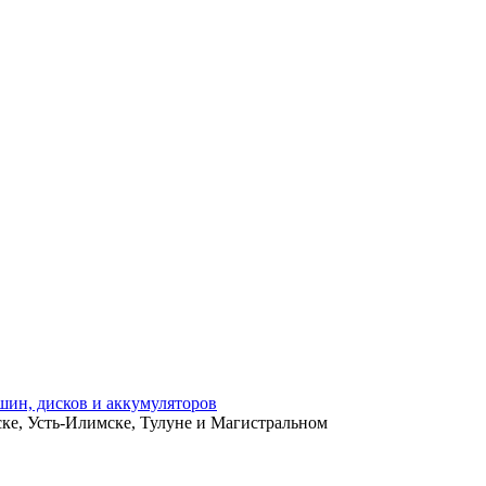
ьске, Усть-Илимске, Тулуне и Магистральном