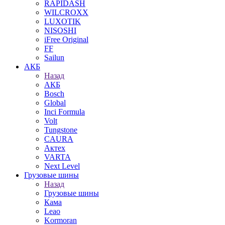
RAPIDASH
WILCROXX
LUXOTIK
NISOSHI
iFree Original
FF
Sailun
АКБ
Назад
АКБ
Bosch
Global
Inci Formula
Volt
Tungstone
CAURA
Актех
VARTA
Next Level
Грузовые шины
Назад
Грузовые шины
Кама
Leao
Kormoran