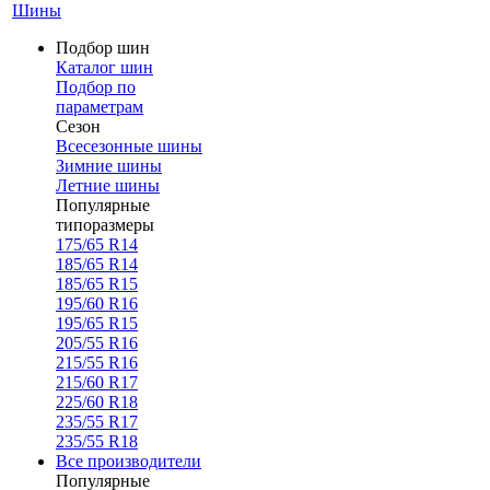
Шины
Подбор шин
Каталог шин
Подбор по
параметрам
Сезон
Всесезонные шины
Зимние шины
Летние шины
Популярные
типоразмеры
175/65 R14
185/65 R14
185/65 R15
195/60 R16
195/65 R15
205/55 R16
215/55 R16
215/60 R17
225/60 R18
235/55 R17
235/55 R18
Все производители
Популярные