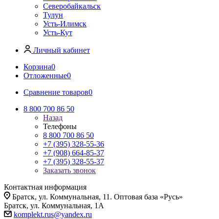
Северобайкальск
Тулун
Усть-Илимск
Усть-Кут
Личный кабинет
Корзина
0
Отложенные
0
Сравнение товаров
0
8 800 700 86 50
Назад
Телефоны
8 800 700 86 50
+7 (395) 328-55-36
+7 (908) 664-85-37
+7 (395) 328-55-37
Заказать звонок
Контактная информация
Братск, ул. Коммунальная, 11. Оптовая база «Русь»
Братск, ул. Коммунальная, 1А
komplekt.rus@yandex.ru