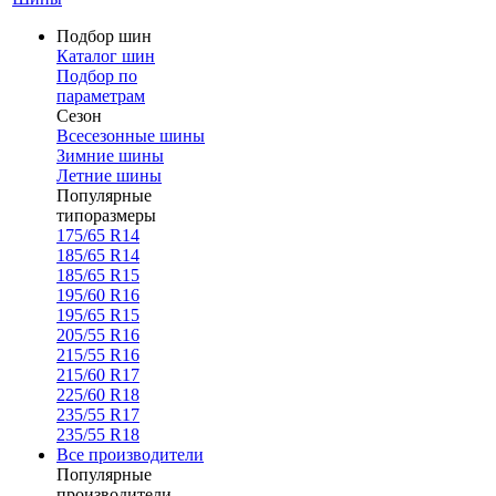
Подбор шин
Каталог шин
Подбор по
параметрам
Сезон
Всесезонные шины
Зимние шины
Летние шины
Популярные
типоразмеры
175/65 R14
185/65 R14
185/65 R15
195/60 R16
195/65 R15
205/55 R16
215/55 R16
215/60 R17
225/60 R18
235/55 R17
235/55 R18
Все производители
Популярные
производители