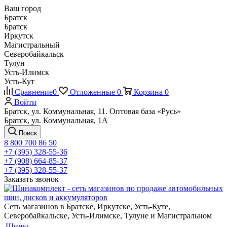
Ваш город
Братск
Братск
Иркутск
Магистральный
Северобайкальск
Тулун
Усть-Илимск
Усть-Кут
Сравнение
0
Отложенные
0
Корзина
0
Войти
Братск, ул. Коммунальная, 11. Оптовая база «Русь»
Братск, ул. Коммунальная, 1А
Поиск
8 800 700 86 50
+7 (395) 328-55-36
+7 (908) 664-85-37
+7 (395) 328-55-37
Заказать звонок
Сеть магазинов в Братске, Иркутске, Усть-Куте,
Северобайкальске, Усть-Илимске, Тулуне и Магистральном
Шины