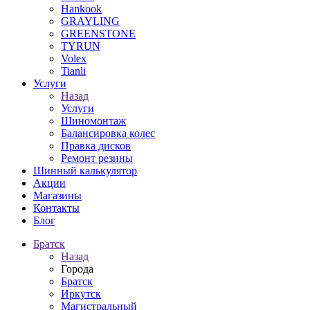
Hankook
GRAYLING
GREENSTONE
TYRUN
Volex
Tianli
Услуги
Назад
Услуги
Шиномонтаж
Балансировка колес
Правка дисков
Ремонт резины
Шинный калькулятор
Акции
Магазины
Контакты
Блог
Братск
Назад
Города
Братск
Иркутск
Магистральный