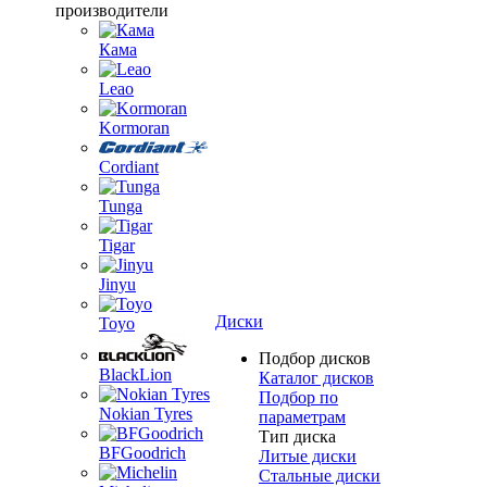
производители
Кама
Leao
Kormoran
Cordiant
Tunga
Tigar
Jinyu
Диски
Toyo
Подбор дисков
BlackLion
Каталог дисков
Подбор по
Nokian Tyres
параметрам
Тип диска
BFGoodrich
Литые диски
Стальные диски