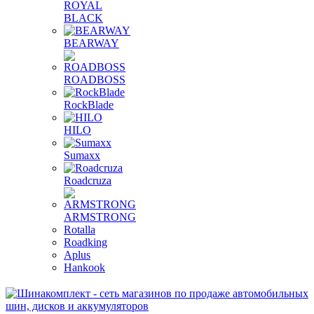
ROYAL
BLACK
BEARWAY
ROADBOSS
RockBlade
HILO
Sumaxx
Roadcruza
ARMSTRONG
Rotalla
Roadking
Aplus
Hankook