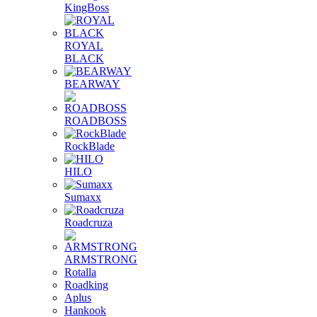
KingBoss
ROYAL
BLACK
BEARWAY
ROADBOSS
RockBlade
HILO
Sumaxx
Roadcruza
ARMSTRONG
Rotalla
Roadking
Aplus
Hankook