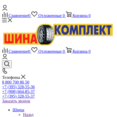
Сравнение
0
Отложенные
0
Корзина
0
Сравнение
0
Отложенные
0
Корзина
0
Телефоны
8 800 700 86 50
+7 (395) 328-55-36
+7 (908) 664-85-37
+7 (395) 328-55-37
Заказать звонок
Шины
Назад