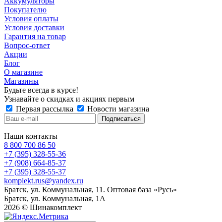
Аккумуляторы
Покупателю
Условия оплаты
Условия доставки
Гарантия на товар
Вопрос-ответ
Акции
Блог
О магазине
Магазины
Будьте всегда в курсе!
Узнавайте о скидках и акциях первым
Первая рассылка
Новости магазина
Наши контакты
8 800 700 86 50
+7 (395) 328-55-36
+7 (908) 664-85-37
+7 (395) 328-55-37
komplekt.rus@yandex.ru
Братск, ул. Коммунальная, 11. Оптовая база «Русь»
Братск, ул. Коммунальная, 1А
2026 © Шинакомплект