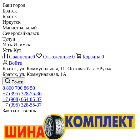
Ваш город
Братск
Братск
Иркутск
Магистральный
Северобайкальск
Тулун
Усть-Илимск
Усть-Кут
Сравнение
0
Отложенные
0
Корзина
0
Войти
Братск, ул. Коммунальная, 11. Оптовая база «Русь»
Братск, ул. Коммунальная, 1А
Поиск
8 800 700 86 50
+7 (395) 328-55-36
+7 (908) 664-85-37
+7 (395) 328-55-37
Заказать звонок