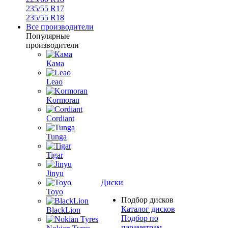
235/55 R17
235/55 R18
Все производители
Популярные
производители
Кама
Leao
Kormoran
Cordiant
Tunga
Tigar
Jinyu
Диски
Toyo
Подбор дисков
Каталог дисков
BlackLion
Подбор по
параметрам