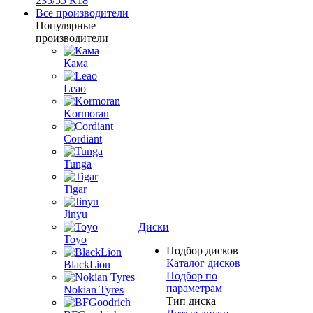
235/55 R18
Все производители
Популярные
производители
Кама
Leao
Kormoran
Cordiant
Tunga
Tigar
Jinyu
Диски
Toyo
Подбор дисков
Каталог дисков
BlackLion
Подбор по
параметрам
Nokian Tyres
Тип диска