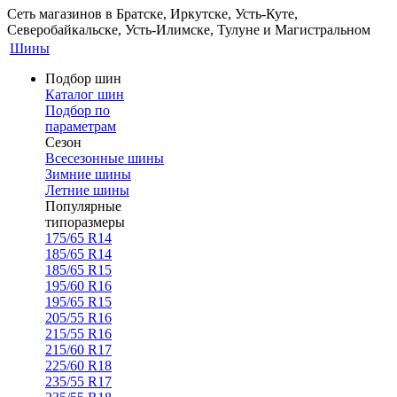
Сеть магазинов в Братске, Иркутске, Усть-Куте,
Северобайкальске, Усть-Илимске, Тулуне и Магистральном
Шины
Подбор шин
Каталог шин
Подбор по
параметрам
Сезон
Всесезонные шины
Зимние шины
Летние шины
Популярные
типоразмеры
175/65 R14
185/65 R14
185/65 R15
195/60 R16
195/65 R15
205/55 R16
215/55 R16
215/60 R17
225/60 R18
235/55 R17