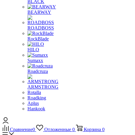
BLACK
BEARWAY
ROADBOSS
RockBlade
HILO
Sumaxx
Roadcruza
ARMSTRONG
Rotalla
Roadking
Aplus
Hankook
Сравнение
0
Отложенные
0
Корзина
0