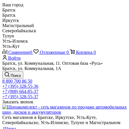
Ваш город
Братск
Братск
Иркутск
Магистральный
Северобайкальск
Тулун
Усть-Илимск
Усть-Кут
Сравнение
0
Отложенные
0
Корзина
0
Войти
Братск, ул. Коммунальная, 11. Оптовая база «Русь»
Братск, ул. Коммунальная, 1А
Поиск
8 800 700 86 50
+7 (395) 328-55-36
+7 (908) 664-85-37
+7 (395) 328-55-37
Заказать звонок
Сеть магазинов в Братске, Иркутске, Усть-Куте,
Северобайкальске, Усть-Илимске, Тулуне и Магистральном
Шины