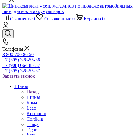
Сравнение
0
Отложенные
0
Корзина
0
Телефоны
8 800 700 86 50
+7 (395) 328-55-36
+7 (908) 664-85-37
+7 (395) 328-55-37
Заказать звонок
Шины
Назад
Шины
Кама
Leao
Kormoran
Cordiant
Tunga
Tigar