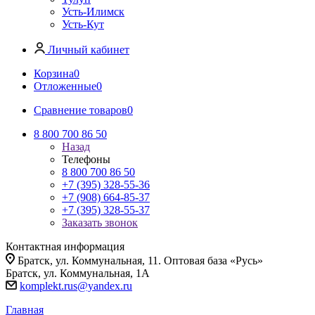
Усть-Илимск
Усть-Кут
Личный кабинет
Корзина
0
Отложенные
0
Сравнение товаров
0
8 800 700 86 50
Назад
Телефоны
8 800 700 86 50
+7 (395) 328-55-36
+7 (908) 664-85-37
+7 (395) 328-55-37
Заказать звонок
Контактная информация
Братск, ул. Коммунальная, 11. Оптовая база «Русь»
Братск, ул. Коммунальная, 1А
komplekt.rus@yandex.ru
Главная