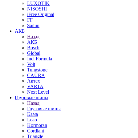
LUXOTIK
NISOSHI
iFree Original
FF
Sailun
АКБ
Назад
АКБ
Bosch
Global
Inci Formula
Volt
Tungstone
CAURA
Актех
VARTA
Next Level
Грузовые шины
Назад
Грузовые шины
Кама
Leao
Kormoran
Cordiant
Triangle