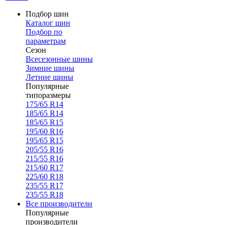
Подбор шин
Каталог шин
Подбор по
параметрам
Сезон
Всесезонные шины
Зимние шины
Летние шины
Популярные
типоразмеры
175/65 R14
185/65 R14
185/65 R15
195/60 R16
195/65 R15
205/55 R16
215/55 R16
215/60 R17
225/60 R18
235/55 R17
235/55 R18
Все производители
Популярные
производители