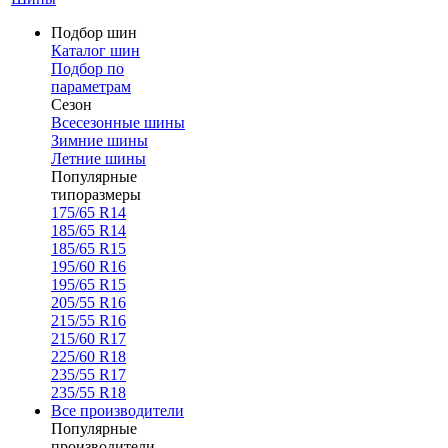
Подбор шин
Каталог шин
Подбор по
параметрам
Сезон
Всесезонные шины
Зимние шины
Летние шины
Популярные
типоразмеры
175/65 R14
185/65 R14
185/65 R15
195/60 R16
195/65 R15
205/55 R16
215/55 R16
215/60 R17
225/60 R18
235/55 R17
235/55 R18
Все производители
Популярные
производители