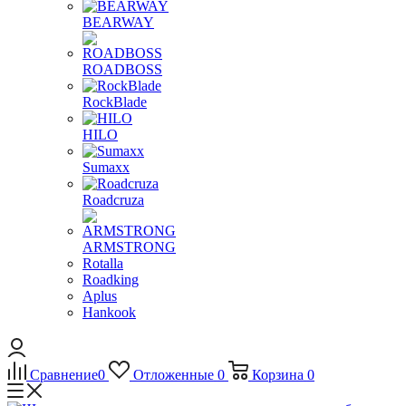
BEARWAY
ROADBOSS
RockBlade
HILO
Sumaxx
Roadcruza
ARMSTRONG
Rotalla
Roadking
Aplus
Hankook
Сравнение
0
Отложенные
0
Корзина
0