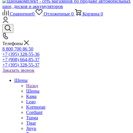
Сравнение
0
Отложенные
0
Корзина
0
Телефоны
8 800 700 86 50
+7 (395) 328-55-36
+7 (908) 664-85-37
+7 (395) 328-55-37
Заказать звонок
Шины
Назад
Шины
Кама
Leao
Kormoran
Cordiant
Tunga
Tigar
Jinyu