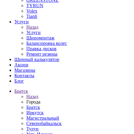
GREENSTONE
TYRUN
Volex
Tianli
Услуги
Назад
Услуги
Шиномонтаж
Балансировка колес
Правка дисков
Ремонт резины
Шинный калькулятор
Акции
Магазины
Контакты
Блог
Братск
Назад
Города
Братск
Иркутск
Магистральный
Северобайкальск
Тулун