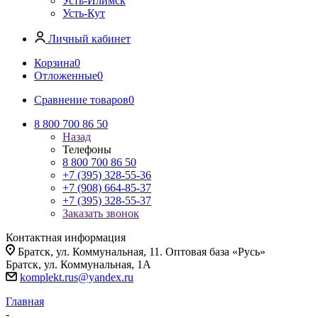
Усть-Илимск
Усть-Кут
Личный кабинет
Корзина
0
Отложенные
0
Сравнение товаров
0
8 800 700 86 50
Назад
Телефоны
8 800 700 86 50
+7 (395) 328-55-36
+7 (908) 664-85-37
+7 (395) 328-55-37
Заказать звонок
Контактная информация
Братск, ул. Коммунальная, 11. Оптовая база «Русь»
Братск, ул. Коммунальная, 1А
komplekt.rus@yandex.ru
Главная
-