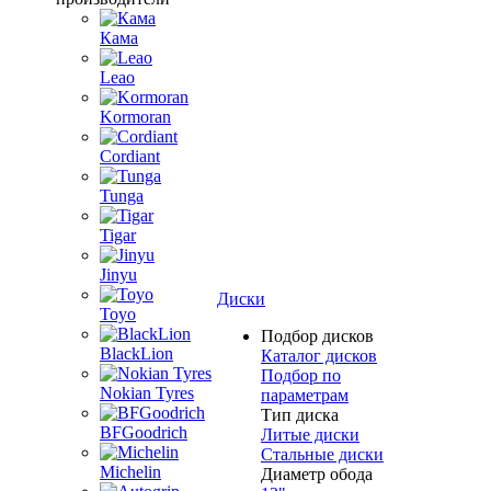
Кама
Leao
Kormoran
Cordiant
Tunga
Tigar
Jinyu
Диски
Toyo
Подбор дисков
BlackLion
Каталог дисков
Подбор по
Nokian Tyres
параметрам
Тип диска
BFGoodrich
Литые диски
Стальные диски
Michelin
Диаметр обода