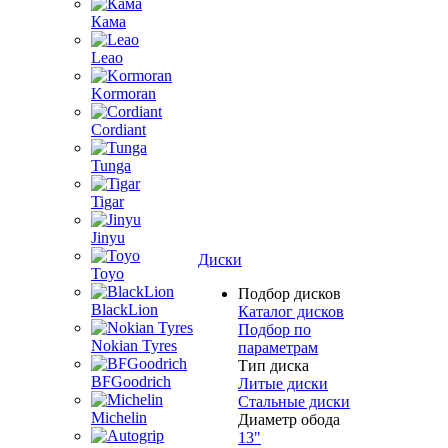
Кама
Leao
Kormoran
Cordiant
Tunga
Tigar
Jinyu
Диски
Toyo
Подбор дисков
BlackLion
Каталог дисков
Подбор по
Nokian Tyres
параметрам
Тип диска
BFGoodrich
Литые диски
Стальные диски
Michelin
Диаметр обода
13"