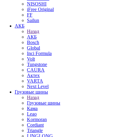
NISOSHI
iFree Original
FF
Sailun
АКБ
Назад
АКБ
Bosch
Global
Inci Formula
Volt
Tungstone
CAURA
Актех
VARTA
Next Level
Грузовые шины
Назад
Грузовые шины
Кама
Leao
Kormoran
Cordiant
Triangle
LINGLONG