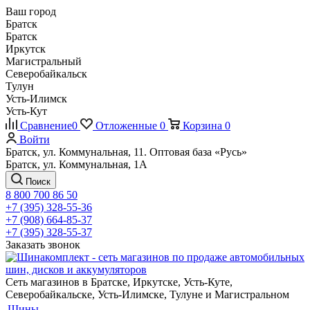
Ваш город
Братск
Братск
Иркутск
Магистральный
Северобайкальск
Тулун
Усть-Илимск
Усть-Кут
Сравнение
0
Отложенные
0
Корзина
0
Войти
Братск, ул. Коммунальная, 11. Оптовая база «Русь»
Братск, ул. Коммунальная, 1А
Поиск
8 800 700 86 50
+7 (395) 328-55-36
+7 (908) 664-85-37
+7 (395) 328-55-37
Заказать звонок
Сеть магазинов в Братске, Иркутске, Усть-Куте,
Северобайкальске, Усть-Илимске, Тулуне и Магистральном
Шины