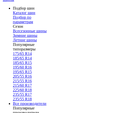
Подбор шин
Каталог шин
Подбор по
параметрам
Сезон
Всесезонные шины
Зимние шины
Летние шины
Популярные
типоразмеры
175/65 R14
185/65 R14
185/65 R15
195/60 R16
195/65 R15
205/55 R16
215/55 R16
215/60 R17
225/60 R18
235/55 R17
235/55 R18
Все производители
Популярные
производители