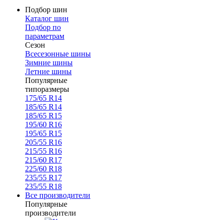
Подбор шин
Каталог шин
Подбор по
параметрам
Сезон
Всесезонные шины
Зимние шины
Летние шины
Популярные
типоразмеры
175/65 R14
185/65 R14
185/65 R15
195/60 R16
195/65 R15
205/55 R16
215/55 R16
215/60 R17
225/60 R18
235/55 R17
235/55 R18
Все производители
Популярные
производители