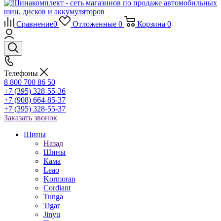
Сравнение
0
Отложенные
0
Корзина
0
Телефоны
8 800 700 86 50
+7 (395) 328-55-36
+7 (908) 664-85-37
+7 (395) 328-55-37
Заказать звонок
Шины
Назад
Шины
Кама
Leao
Kormoran
Cordiant
Tunga
Tigar
Jinyu