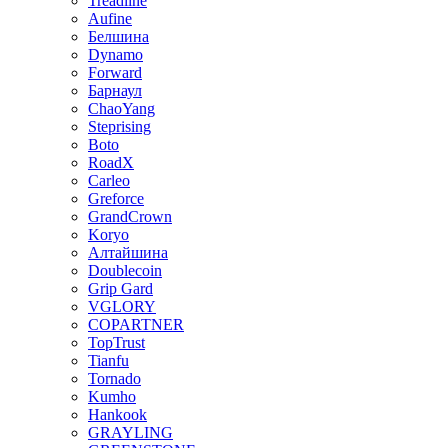
Treadline
Aufine
Белшина
Dynamo
Forward
Барнаул
ChaoYang
Steprising
Boto
RoadX
Carleo
Greforce
GrandCrown
Koryo
Алтайшина
Doublecoin
Grip Gard
VGLORY
COPARTNER
TopTrust
Tianfu
Tornado
Kumho
Hankook
GRAYLING