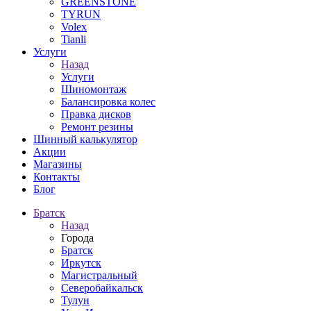
GREENSTONE
TYRUN
Volex
Tianli
Услуги
Назад
Услуги
Шиномонтаж
Балансировка колес
Правка дисков
Ремонт резины
Шинный калькулятор
Акции
Магазины
Контакты
Блог
Братск
Назад
Города
Братск
Иркутск
Магистральный
Северобайкальск
Тулун