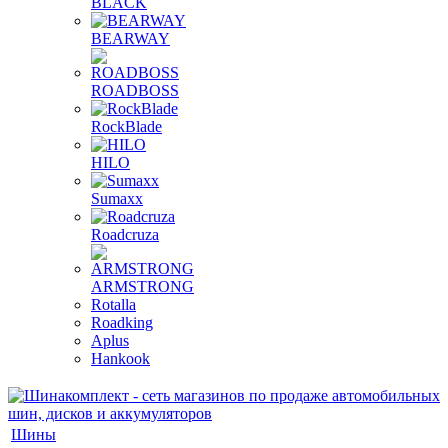
BLACK
BEARWAY
ROADBOSS
RockBlade
HILO
Sumaxx
Roadcruza
ARMSTRONG
Rotalla
Roadking
Aplus
Hankook
Шины