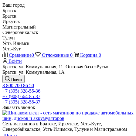
Ваш город
Братск
Братск
Иркутск
Магистральный
Северобайкальск
Тулун
Усть-Илимск
Усть-Кут
Сравнение
0
Отложенные
0
Корзина
0
Войти
Братск, ул. Коммунальная, 11. Оптовая база «Русь»
Братск, ул. Коммунальная, 1А
Поиск
8 800 700 86 50
+7 (395) 328-55-36
+7 (908) 664-85-37
+7 (395) 328-55-37
Заказать звонок
Сеть магазинов в Братске, Иркутске, Усть-Куте,
Северобайкальске, Усть-Илимске, Тулуне и Магистральном
Шины