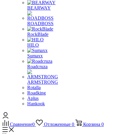
BEARWAY
ROADBOSS
RockBlade
HILO
Sumaxx
Roadcruza
ARMSTRONG
Rotalla
Roadking
Aplus
Hankook
Сравнение
0
Отложенные
0
Корзина
0