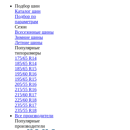
Подбор шин
Каталог шин
Подбор по
параметрам
Сезон
Всесезонные шины
Зимние шины
Летние шины
Популярные
типоразмеры
175/65 R14
185/65 R14
185/65 R15
195/60 R16
195/65 R15
205/55 R16
215/55 R16
215/60 R17
225/60 R18
235/55 R17
235/55 R18
Все производители
Популярные
производители