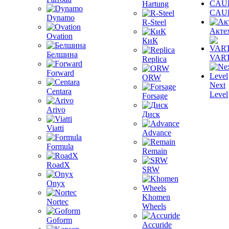
Hartung
CAU
Dynamo
R-Steel
Акте
Ovation
КиК
Белшина
VAR
Replica
Forward
ORW
Next
Centara
Level
Forsage
Arivo
Диск
Viatti
Advance
Formula
Remain
RoadX
SRW
Onyx
Khomen
Nortec
Wheels
Goform
Accuride