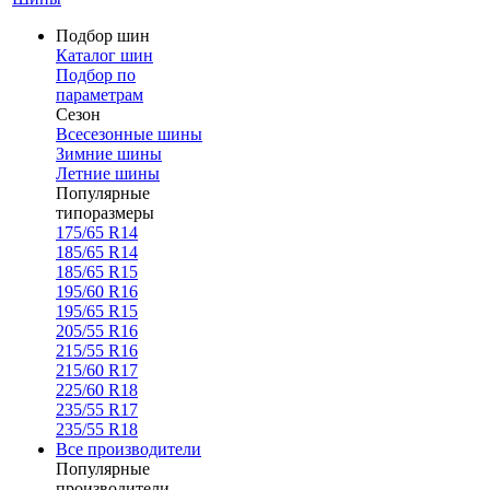
Подбор шин
Каталог шин
Подбор по
параметрам
Сезон
Всесезонные шины
Зимние шины
Летние шины
Популярные
типоразмеры
175/65 R14
185/65 R14
185/65 R15
195/60 R16
195/65 R15
205/55 R16
215/55 R16
215/60 R17
225/60 R18
235/55 R17
235/55 R18
Все производители
Популярные
производители