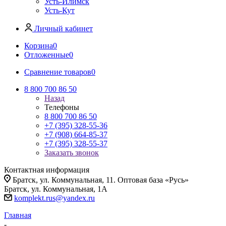
Усть-Илимск
Усть-Кут
Личный кабинет
Корзина
0
Отложенные
0
Сравнение товаров
0
8 800 700 86 50
Назад
Телефоны
8 800 700 86 50
+7 (395) 328-55-36
+7 (908) 664-85-37
+7 (395) 328-55-37
Заказать звонок
Контактная информация
Братск, ул. Коммунальная, 11. Оптовая база «Русь»
Братск, ул. Коммунальная, 1А
komplekt.rus@yandex.ru
Главная
-