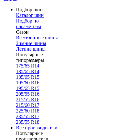
Подбор шин
Каталог шин
Подбор по
параметрам
Сезон
Всесезонные шины
Зимние шины
Летние шины
Популярные
типоразмеры
175/65 R14
185/65 R14
185/65 R15
195/60 R16
195/65 R15
205/55 R16
215/55 R16
215/60 R17
225/60 R18
235/55 R17
235/55 R18
Все производители
Популярные
производители