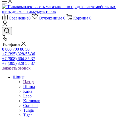
Сравнение
0
Отложенные
0
Корзина
0
Телефоны
8 800 700 86 50
+7 (395) 328-55-36
+7 (908) 664-85-37
+7 (395) 328-55-37
Заказать звонок
Шины
Назад
Шины
Кама
Leao
Kormoran
Cordiant
Tunga
Tigar