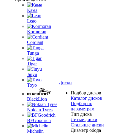
Кама
Leao
Kormoran
Cordiant
Tunga
Tigar
Jinyu
Диски
Toyo
Подбор дисков
Каталог дисков
BlackLion
Подбор по
параметрам
Nokian Tyres
Тип диска
Литые диски
BFGoodrich
Стальные диски
Диаметр обода
Michelin