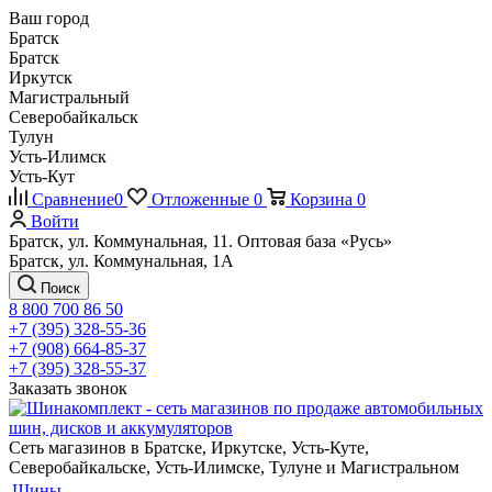
Ваш город
Братск
Братск
Иркутск
Магистральный
Северобайкальск
Тулун
Усть-Илимск
Усть-Кут
Сравнение
0
Отложенные
0
Корзина
0
Войти
Братск, ул. Коммунальная, 11. Оптовая база «Русь»
Братск, ул. Коммунальная, 1А
Поиск
8 800 700 86 50
+7 (395) 328-55-36
+7 (908) 664-85-37
+7 (395) 328-55-37
Заказать звонок
Сеть магазинов в Братске, Иркутске, Усть-Куте,
Северобайкальске, Усть-Илимске, Тулуне и Магистральном
Шины