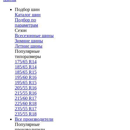
Подбор шин
Каталог шин
Подбор по
параметрам
Сезон
Всесезонные шины
Зимние шины
Летние шины
Популярные
типоразмеры
175/65 R14
185/65 R14
185/65 R15
195/60 R16
195/65 R15
205/55 R16
215/55 R16
215/60 R17
225/60 R18
235/55 R17
235/55 R18
Все производители
Популярные
производители