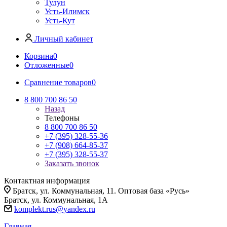
Тулун
Усть-Илимск
Усть-Кут
Личный кабинет
Корзина
0
Отложенные
0
Сравнение товаров
0
8 800 700 86 50
Назад
Телефоны
8 800 700 86 50
+7 (395) 328-55-36
+7 (908) 664-85-37
+7 (395) 328-55-37
Заказать звонок
Контактная информация
Братск, ул. Коммунальная, 11. Оптовая база «Русь»
Братск, ул. Коммунальная, 1А
komplekt.rus@yandex.ru
Главная