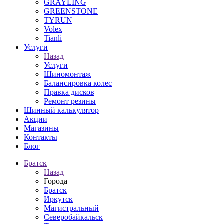
GRAYLING
GREENSTONE
TYRUN
Volex
Tianli
Услуги
Назад
Услуги
Шиномонтаж
Балансировка колес
Правка дисков
Ремонт резины
Шинный калькулятор
Акции
Магазины
Контакты
Блог
Братск
Назад
Города
Братск
Иркутск
Магистральный
Северобайкальск