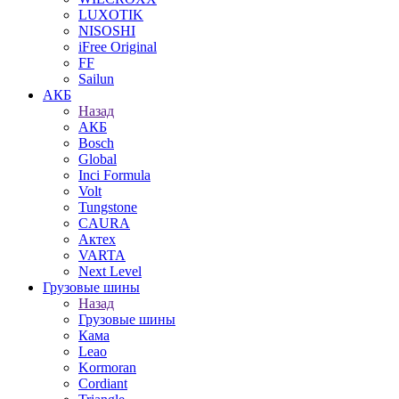
LUXOTIK
NISOSHI
iFree Original
FF
Sailun
АКБ
Назад
АКБ
Bosch
Global
Inci Formula
Volt
Tungstone
CAURA
Актех
VARTA
Next Level
Грузовые шины
Назад
Грузовые шины
Кама
Leao
Kormoran
Cordiant