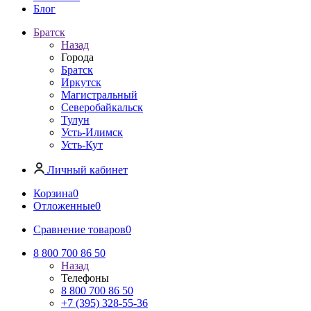
Блог
Братск
Назад
Города
Братск
Иркутск
Магистральный
Северобайкальск
Тулун
Усть-Илимск
Усть-Кут
Личный кабинет
Корзина
0
Отложенные
0
Сравнение товаров
0
8 800 700 86 50
Назад
Телефоны
8 800 700 86 50
+7 (395) 328-55-36