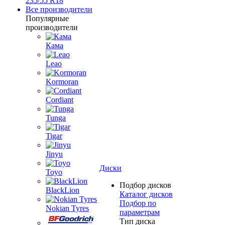
235/55 R18
Все производители
Популярные
производители
Кама
Leao
Kormoran
Cordiant
Tunga
Tigar
Jinyu
Диски
Toyo
Подбор дисков
BlackLion
Каталог дисков
Подбор по
Nokian Tyres
параметрам
Тип диска