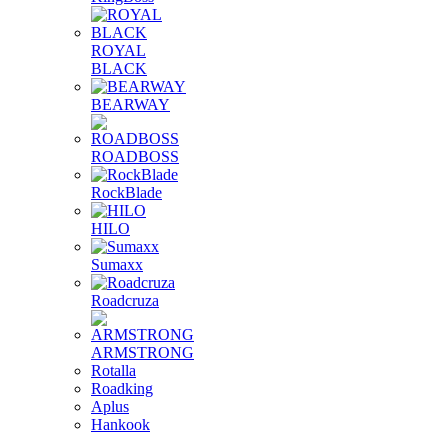
ROYAL
BLACK
BEARWAY
ROADBOSS
RockBlade
HILO
Sumaxx
Roadcruza
ARMSTRONG
Rotalla
Roadking
Aplus
Hankook