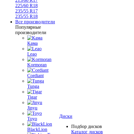
215/60 R17
225/60 R18
235/55 R17
235/55 R18
Все производители
Популярные
производители
Кама
Leao
Kormoran
Cordiant
Tunga
Tigar
Jinyu
Диски
Toyo
Подбор дисков
BlackLion
Каталог дисков