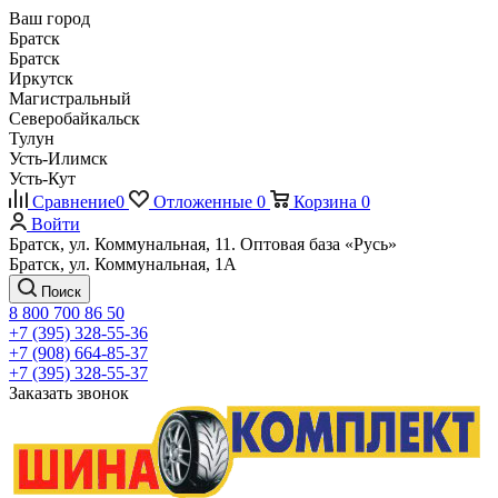
Ваш город
Братск
Братск
Иркутск
Магистральный
Северобайкальск
Тулун
Усть-Илимск
Усть-Кут
Сравнение
0
Отложенные
0
Корзина
0
Войти
Братск, ул. Коммунальная, 11. Оптовая база «Русь»
Братск, ул. Коммунальная, 1А
Поиск
8 800 700 86 50
+7 (395) 328-55-36
+7 (908) 664-85-37
+7 (395) 328-55-37
Заказать звонок