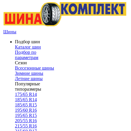
Шины
Подбор шин
Каталог шин
Подбор по
параметрам
Сезон
Всесезонные шины
Зимние шины
Летние шины
Популярные
типоразмеры
175/65 R14
185/65 R14
185/65 R15
195/60 R16
195/65 R15
205/55 R16
215/55 R16