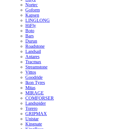
Nortec
Goform
Kapsen
LINGLONG
HiFly
Boto
Bars
Durun
Roadstone
Landsail
Antares
Tracmax
Streamstone
Vittos
Goodride
Ikon Tyres
Mitas
MIRAGE
COMFORSER
Landspider
Torero
GRIPMAX
Unistar
Kingnate