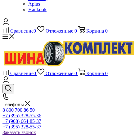
Aplus
Hankook
Сравнение
0
Отложенные
0
Корзина
0
Сравнение
0
Отложенные
0
Корзина
0
Телефоны
8 800 700 86 50
+7 (395) 328-55-36
+7 (908) 664-85-37
+7 (395) 328-55-37
Заказать звонок