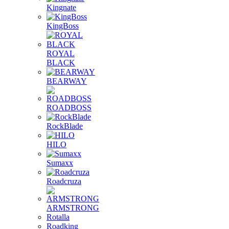
Kingnate
KingBoss
ROYAL
BLACK
BEARWAY
ROADBOSS
RockBlade
HILO
Sumaxx
Roadcruza
ARMSTRONG
Rotalla
Roadking