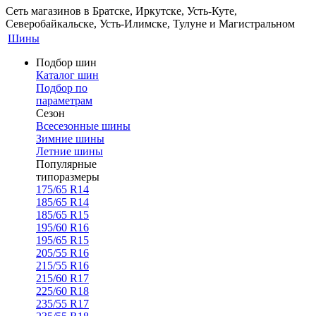
Сеть магазинов в Братске, Иркутске, Усть-Куте,
Северобайкальске, Усть-Илимске, Тулуне и Магистральном
Шины
Подбор шин
Каталог шин
Подбор по
параметрам
Сезон
Всесезонные шины
Зимние шины
Летние шины
Популярные
типоразмеры
175/65 R14
185/65 R14
185/65 R15
195/60 R16
195/65 R15
205/55 R16
215/55 R16
215/60 R17
225/60 R18
235/55 R17