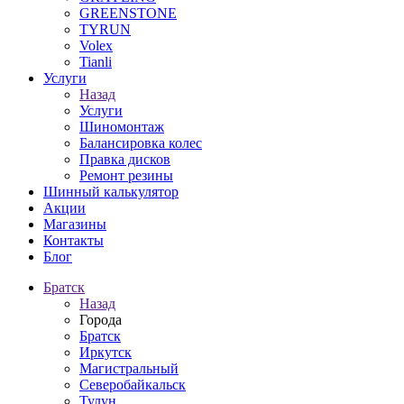
GREENSTONE
TYRUN
Volex
Tianli
Услуги
Назад
Услуги
Шиномонтаж
Балансировка колес
Правка дисков
Ремонт резины
Шинный калькулятор
Акции
Магазины
Контакты
Блог
Братск
Назад
Города
Братск
Иркутск
Магистральный
Северобайкальск
Тулун