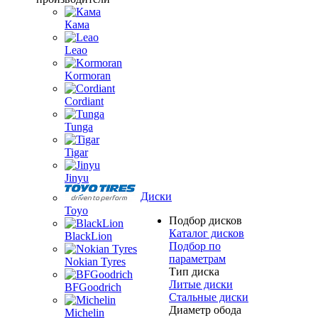
Кама
Leao
Kormoran
Cordiant
Tunga
Tigar
Jinyu
Диски
Toyo
Подбор дисков
Каталог дисков
BlackLion
Подбор по
параметрам
Nokian Tyres
Тип диска
Литые диски
BFGoodrich
Стальные диски
Диаметр обода
Michelin