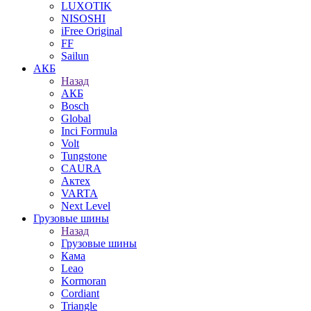
LUXOTIK
NISOSHI
iFree Original
FF
Sailun
АКБ
Назад
АКБ
Bosch
Global
Inci Formula
Volt
Tungstone
CAURA
Актех
VARTA
Next Level
Грузовые шины
Назад
Грузовые шины
Кама
Leao
Kormoran
Cordiant
Triangle