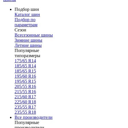
Подбор шин
Каталог шин
Подбор по
параметрам
Сезон
Всесезонные шины
Зимние шины
Летние шины
Популярные
типоразмеры
175/65 R14
185/65 R14
185/65 R15
195/60 R16
195/65 R15
205/55 R16
215/55 R16
215/60 R17
225/60 R18
235/55 R17
235/55 R18
Все производители
Популярные
производители