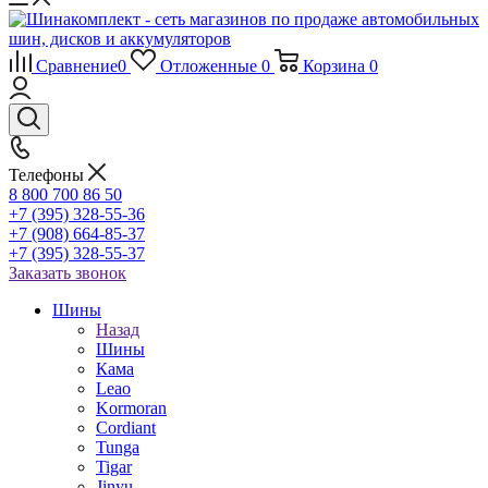
Сравнение
0
Отложенные
0
Корзина
0
Телефоны
8 800 700 86 50
+7 (395) 328-55-36
+7 (908) 664-85-37
+7 (395) 328-55-37
Заказать звонок
Шины
Назад
Шины
Кама
Leao
Kormoran
Cordiant
Tunga
Tigar
Jinyu