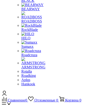
BLACK
BEARWAY
ROADBOSS
RockBlade
HILO
Sumaxx
Roadcruza
ARMSTRONG
Rotalla
Roadking
Aplus
Hankook
Сравнение
0
Отложенные
0
Корзина
0