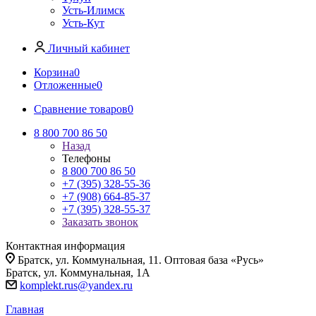
Усть-Илимск
Усть-Кут
Личный кабинет
Корзина
0
Отложенные
0
Сравнение товаров
0
8 800 700 86 50
Назад
Телефоны
8 800 700 86 50
+7 (395) 328-55-36
+7 (908) 664-85-37
+7 (395) 328-55-37
Заказать звонок
Контактная информация
Братск, ул. Коммунальная, 11. Оптовая база «Русь»
Братск, ул. Коммунальная, 1А
komplekt.rus@yandex.ru
Главная