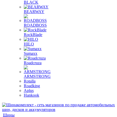
BLACK
BEARWAY
ROADBOSS
RockBlade
HILO
Sumaxx
Roadcruza
ARMSTRONG
Rotalla
Roadking
Aplus
Hankook
Шины