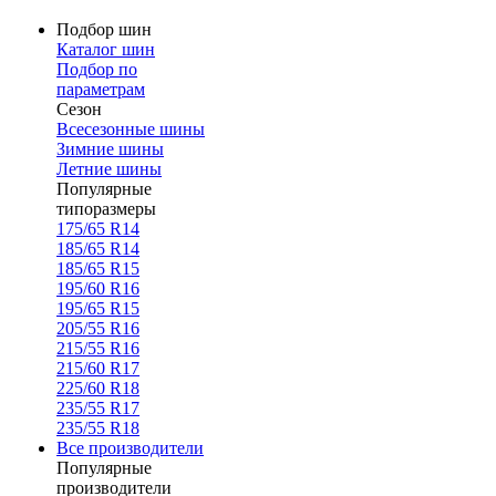
Подбор шин
Каталог шин
Подбор по
параметрам
Сезон
Всесезонные шины
Зимние шины
Летние шины
Популярные
типоразмеры
175/65 R14
185/65 R14
185/65 R15
195/60 R16
195/65 R15
205/55 R16
215/55 R16
215/60 R17
225/60 R18
235/55 R17
235/55 R18
Все производители
Популярные
производители