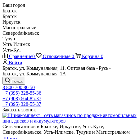
Ваш город
Братск
Братск
Иркутск
Магистральный
Северобайкальск
Тулун
Усть-Илимск
Усть-Кут
Сравнение
0
Отложенные
0
Корзина
0
Войти
Братск, ул. Коммунальная, 11. Оптовая база «Русь»
Братск, ул. Коммунальная, 1А
Поиск
8 800 700 86 50
+7 (395) 328-55-36
+7 (908) 664-85-37
+7 (395) 328-55-37
Заказать звонок
Сеть магазинов в Братске, Иркутске, Усть-Куте,
Северобайкальске, Усть-Илимске, Тулуне и Магистральном
Шины