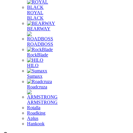
ROYAL
BLACK
BEARWAY
ROADBOSS
RockBlade
HILO
Sumaxx
Roadcruza
ARMSTRONG
Rotalla
Roadking
Aplus
Hankook