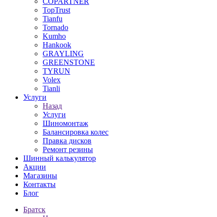
COPARTNER
TopTrust
Tianfu
Tornado
Kumho
Hankook
GRAYLING
GREENSTONE
TYRUN
Volex
Tianli
Услуги
Назад
Услуги
Шиномонтаж
Балансировка колес
Правка дисков
Ремонт резины
Шинный калькулятор
Акции
Магазины
Контакты
Блог
Братск