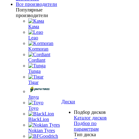
Все производители
Популярные
производители
Кама
Leao
Kormoran
Cordiant
Tunga
Tigar
Jinyu
Диски
Toyo
Подбор дисков
Каталог дисков
BlackLion
Подбор по
параметрам
Nokian Tyres
Тип диска