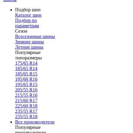
Подбор шин
Каталог шин
Подбор по
параметрам
Сезон
Всесезонные шины
Зимние шины
Летние шины
Популярные
типоразмеры
175/65 R14
185/65 R14
185/65 R15
195/60 R16
195/65 R15
205/55 R16
215/55 R16
215/60 R17
225/60 R18
235/55 R17
235/55 R18
Все производители
Популярные
производители