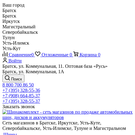
Ваш город
Братск
Братск
Иркутск
Магистральный
Северобайкальск
Тулун
Усть-Илимск
Усть-Кут
Сравнение
0
Отложенные
0
Корзина
0
Войти
Братск, ул. Коммунальная, 11. Оптовая база «Русь»
Братск, ул. Коммунальная, 1А
Поиск
8 800 700 86 50
+7 (395) 328-55-36
+7 (908) 664-85-37
+7 (395) 328-55-37
Заказать звонок
Сеть магазинов в Братске, Иркутске, Усть-Куте,
Северобайкальске, Усть-Илимске, Тулуне и Магистральном
Шины