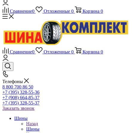
Сравнение
0
Отложенные
0
Корзина
0
Сравнение
0
Отложенные
0
Корзина
0
Телефоны
8 800 700 86 50
+7 (395) 328-55-36
+7 (908) 664-85-37
+7 (395) 328-55-37
Заказать звонок
Шины
Назад
Шины