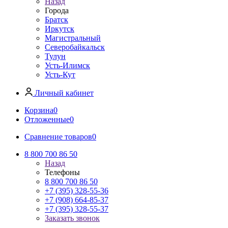
Назад
Города
Братск
Иркутск
Магистральный
Северобайкальск
Тулун
Усть-Илимск
Усть-Кут
Личный кабинет
Корзина
0
Отложенные
0
Сравнение товаров
0
8 800 700 86 50
Назад
Телефоны
8 800 700 86 50
+7 (395) 328-55-36
+7 (908) 664-85-37
+7 (395) 328-55-37
Заказать звонок