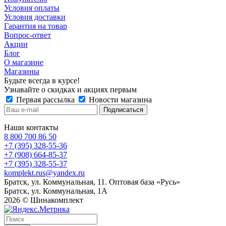
Условия оплаты
Условия доставки
Гарантия на товар
Вопрос-ответ
Акции
Блог
О магазине
Магазины
Будьте всегда в курсе!
Узнавайте о скидках и акциях первым
Первая рассылка
Новости магазина
Наши контакты
8 800 700 86 50
+7 (395) 328-55-36
+7 (908) 664-85-37
+7 (395) 328-55-37
komplekt.rus@yandex.ru
Братск, ул. Коммунальная, 11. Оптовая база «Русь»
Братск, ул. Коммунальная, 1А
2026 © Шинакомплект