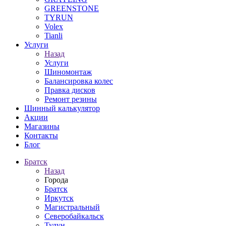
GREENSTONE
TYRUN
Volex
Tianli
Услуги
Назад
Услуги
Шиномонтаж
Балансировка колес
Правка дисков
Ремонт резины
Шинный калькулятор
Акции
Магазины
Контакты
Блог
Братск
Назад
Города
Братск
Иркутск
Магистральный
Северобайкальск
Тулун