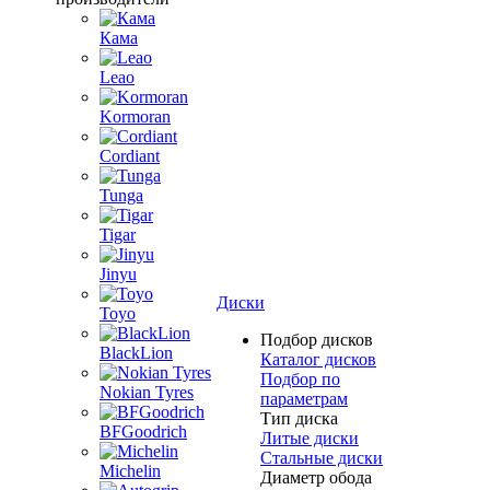
Кама
Leao
Kormoran
Cordiant
Tunga
Tigar
Jinyu
Диски
Toyo
Подбор дисков
BlackLion
Каталог дисков
Подбор по
Nokian Tyres
параметрам
Тип диска
BFGoodrich
Литые диски
Стальные диски
Michelin
Диаметр обода