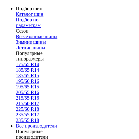
Подбор шин
Каталог шин
Подбор по
параметрам
Сезон
Всесезонные шины
Зимние шины
Летние шины
Популярные
типоразмеры
175/65 R14
185/65 R14
185/65 R15
195/60 R16
195/65 R15
205/55 R16
215/55 R16
215/60 R17
225/60 R18
235/55 R17
235/55 R18
Все производители
Популярные
производители