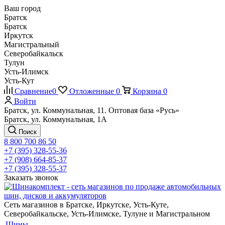
Ваш город
Братск
Братск
Иркутск
Магистральный
Северобайкальск
Тулун
Усть-Илимск
Усть-Кут
Сравнение
0
Отложенные
0
Корзина
0
Войти
Братск, ул. Коммунальная, 11. Оптовая база «Русь»
Братск, ул. Коммунальная, 1А
Поиск
8 800 700 86 50
+7 (395) 328-55-36
+7 (908) 664-85-37
+7 (395) 328-55-37
Заказать звонок
Сеть магазинов в Братске, Иркутске, Усть-Куте,
Северобайкальске, Усть-Илимске, Тулуне и Магистральном
Шины