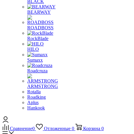
BLACK
BEARWAY
ROADBOSS
RockBlade
HILO
Sumaxx
Roadcruza
ARMSTRONG
Rotalla
Roadking
Aplus
Hankook
Сравнение
0
Отложенные
0
Корзина
0