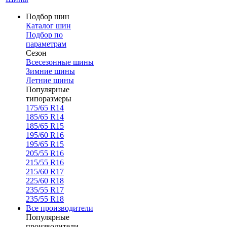
Подбор шин
Каталог шин
Подбор по
параметрам
Сезон
Всесезонные шины
Зимние шины
Летние шины
Популярные
типоразмеры
175/65 R14
185/65 R14
185/65 R15
195/60 R16
195/65 R15
205/55 R16
215/55 R16
215/60 R17
225/60 R18
235/55 R17
235/55 R18
Все производители
Популярные
производители