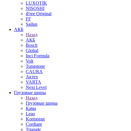
LUXOTIK
NISOSHI
iFree Original
FF
Sailun
АКБ
Назад
АКБ
Bosch
Global
Inci Formula
Volt
Tungstone
CAURA
Актех
VARTA
Next Level
Грузовые шины
Назад
Грузовые шины
Кама
Leao
Kormoran
Cordiant
Triangle