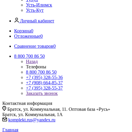
Усть-Илимск
Усть-Кут
Личный кабинет
Корзина
0
Отложенные
0
Сравнение товаров
0
8 800 700 86 50
Назад
Телефоны
8 800 700 86 50
+7 (395) 328-55-36
+7 (908) 664-85-37
+7 (395) 328-55-37
Заказать звонок
Контактная информация
Братск, ул. Коммунальная, 11. Оптовая база «Русь»
Братск, ул. Коммунальная, 1А
komplekt.rus@yandex.ru
Главная