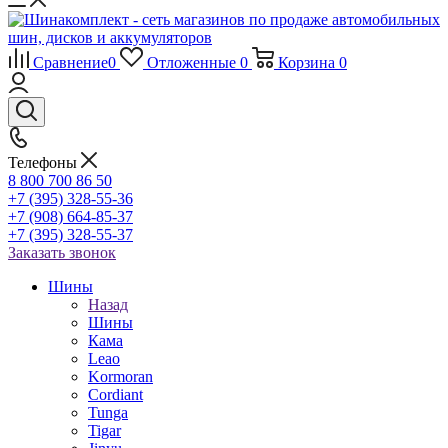
Сравнение
0
Отложенные
0
Корзина
0
Телефоны
8 800 700 86 50
+7 (395) 328-55-36
+7 (908) 664-85-37
+7 (395) 328-55-37
Заказать звонок
Шины
Назад
Шины
Кама
Leao
Kormoran
Cordiant
Tunga
Tigar