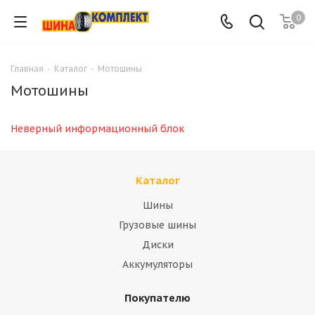
0
Главная
-
Каталог
-
Мотошины
Мотошины
Неверный информационный блок
Каталог
Шины
Грузовые шины
Диски
Аккумуляторы
Покупателю