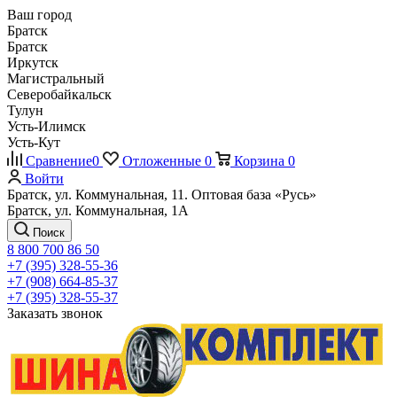
Ваш город
Братск
Братск
Иркутск
Магистральный
Северобайкальск
Тулун
Усть-Илимск
Усть-Кут
Сравнение
0
Отложенные
0
Корзина
0
Войти
Братск, ул. Коммунальная, 11. Оптовая база «Русь»
Братск, ул. Коммунальная, 1А
Поиск
8 800 700 86 50
+7 (395) 328-55-36
+7 (908) 664-85-37
+7 (395) 328-55-37
Заказать звонок