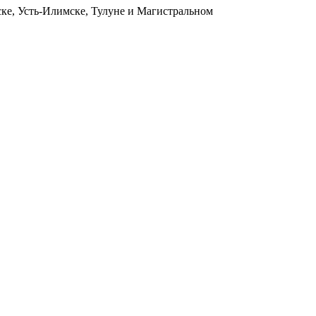
ьске, Усть-Илимске, Тулуне и Магистральном