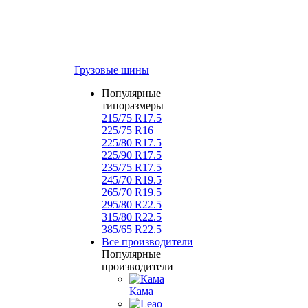
Грузовые шины
Популярные
типоразмеры
215/75 R17.5
225/75 R16
225/80 R17.5
225/90 R17.5
235/75 R17.5
245/70 R19.5
265/70 R19.5
295/80 R22.5
315/80 R22.5
385/65 R22.5
Все производители
Популярные
производители
Кама