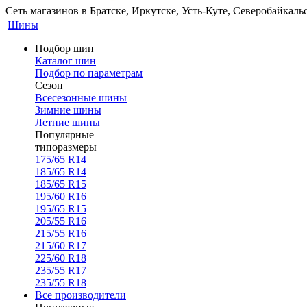
Сеть магазинов в Братске, Иркутске, Усть-Куте, Северобайкал
Шины
Подбор шин
Каталог шин
Подбор по параметрам
Сезон
Всесезонные шины
Зимние шины
Летние шины
Популярные
типоразмеры
175/65 R14
185/65 R14
185/65 R15
195/60 R16
195/65 R15
205/55 R16
215/55 R16
215/60 R17
225/60 R18
235/55 R17
235/55 R18
Все производители