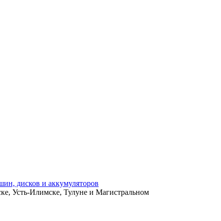
ьске, Усть-Илимске, Тулуне и Магистральном