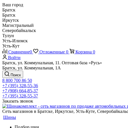
Ваш город
Братск
Братск
Иркутск
Магистральный
Северобайкальск
Тулун
Усть-Илимск
Усть-Кут
Сравнение
0
Отложенные
0
Корзина
0
Войти
Братск, ул. Коммунальная, 11. Оптовая база «Русь»
Братск, ул. Коммунальная, 1А
Поиск
8 800 700 86 50
+7 (395) 328-55-36
+7 (908) 664-85-37
+7 (395) 328-55-37
Заказать звонок
Сеть магазинов в Братске, Иркутске, Усть-Куте, Северобайкал
Шины
Подбор шин