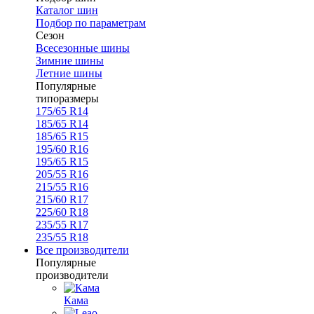
Каталог шин
Подбор по параметрам
Сезон
Всесезонные шины
Зимние шины
Летние шины
Популярные
типоразмеры
175/65 R14
185/65 R14
185/65 R15
195/60 R16
195/65 R15
205/55 R16
215/55 R16
215/60 R17
225/60 R18
235/55 R17
235/55 R18
Все производители
Популярные
производители
Кама