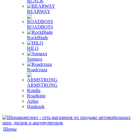
BLACK
BEARWAY
ROADBOSS
RockBlade
HILO
Sumaxx
Roadcruza
ARMSTRONG
Rotalla
Roadking
Aplus
Hankook
Шины