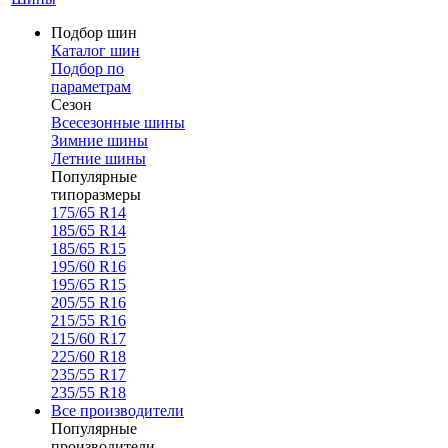
Подбор шин
Каталог шин
Подбор по
параметрам
Сезон
Всесезонные шины
Зимние шины
Летние шины
Популярные
типоразмеры
175/65 R14
185/65 R14
185/65 R15
195/60 R16
195/65 R15
205/55 R16
215/55 R16
215/60 R17
225/60 R18
235/55 R17
235/55 R18
Все производители
Популярные
производители