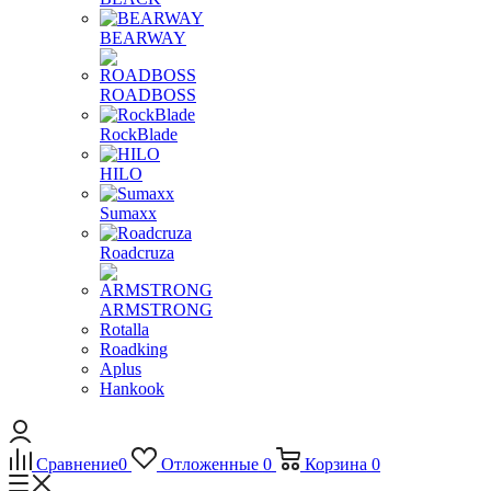
BEARWAY
ROADBOSS
RockBlade
HILO
Sumaxx
Roadcruza
ARMSTRONG
Rotalla
Roadking
Aplus
Hankook
Сравнение
0
Отложенные
0
Корзина
0