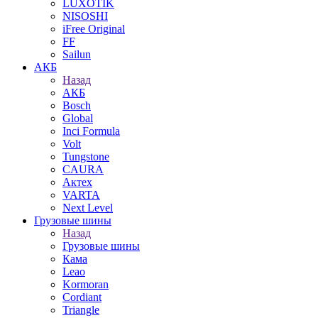
LUXOTIK
NISOSHI
iFree Original
FF
Sailun
АКБ
Назад
АКБ
Bosch
Global
Inci Formula
Volt
Tungstone
CAURA
Актех
VARTA
Next Level
Грузовые шины
Назад
Грузовые шины
Кама
Leao
Kormoran
Cordiant
Triangle