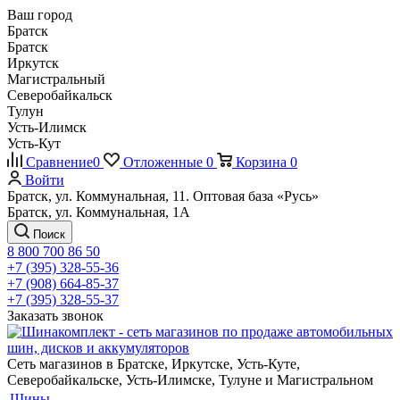
Ваш город
Братск
Братск
Иркутск
Магистральный
Северобайкальск
Тулун
Усть-Илимск
Усть-Кут
Сравнение
0
Отложенные
0
Корзина
0
Войти
Братск, ул. Коммунальная, 11. Оптовая база «Русь»
Братск, ул. Коммунальная, 1А
Поиск
8 800 700 86 50
+7 (395) 328-55-36
+7 (908) 664-85-37
+7 (395) 328-55-37
Заказать звонок
Сеть магазинов в Братске, Иркутске, Усть-Куте,
Северобайкальске, Усть-Илимске, Тулуне и Магистральном
Шины