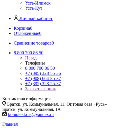
Усть-Илимск
Усть-Кут
Личный кабинет
Корзина
0
Отложенные
0
Сравнение товаров
0
8 800 700 86 50
Назад
Телефоны
8 800 700 86 50
+7 (395) 328-55-36
+7 (908) 664-85-37
+7 (395) 328-55-37
Заказать звонок
Контактная информация
Братск, ул. Коммунальная, 11. Оптовая база «Русь»
Братск, ул. Коммунальная, 1А
komplekt.rus@yandex.ru
Главная