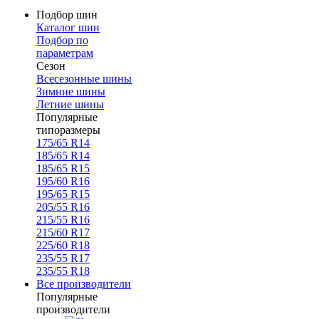
Подбор шин
Каталог шин
Подбор по
параметрам
Сезон
Всесезонные шины
Зимние шины
Летние шины
Популярные
типоразмеры
175/65 R14
185/65 R14
185/65 R15
195/60 R16
195/65 R15
205/55 R16
215/55 R16
215/60 R17
225/60 R18
235/55 R17
235/55 R18
Все производители
Популярные
производители