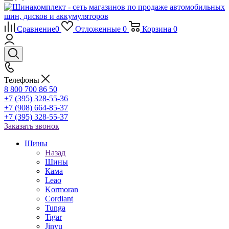
Сравнение
0
Отложенные
0
Корзина
0
Телефоны
8 800 700 86 50
+7 (395) 328-55-36
+7 (908) 664-85-37
+7 (395) 328-55-37
Заказать звонок
Шины
Назад
Шины
Кама
Leao
Kormoran
Cordiant
Tunga
Tigar
Jinyu