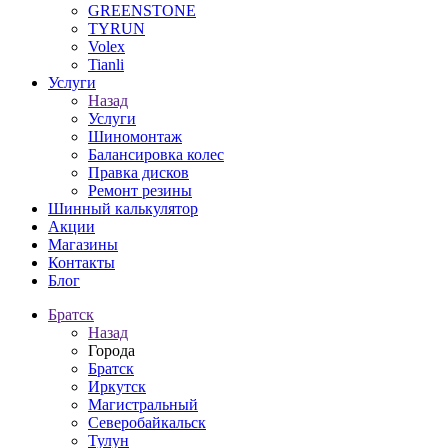
GREENSTONE
TYRUN
Volex
Tianli
Услуги
Назад
Услуги
Шиномонтаж
Балансировка колес
Правка дисков
Ремонт резины
Шинный калькулятор
Акции
Магазины
Контакты
Блог
Братск
Назад
Города
Братск
Иркутск
Магистральный
Северобайкальск
Тулун