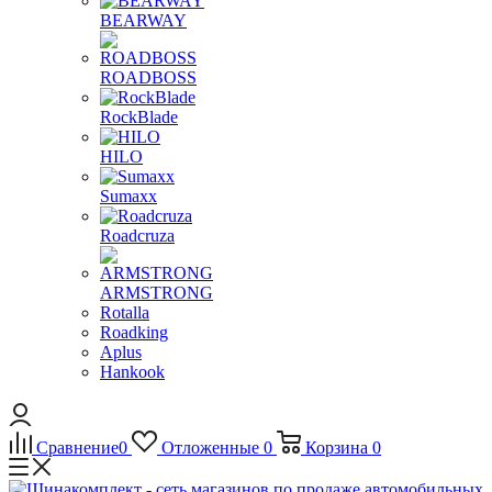
BEARWAY
ROADBOSS
RockBlade
HILO
Sumaxx
Roadcruza
ARMSTRONG
Rotalla
Roadking
Aplus
Hankook
Сравнение
0
Отложенные
0
Корзина
0