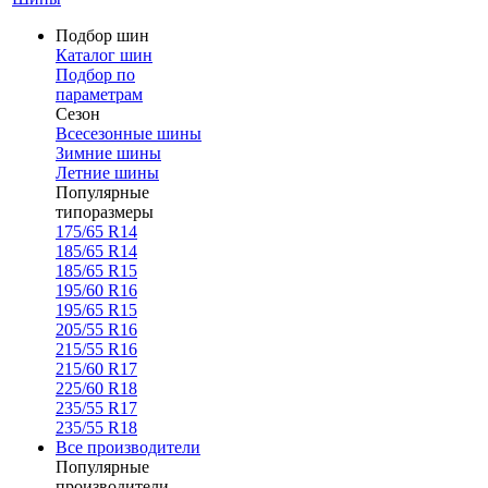
Подбор шин
Каталог шин
Подбор по
параметрам
Сезон
Всесезонные шины
Зимние шины
Летние шины
Популярные
типоразмеры
175/65 R14
185/65 R14
185/65 R15
195/60 R16
195/65 R15
205/55 R16
215/55 R16
215/60 R17
225/60 R18
235/55 R17
235/55 R18
Все производители
Популярные
производители