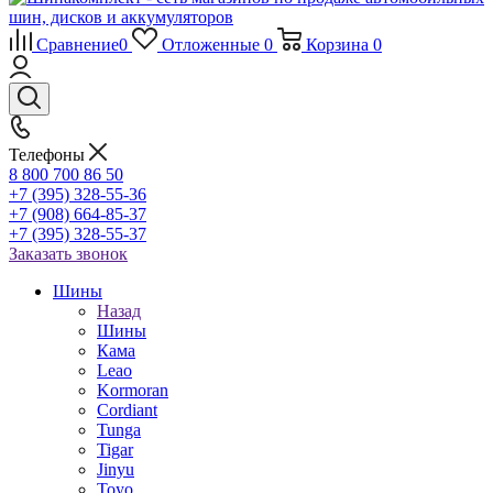
Сравнение
0
Отложенные
0
Корзина
0
Телефоны
8 800 700 86 50
+7 (395) 328-55-36
+7 (908) 664-85-37
+7 (395) 328-55-37
Заказать звонок
Шины
Назад
Шины
Кама
Leao
Kormoran
Cordiant
Tunga
Tigar
Jinyu
Toyo