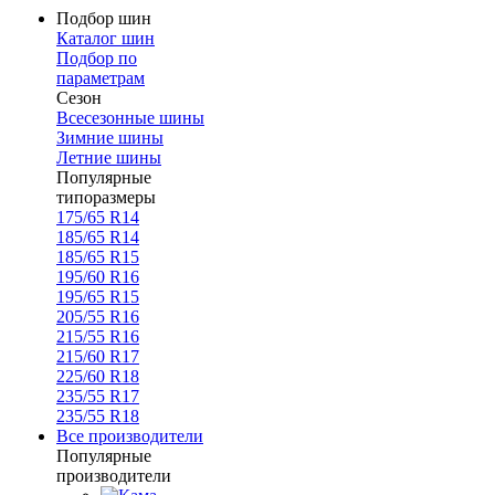
Подбор шин
Каталог шин
Подбор по
параметрам
Сезон
Всесезонные шины
Зимние шины
Летние шины
Популярные
типоразмеры
175/65 R14
185/65 R14
185/65 R15
195/60 R16
195/65 R15
205/55 R16
215/55 R16
215/60 R17
225/60 R18
235/55 R17
235/55 R18
Все производители
Популярные
производители