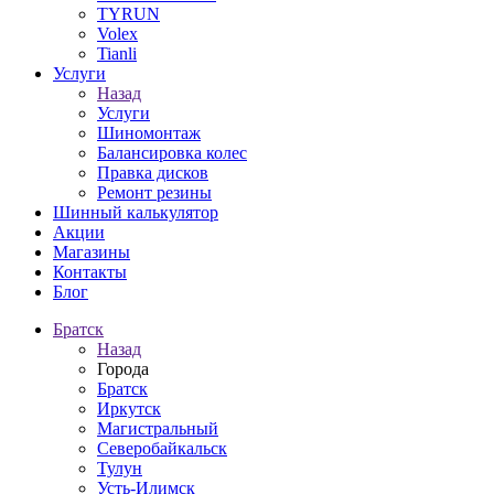
TYRUN
Volex
Tianli
Услуги
Назад
Услуги
Шиномонтаж
Балансировка колес
Правка дисков
Ремонт резины
Шинный калькулятор
Акции
Магазины
Контакты
Блог
Братск
Назад
Города
Братск
Иркутск
Магистральный
Северобайкальск
Тулун
Усть-Илимск