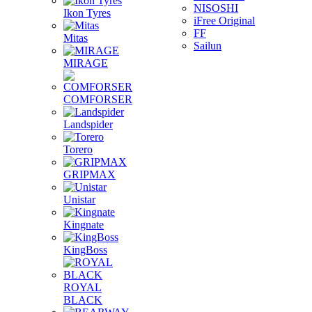
NISOSHI
Ikon Tyres
iFree Original
FF
Mitas
Sailun
MIRAGE
COMFORSER
Landspider
Torero
GRIPMAX
Unistar
Kingnate
KingBoss
ROYAL
BLACK