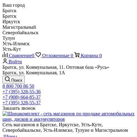
Ваш город
Братск
Братск
Иркутск
Магистральный
Северобайкальск
Тулун
Усть-Илимск
Усть-Кут
Сравнение
0
Отложенные
0
Корзина
0
Войти
Братск, ул. Коммунальная, 11. Оптовая база «Русь»
Братск, ул. Коммунальная, 1А
Поиск
8 800 700 86 50
+7 (395) 328-55-36
+7 (908) 664-85-37
+7 (395) 328-55-37
Заказать звонок
Сеть магазинов в Братске, Иркутске, Усть-Куте,
Северобайкальске, Усть-Илимске, Тулуне и Магистральном
Шины