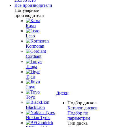
235/55 R18
Все производители
Популярные
производители
Кама
Leao
Kormoran
Cordiant
Tunga
Tigar
Jinyu
Диски
Toyo
Подбор дисков
BlackLion
Каталог дисков
Подбор по
Nokian Tyres
параметрам
Тип диска