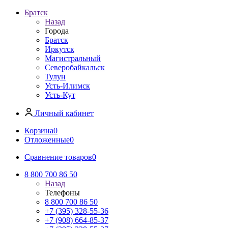
Братск
Назад
Города
Братск
Иркутск
Магистральный
Северобайкальск
Тулун
Усть-Илимск
Усть-Кут
Личный кабинет
Корзина
0
Отложенные
0
Сравнение товаров
0
8 800 700 86 50
Назад
Телефоны
8 800 700 86 50
+7 (395) 328-55-36
+7 (908) 664-85-37