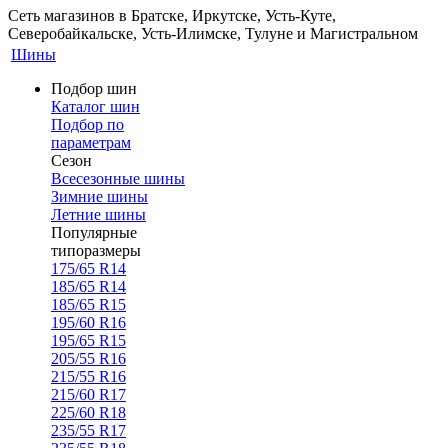
Сеть магазинов в Братске, Иркутске, Усть-Куте,
Северобайкальске, Усть-Илимске, Тулуне и Магистральном
Шины
Подбор шин
Каталог шин
Подбор по
параметрам
Сезон
Всесезонные шины
Зимние шины
Летние шины
Популярные
типоразмеры
175/65 R14
185/65 R14
185/65 R15
195/60 R16
195/65 R15
205/55 R16
215/55 R16
215/60 R17
225/60 R18
235/55 R17