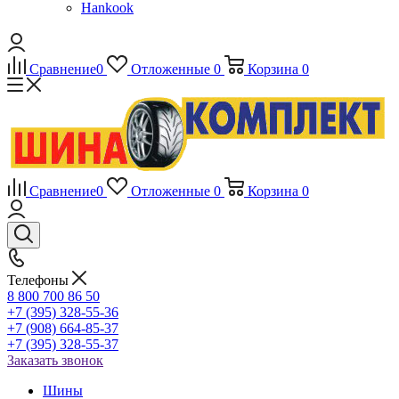
Hankook
Сравнение
0
Отложенные
0
Корзина
0
Сравнение
0
Отложенные
0
Корзина
0
Телефоны
8 800 700 86 50
+7 (395) 328-55-36
+7 (908) 664-85-37
+7 (395) 328-55-37
Заказать звонок
Шины