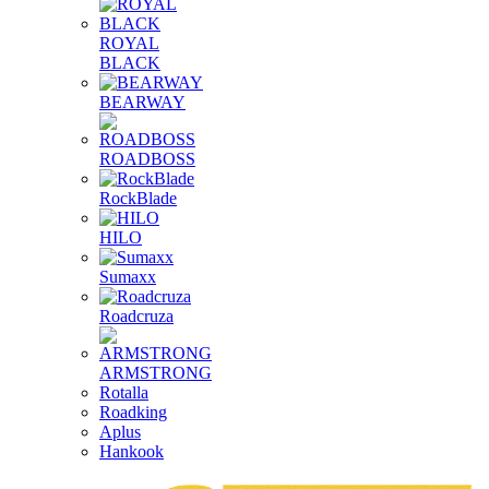
ROYAL
BLACK
BEARWAY
ROADBOSS
RockBlade
HILO
Sumaxx
Roadcruza
ARMSTRONG
Rotalla
Roadking
Aplus
Hankook