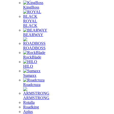
KingBoss
ROYAL
BLACK
BEARWAY
ROADBOSS
RockBlade
HILO
Sumaxx
Roadcruza
ARMSTRONG
Rotalla
Roadking
Aplus