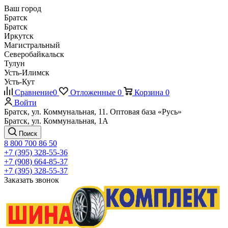
Ваш город
Братск
Братск
Иркутск
Магистральный
Северобайкальск
Тулун
Усть-Илимск
Усть-Кут
Сравнение
0
Отложенные
0
Корзина
0
Войти
Братск, ул. Коммунальная, 11. Оптовая база «Русь»
Братск, ул. Коммунальная, 1А
Поиск
8 800 700 86 50
+7 (395) 328-55-36
+7 (908) 664-85-37
+7 (395) 328-55-37
Заказать звонок