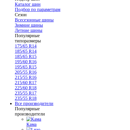
Каталог шин
Подбор по параметрам
Сезон
Всесезонные шины
Зимние шины
Летние шины
Популярные
типоразмеры
175/65 R14
185/65 R14
185/65 R15
195/60 R16
195/65 R15
205/55 R16
215/55 R16
215/60 R17
225/60 R18
235/55 R17
235/55 R18
Все производители
Популярные
производители
Кама