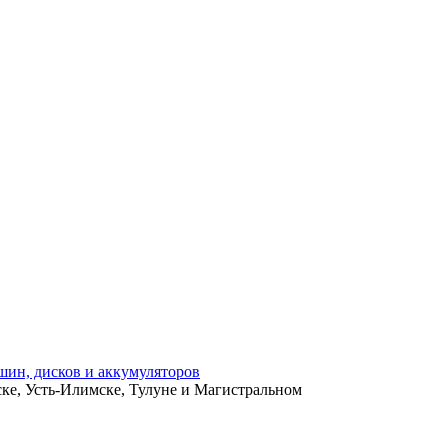
ьске, Усть-Илимске, Тулуне и Магистральном