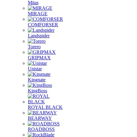
Mitas
MIRAGE
COMFORSER
Landspider
Torero
GRIPMAX
Unistar
Kingnate
KingBoss
ROYAL BLACK
BEARWAY
ROADBOSS