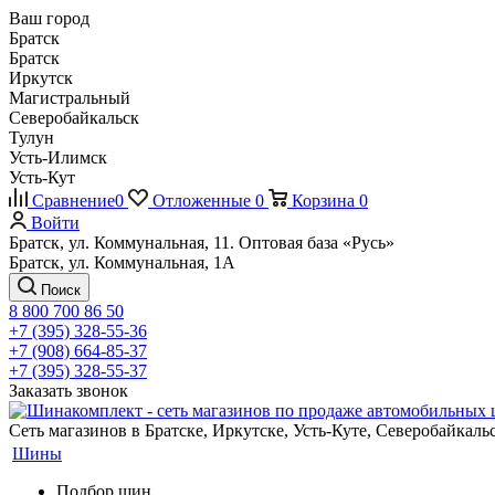
Ваш город
Братск
Братск
Иркутск
Магистральный
Северобайкальск
Тулун
Усть-Илимск
Усть-Кут
Сравнение
0
Отложенные
0
Корзина
0
Войти
Братск, ул. Коммунальная, 11. Оптовая база «Русь»
Братск, ул. Коммунальная, 1А
Поиск
8 800 700 86 50
+7 (395) 328-55-36
+7 (908) 664-85-37
+7 (395) 328-55-37
Заказать звонок
Сеть магазинов в Братске, Иркутске, Усть-Куте, Северобайкал
Шины
Подбор шин