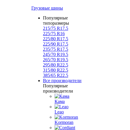
Грузовые шины
Популярные
типоразмеры
215/75 R17.5
225/75 R16
225/80 R17.5
225/90 R17.5
235/75 R17.5
245/70 R19.5
265/70 R19.5
295/80 R22.5
315/80 R22.5
385/65 R22.5
Все производители
Популярные
производители
Кама
Leao
Kormoran