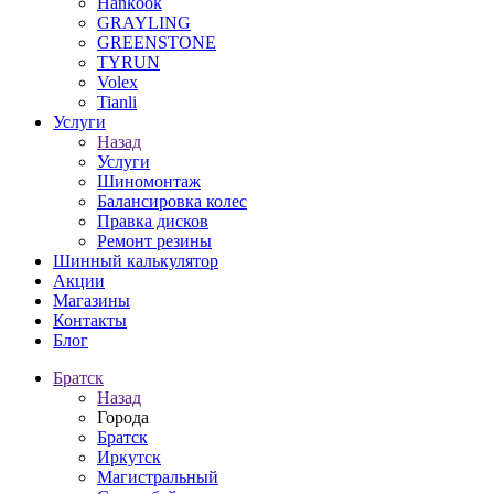
Hankook
GRAYLING
GREENSTONE
TYRUN
Volex
Tianli
Услуги
Назад
Услуги
Шиномонтаж
Балансировка колес
Правка дисков
Ремонт резины
Шинный калькулятор
Акции
Магазины
Контакты
Блог
Братск
Назад
Города
Братск
Иркутск
Магистральный