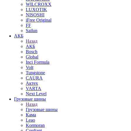
WILCROXX
LUXOTIK
NISOSHI
iFree Original
FF
Sailun
АКБ
Назад
АКБ
Bosch
Global
Inci Formula
Volt
Tungstone
CAURA
Актех
VARTA
Next Level
Грузовые шины
Назад
Грузовые шины
Кама
Leao
Kormoran
Cordiant