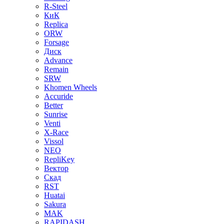
R-Steel
КиК
Replica
ORW
Forsage
Диск
Advance
Remain
SRW
Khomen Wheels
Accuride
Better
Sunrise
Venti
X-Race
Vissol
NEO
RepliKey
Вектор
Скад
RST
Huatai
Sakura
MAK
RAPIDASH