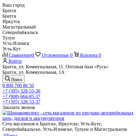
Ваш город
Братск
Братск
Иркутск
Магистральный
Северобайкальск
Тулун
Усть-Илимск
Усть-Кут
Сравнение
0
Отложенные
0
Корзина
0
Войти
Братск, ул. Коммунальная, 11. Оптовая база «Русь»
Братск, ул. Коммунальная, 1А
Поиск
8 800 700 86 50
+7 (395) 328-55-36
+7 (908) 664-85-37
+7 (395) 328-55-37
Заказать звонок
Сеть магазинов в Братске, Иркутске, Усть-Куте,
Северобайкальске, Усть-Илимске, Тулуне и Магистральном
Шины