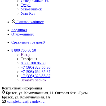
Северобайкальск
Тулун
Усть-Илимск
Усть-Кут
Личный кабинет
Корзина
0
Отложенные
0
Сравнение товаров
0
8 800 700 86 50
Назад
Телефоны
8 800 700 86 50
+7 (395) 328-55-36
+7 (908) 664-85-37
+7 (395) 328-55-37
Заказать звонок
Контактная информация
Братск, ул. Коммунальная, 11. Оптовая база «Русь»
Братск, ул. Коммунальная, 1А
komplekt.rus@yandex.ru