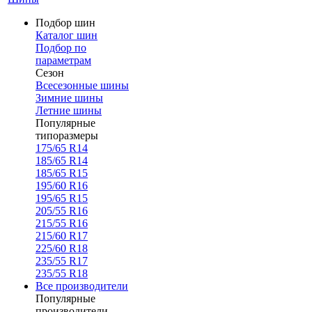
Подбор шин
Каталог шин
Подбор по
параметрам
Сезон
Всесезонные шины
Зимние шины
Летние шины
Популярные
типоразмеры
175/65 R14
185/65 R14
185/65 R15
195/60 R16
195/65 R15
205/55 R16
215/55 R16
215/60 R17
225/60 R18
235/55 R17
235/55 R18
Все производители
Популярные
производители