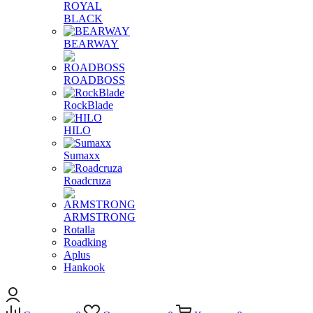
ROYAL
BLACK
BEARWAY
ROADBOSS
RockBlade
HILO
Sumaxx
Roadcruza
ARMSTRONG
Rotalla
Roadking
Aplus
Hankook