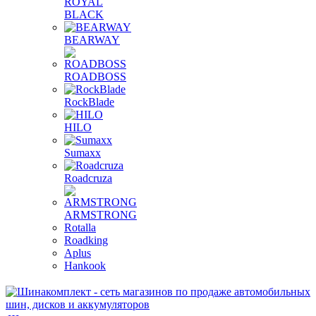
ROYAL
BLACK
BEARWAY
ROADBOSS
RockBlade
HILO
Sumaxx
Roadcruza
ARMSTRONG
Rotalla
Roadking
Aplus
Hankook