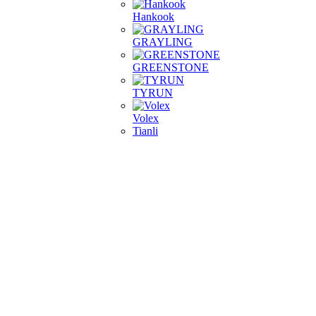
Hankook
GRAYLING
GREENSTONE
TYRUN
Volex
Tianli