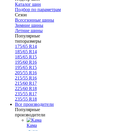
Каталог шин
Подбор по параметрам
Сезон
Всесезонные шины
Зимние шины
Летние шины
Популярные
типоразмеры
175/65 R14
185/65 R14
185/65 R15
195/60 R16
195/65 R15
205/55 R16
215/55 R16
215/60 R17
225/60 R18
235/55 R17
235/55 R18
Все производители
Популярные
производители
Кама