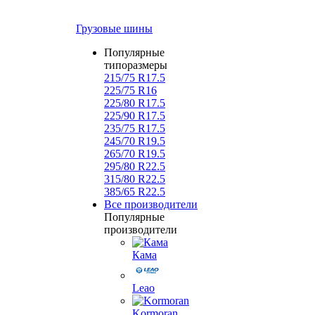
Грузовые шины
Популярные
типоразмеры
215/75 R17.5
225/75 R16
225/80 R17.5
225/90 R17.5
235/75 R17.5
245/70 R19.5
265/70 R19.5
295/80 R22.5
315/80 R22.5
385/65 R22.5
Все производители
Популярные
производители
Кама
Leao
Kormoran