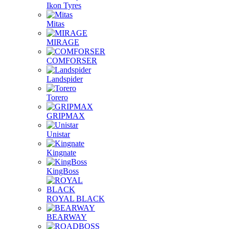
Ikon Tyres
Mitas
MIRAGE
COMFORSER
Landspider
Torero
GRIPMAX
Unistar
Kingnate
KingBoss
ROYAL BLACK
BEARWAY