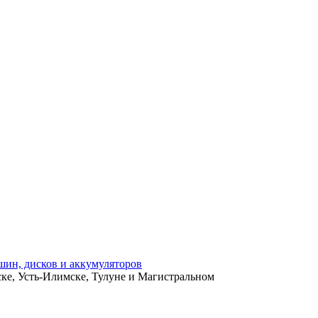
ьске, Усть-Илимске, Тулуне и Магистральном