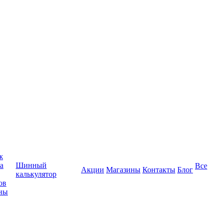
ж
а
Шинный
Все
Акции
Магазины
Контакты
Блог
калькулятор
ов
ны