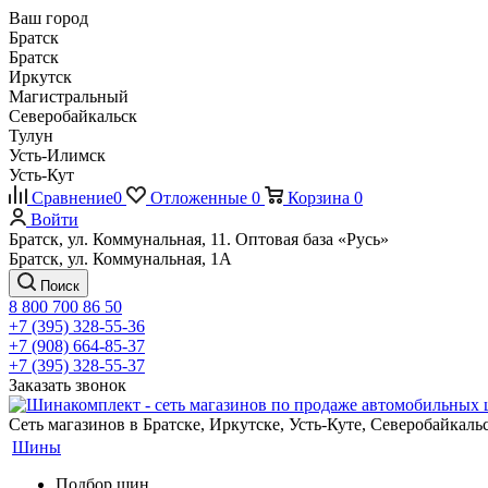
Ваш город
Братск
Братск
Иркутск
Магистральный
Северобайкальск
Тулун
Усть-Илимск
Усть-Кут
Сравнение
0
Отложенные
0
Корзина
0
Войти
Братск, ул. Коммунальная, 11. Оптовая база «Русь»
Братск, ул. Коммунальная, 1А
Поиск
8 800 700 86 50
+7 (395) 328-55-36
+7 (908) 664-85-37
+7 (395) 328-55-37
Заказать звонок
Сеть магазинов в Братске, Иркутске, Усть-Куте, Северобайкал
Шины
Подбор шин