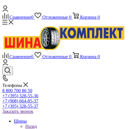
Сравнение
0
Отложенные
0
Корзина
0
Сравнение
0
Отложенные
0
Корзина
0
Телефоны
8 800 700 86 50
+7 (395) 328-55-36
+7 (908) 664-85-37
+7 (395) 328-55-37
Заказать звонок
Шины
Назад