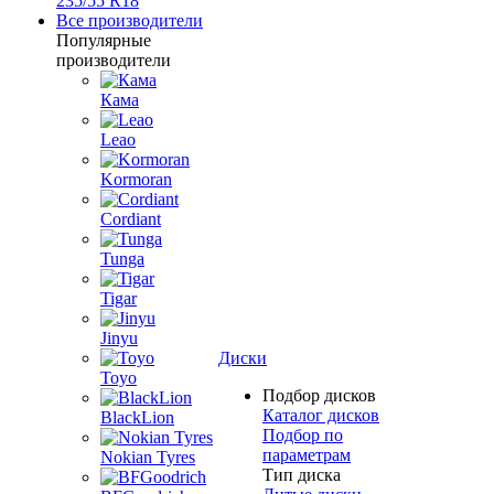
235/55 R18
Все производители
Популярные
производители
Кама
Leao
Kormoran
Cordiant
Tunga
Tigar
Jinyu
Диски
Toyo
Подбор дисков
Каталог дисков
BlackLion
Подбор по
параметрам
Nokian Tyres
Тип диска