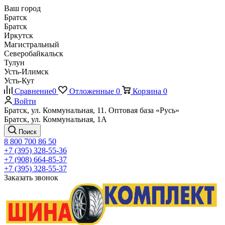
Ваш город
Братск
Братск
Иркутск
Магистральный
Северобайкальск
Тулун
Усть-Илимск
Усть-Кут
Сравнение
0
Отложенные
0
Корзина
0
Войти
Братск, ул. Коммунальная, 11. Оптовая база «Русь»
Братск, ул. Коммунальная, 1А
Поиск
8 800 700 86 50
+7 (395) 328-55-36
+7 (908) 664-85-37
+7 (395) 328-55-37
Заказать звонок