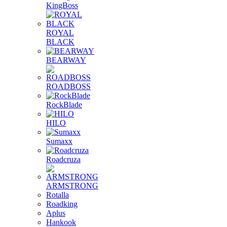
KingBoss
ROYAL
BLACK
BEARWAY
ROADBOSS
RockBlade
HILO
Sumaxx
Roadcruza
ARMSTRONG
Rotalla
Roadking
Aplus
Hankook