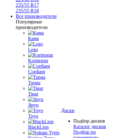
235/55 R17
235/55 R18
Все производители
Популярные
производители
Кама
Leao
Kormoran
Cordiant
Tunga
Tigar
Jinyu
Диски
Toyo
Подбор дисков
Каталог дисков
BlackLion
Подбор по
параметрам