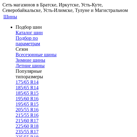
Сеть магазинов в Братске, Иркутске, Усть-Куте,
Северобайкальске, Усть-Илимске, Тулуне и Магистральном
Шины
Подбор шин
Каталог шин
Подбор по
параметрам
Сезон
Всесезонные шины
Зимние шины
Летние шины
Популярные
типоразмеры
175/65 R14
185/65 R14
185/65 R15
195/60 R16
195/65 R15
205/55 R16
215/55 R16
215/60 R17
225/60 R18
235/55 R17