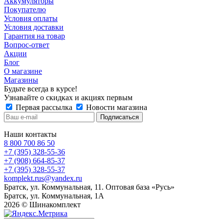
Аккумуляторы
Покупателю
Условия оплаты
Условия доставки
Гарантия на товар
Вопрос-ответ
Акции
Блог
О магазине
Магазины
Будьте всегда в курсе!
Узнавайте о скидках и акциях первым
Первая рассылка
Новости магазина
Наши контакты
8 800 700 86 50
+7 (395) 328-55-36
+7 (908) 664-85-37
+7 (395) 328-55-37
komplekt.rus@yandex.ru
Братск, ул. Коммунальная, 11. Оптовая база «Русь»
Братск, ул. Коммунальная, 1А
2026 © Шинакомплект