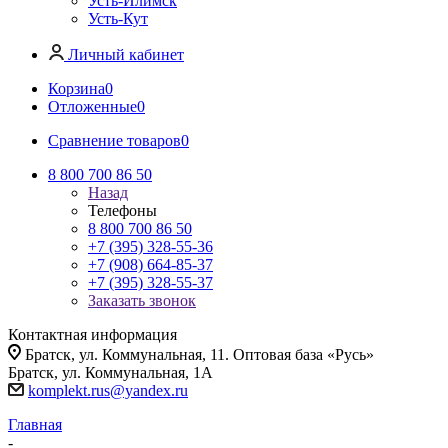
Усть-Илимск
Усть-Кут
Личный кабинет
Корзина
0
Отложенные
0
Сравнение товаров
0
8 800 700 86 50
Назад
Телефоны
8 800 700 86 50
+7 (395) 328-55-36
+7 (908) 664-85-37
+7 (395) 328-55-37
Заказать звонок
Контактная информация
Братск, ул. Коммунальная, 11. Оптовая база «Русь»
Братск, ул. Коммунальная, 1А
komplekt.rus@yandex.ru
Главная
-