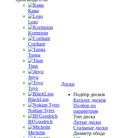
Кама
Leao
Kormoran
Cordiant
Tunga
Tigar
Jinyu
Диски
Toyo
Подбор дисков
BlackLion
Каталог дисков
Подбор по
Nokian Tyres
параметрам
Тип диска
BFGoodrich
Литые диски
Стальные диски
Michelin
Диаметр обода