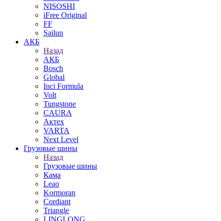
NISOSHI
iFree Original
FF
Sailun
АКБ
Назад
АКБ
Bosch
Global
Inci Formula
Volt
Tungstone
CAURA
Актех
VARTA
Next Level
Грузовые шины
Назад
Грузовые шины
Кама
Leao
Kormoran
Cordiant
Triangle
LINGLONG