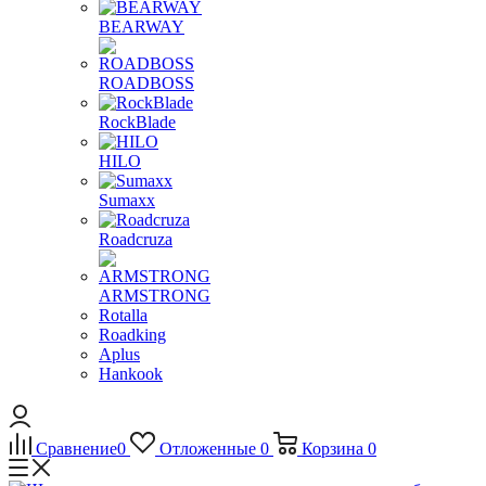
BEARWAY
ROADBOSS
RockBlade
HILO
Sumaxx
Roadcruza
ARMSTRONG
Rotalla
Roadking
Aplus
Hankook
Сравнение
0
Отложенные
0
Корзина
0