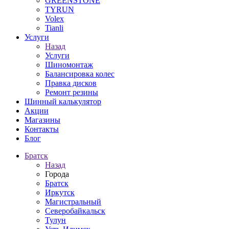
GREENSTONE
TYRUN
Volex
Tianli
Услуги
Назад
Услуги
Шиномонтаж
Балансировка колес
Правка дисков
Ремонт резины
Шинный калькулятор
Акции
Магазины
Контакты
Блог
Братск
Назад
Города
Братск
Иркутск
Магистральный
Северобайкальск
Тулун