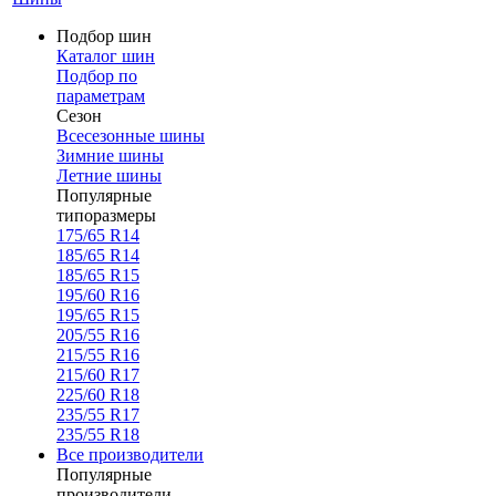
Подбор шин
Каталог шин
Подбор по
параметрам
Сезон
Всесезонные шины
Зимние шины
Летние шины
Популярные
типоразмеры
175/65 R14
185/65 R14
185/65 R15
195/60 R16
195/65 R15
205/55 R16
215/55 R16
215/60 R17
225/60 R18
235/55 R17
235/55 R18
Все производители
Популярные
производители