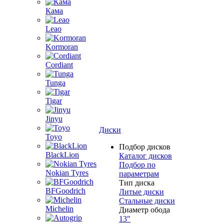
Кама
Leao
Kormoran
Cordiant
Tunga
Tigar
Jinyu
Диски
Toyo
Подбор дисков
BlackLion
Каталог дисков
Подбор по
Nokian Tyres
параметрам
Тип диска
BFGoodrich
Литые диски
Стальные диски
Michelin
Диаметр обода
13"