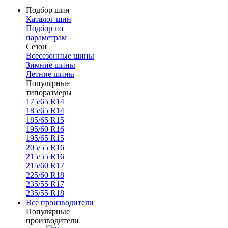
Подбор шин
Каталог шин
Подбор по
параметрам
Сезон
Всесезонные шины
Зимние шины
Летние шины
Популярные
типоразмеры
175/65 R14
185/65 R14
185/65 R15
195/60 R16
195/65 R15
205/55 R16
215/55 R16
215/60 R17
225/60 R18
235/55 R17
235/55 R18
Все производители
Популярные
производители