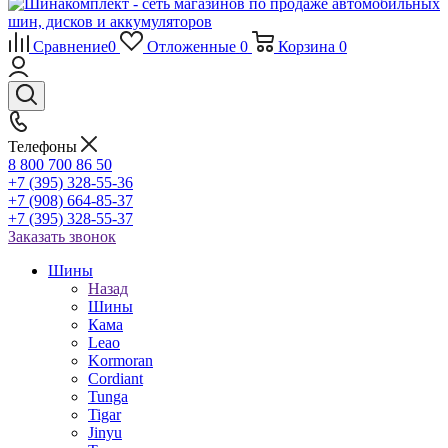
Сравнение
0
Отложенные
0
Корзина
0
Телефоны
8 800 700 86 50
+7 (395) 328-55-36
+7 (908) 664-85-37
+7 (395) 328-55-37
Заказать звонок
Шины
Назад
Шины
Кама
Leao
Kormoran
Cordiant
Tunga
Tigar
Jinyu