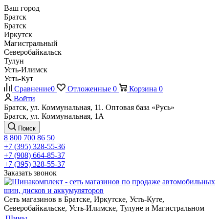
Ваш город
Братск
Братск
Иркутск
Магистральный
Северобайкальск
Тулун
Усть-Илимск
Усть-Кут
Сравнение
0
Отложенные
0
Корзина
0
Войти
Братск, ул. Коммунальная, 11. Оптовая база «Русь»
Братск, ул. Коммунальная, 1А
Поиск
8 800 700 86 50
+7 (395) 328-55-36
+7 (908) 664-85-37
+7 (395) 328-55-37
Заказать звонок
Сеть магазинов в Братске, Иркутске, Усть-Куте,
Северобайкальске, Усть-Илимске, Тулуне и Магистральном
Шины