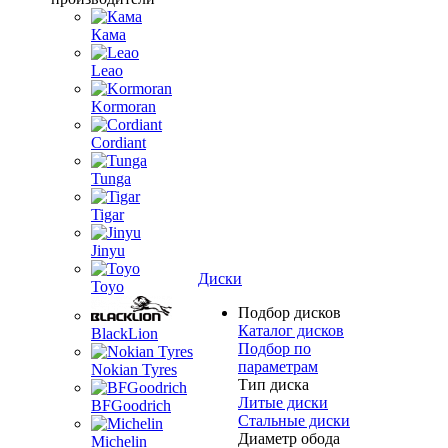
Кама
Leao
Kormoran
Cordiant
Tunga
Tigar
Jinyu
Диски
Toyo
Подбор дисков
Каталог дисков
BlackLion
Подбор по
параметрам
Nokian Tyres
Тип диска
Литые диски
BFGoodrich
Стальные диски
Диаметр обода
Michelin