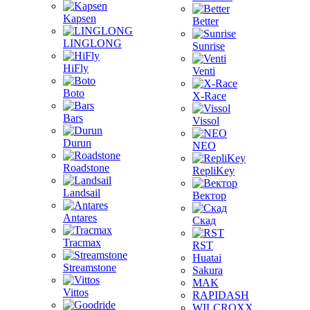
Kapsen
Better
LINGLONG
Sunrise
HiFly
Venti
Boto
X-Race
Bars
Vissol
Durun
NEO
Roadstone
RepliKey
Landsail
Вектор
Antares
Скад
Tracmax
RST
Huatai
Streamstone
Sakura
MAK
Vittos
RAPIDASH
WILCROXX