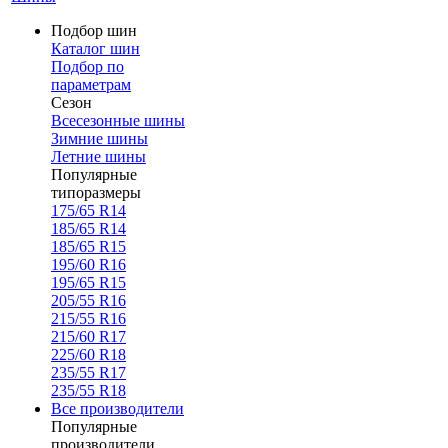
Подбор шин
Каталог шин
Подбор по
параметрам
Сезон
Всесезонные шины
Зимние шины
Летние шины
Популярные
типоразмеры
175/65 R14
185/65 R14
185/65 R15
195/60 R16
195/65 R15
205/55 R16
215/55 R16
215/60 R17
225/60 R18
235/55 R17
235/55 R18
Все производители
Популярные
производители