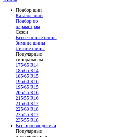
Подбор шин
Каталог шин
Подбор по
параметрам
Сезон
Всесезонные шины
Зимние шины
Летние шины
Популярные
типоразмеры
175/65 R14
185/65 R14
185/65 R15
195/60 R16
195/65 R15
205/55 R16
215/55 R16
215/60 R17
225/60 R18
235/55 R17
235/55 R18
Все производители
Популярные
производители