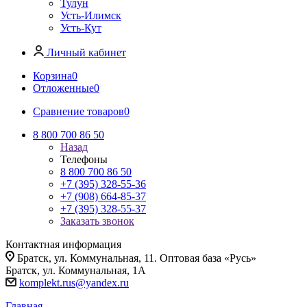
Тулун
Усть-Илимск
Усть-Кут
Личный кабинет
Корзина
0
Отложенные
0
Сравнение товаров
0
8 800 700 86 50
Назад
Телефоны
8 800 700 86 50
+7 (395) 328-55-36
+7 (908) 664-85-37
+7 (395) 328-55-37
Заказать звонок
Контактная информация
Братск, ул. Коммунальная, 11. Оптовая база «Русь»
Братск, ул. Коммунальная, 1А
komplekt.rus@yandex.ru
Главная