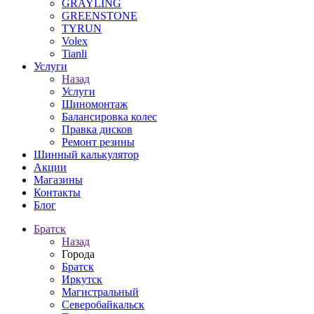
GRAYLING
GREENSTONE
TYRUN
Volex
Tianli
Услуги
Назад
Услуги
Шиномонтаж
Балансировка колес
Правка дисков
Ремонт резины
Шинный калькулятор
Акции
Магазины
Контакты
Блог
Братск
Назад
Города
Братск
Иркутск
Магистральный
Северобайкальск