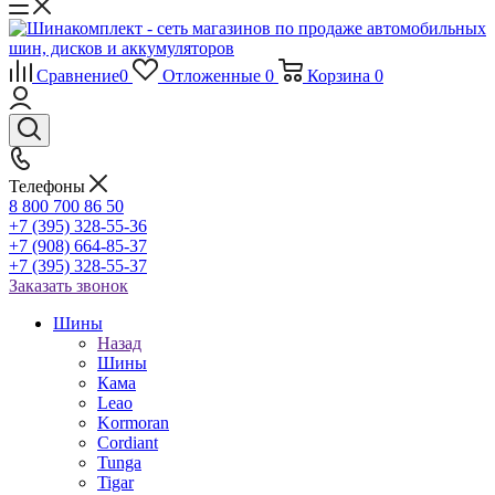
Сравнение
0
Отложенные
0
Корзина
0
Телефоны
8 800 700 86 50
+7 (395) 328-55-36
+7 (908) 664-85-37
+7 (395) 328-55-37
Заказать звонок
Шины
Назад
Шины
Кама
Leao
Kormoran
Cordiant
Tunga
Tigar