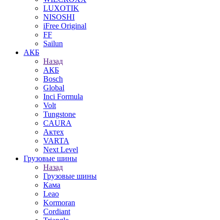
LUXOTIK
NISOSHI
iFree Original
FF
Sailun
АКБ
Назад
АКБ
Bosch
Global
Inci Formula
Volt
Tungstone
CAURA
Актех
VARTA
Next Level
Грузовые шины
Назад
Грузовые шины
Кама
Leao
Kormoran
Cordiant