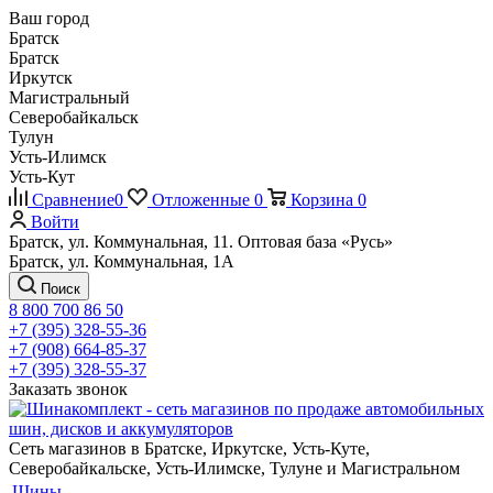
Ваш город
Братск
Братск
Иркутск
Магистральный
Северобайкальск
Тулун
Усть-Илимск
Усть-Кут
Сравнение
0
Отложенные
0
Корзина
0
Войти
Братск, ул. Коммунальная, 11. Оптовая база «Русь»
Братск, ул. Коммунальная, 1А
Поиск
8 800 700 86 50
+7 (395) 328-55-36
+7 (908) 664-85-37
+7 (395) 328-55-37
Заказать звонок
Сеть магазинов в Братске, Иркутске, Усть-Куте,
Северобайкальске, Усть-Илимске, Тулуне и Магистральном
Шины