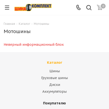
0
Главная
-
Каталог
-
Мотошины
Мотошины
Неверный информационный блок
Каталог
Шины
Грузовые шины
Диски
Аккумуляторы
Покупателю