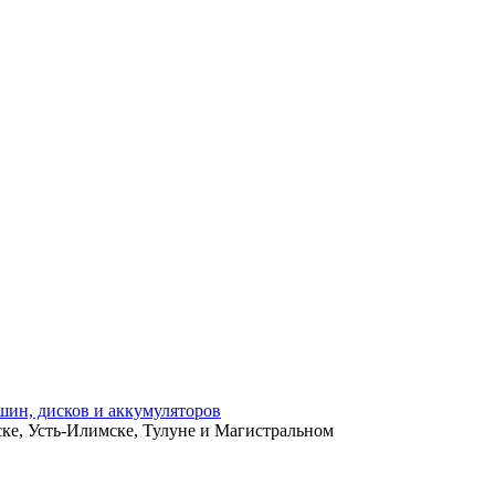
ьске, Усть-Илимске, Тулуне и Магистральном