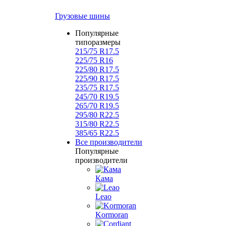
Грузовые шины
Популярные
типоразмеры
215/75 R17.5
225/75 R16
225/80 R17.5
225/90 R17.5
235/75 R17.5
245/70 R19.5
265/70 R19.5
295/80 R22.5
315/80 R22.5
385/65 R22.5
Все производители
Популярные
производители
Кама
Leao
Kormoran