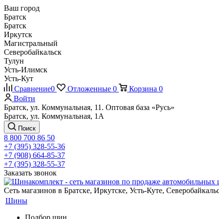
Ваш город
Братск
Братск
Иркутск
Магистральный
Северобайкальск
Тулун
Усть-Илимск
Усть-Кут
Сравнение
0
Отложенные
0
Корзина
0
Войти
Братск, ул. Коммунальная, 11. Оптовая база «Русь»
Братск, ул. Коммунальная, 1А
Поиск
8 800 700 86 50
+7 (395) 328-55-36
+7 (908) 664-85-37
+7 (395) 328-55-37
Заказать звонок
Сеть магазинов в Братске, Иркутске, Усть-Куте, Северобайкал
Шины
Подбор шин