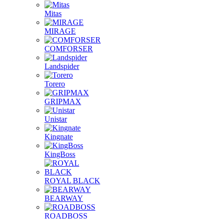
Mitas
MIRAGE
COMFORSER
Landspider
Torero
GRIPMAX
Unistar
Kingnate
KingBoss
ROYAL BLACK
BEARWAY
ROADBOSS