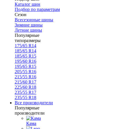
Каталог шин
Подбор по параметрам
Сезон
Всесезонные шины
Зимние шины
Летние шины
Популярные
типоразмеры
175/65 R14
185/65 R14
185/65 R15
195/60 R16
195/65 R15
205/55 R16
215/55 R16
215/60 R17
225/60 R18
235/55 R17
235/55 R18
Все производители
Популярные
производители
Кама