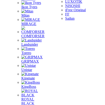
LUXOTIK
NISOSHI
Ikon Tyres
iFree Original
FF
Mitas
Sailun
MIRAGE
COMFORSER
Landspider
Torero
GRIPMAX
Unistar
Kingnate
KingBoss
ROYAL
BLACK