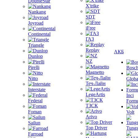
DoubleStar
X'trike
Nankang
SDT
Joyroad
iFree
Continental
ГАЗ
Triangle
Replay
АКБ
Dunlop
NZ
Pirelli
Bosc
Magnetto
Nitto
Globa
Теч-Лайн
Interstate
LegeArtis
Inci
Federal
Formu
ТЗСК
Foman
Volt
Arivo
Sailun
Top Driver
Tungs
Farroad