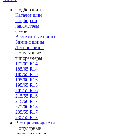
Подбор шин
Каталог шин
Подбор по
параметрам
Сезон
Всесезонные шины
Зимние шины
Летние шины
Популярные
типоразмеры
175/65 R14
185/65 R14
185/65 R15
195/60 R16
195/65 R15
205/55 R16
215/55 R16
215/60 R17
225/60 R18
235/55 R17
235/55 R18
Все производители
Популярные
производители