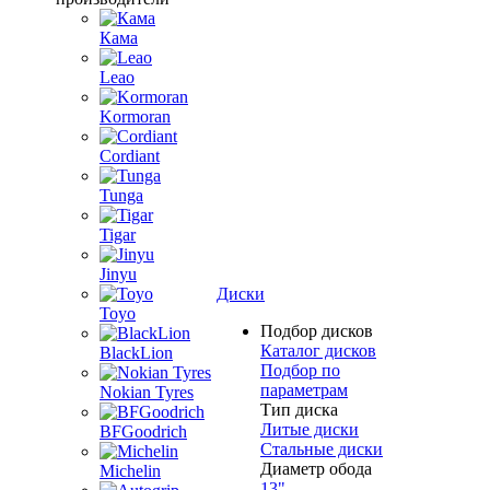
Кама
Leao
Kormoran
Cordiant
Tunga
Tigar
Jinyu
Диски
Toyo
Подбор дисков
Каталог дисков
BlackLion
Подбор по
параметрам
Nokian Tyres
Тип диска
Литые диски
BFGoodrich
Стальные диски
Диаметр обода
Michelin
13"