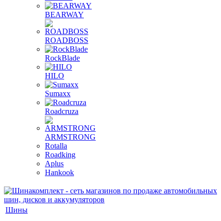
BEARWAY
ROADBOSS
RockBlade
HILO
Sumaxx
Roadcruza
ARMSTRONG
Rotalla
Roadking
Aplus
Hankook
Шины