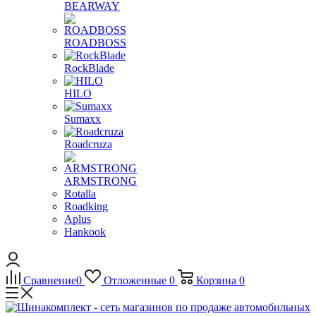
BEARWAY
ROADBOSS
RockBlade
HILO
Sumaxx
Roadcruza
ARMSTRONG
Rotalla
Roadking
Aplus
Hankook
Сравнение
0
Отложенные
0
Корзина
0