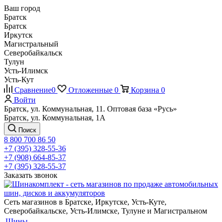
Ваш город
Братск
Братск
Иркутск
Магистральный
Северобайкальск
Тулун
Усть-Илимск
Усть-Кут
Сравнение
0
Отложенные
0
Корзина
0
Войти
Братск, ул. Коммунальная, 11. Оптовая база «Русь»
Братск, ул. Коммунальная, 1А
Поиск
8 800 700 86 50
+7 (395) 328-55-36
+7 (908) 664-85-37
+7 (395) 328-55-37
Заказать звонок
Сеть магазинов в Братске, Иркутске, Усть-Куте,
Северобайкальске, Усть-Илимске, Тулуне и Магистральном
Шины