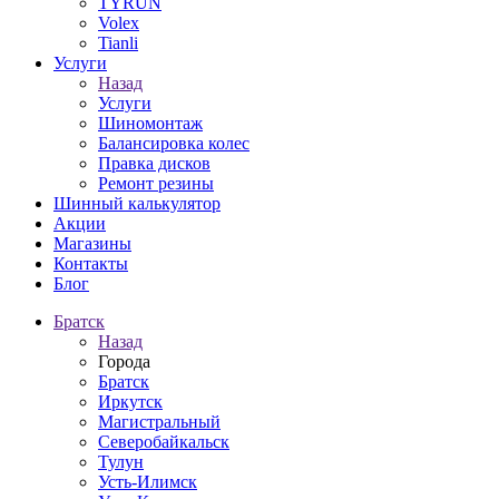
TYRUN
Volex
Tianli
Услуги
Назад
Услуги
Шиномонтаж
Балансировка колес
Правка дисков
Ремонт резины
Шинный калькулятор
Акции
Магазины
Контакты
Блог
Братск
Назад
Города
Братск
Иркутск
Магистральный
Северобайкальск
Тулун
Усть-Илимск