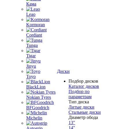
Кама
Leao
Kormoran
Cordiant
Tunga
Tigar
Jinyu
Диски
Toyo
Подбор дисков
Каталог дисков
BlackLion
Подбор по
параметрам
Nokian Tyres
Тип диска
Литые диски
BFGoodrich
Стальные диски
Диаметр обода
Michelin
13"
14"
Autogrip