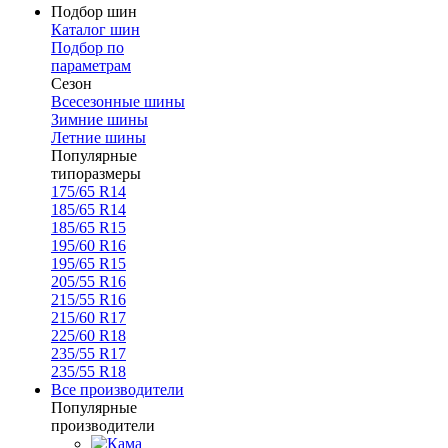
Подбор шин
Каталог шин
Подбор по
параметрам
Сезон
Всесезонные шины
Зимние шины
Летние шины
Популярные
типоразмеры
175/65 R14
185/65 R14
185/65 R15
195/60 R16
195/65 R15
205/55 R16
215/55 R16
215/60 R17
225/60 R18
235/55 R17
235/55 R18
Все производители
Популярные
производители