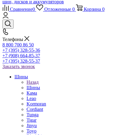
Сравнение
0
Отложенные
0
Корзина
0
Телефоны
8 800 700 86 50
+7 (395) 328-55-36
+7 (908) 664-85-37
+7 (395) 328-55-37
Заказать звонок
Шины
Назад
Шины
Кама
Leao
Kormoran
Cordiant
Tunga
Tigar
Jinyu
Toyo