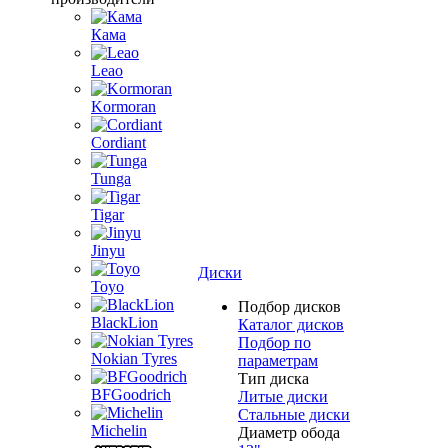
Кама
Leao
Kormoran
Cordiant
Tunga
Tigar
Jinyu
Диски
Toyo
Подбор дисков
BlackLion
Каталог дисков
Подбор по
Nokian Tyres
параметрам
Тип диска
BFGoodrich
Литые диски
Стальные диски
Michelin
Диаметр обода