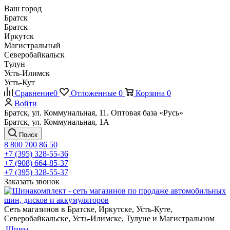
Ваш город
Братск
Братск
Иркутск
Магистральный
Северобайкальск
Тулун
Усть-Илимск
Усть-Кут
Сравнение
0
Отложенные
0
Корзина
0
Войти
Братск, ул. Коммунальная, 11. Оптовая база «Русь»
Братск, ул. Коммунальная, 1А
Поиск
8 800 700 86 50
+7 (395) 328-55-36
+7 (908) 664-85-37
+7 (395) 328-55-37
Заказать звонок
Сеть магазинов в Братске, Иркутске, Усть-Куте,
Северобайкальске, Усть-Илимске, Тулуне и Магистральном
Шины