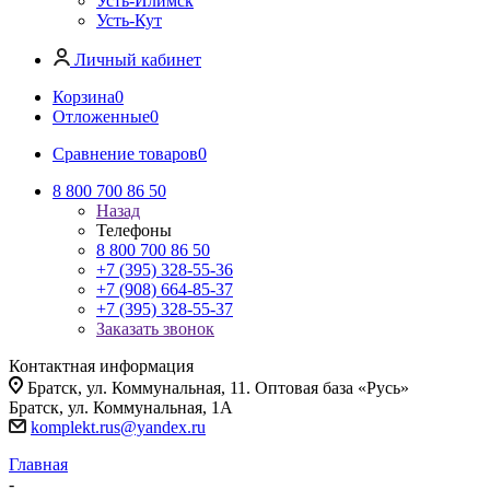
Усть-Илимск
Усть-Кут
Личный кабинет
Корзина
0
Отложенные
0
Сравнение товаров
0
8 800 700 86 50
Назад
Телефоны
8 800 700 86 50
+7 (395) 328-55-36
+7 (908) 664-85-37
+7 (395) 328-55-37
Заказать звонок
Контактная информация
Братск, ул. Коммунальная, 11. Оптовая база «Русь»
Братск, ул. Коммунальная, 1А
komplekt.rus@yandex.ru
Главная
-