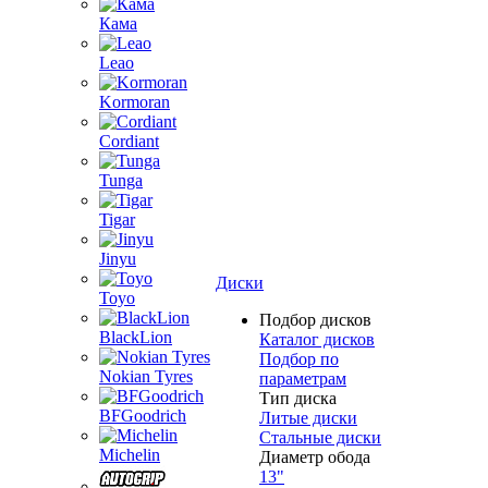
Кама
Leao
Kormoran
Cordiant
Tunga
Tigar
Jinyu
Диски
Toyo
Подбор дисков
BlackLion
Каталог дисков
Подбор по
Nokian Tyres
параметрам
Тип диска
BFGoodrich
Литые диски
Стальные диски
Michelin
Диаметр обода
13"