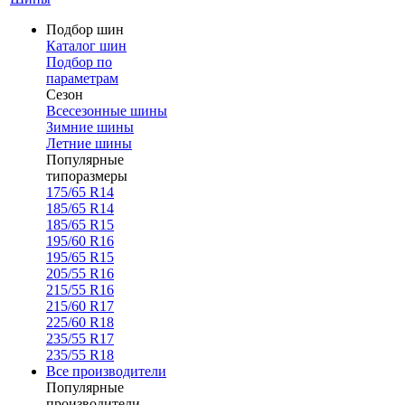
Подбор шин
Каталог шин
Подбор по
параметрам
Сезон
Всесезонные шины
Зимние шины
Летние шины
Популярные
типоразмеры
175/65 R14
185/65 R14
185/65 R15
195/60 R16
195/65 R15
205/55 R16
215/55 R16
215/60 R17
225/60 R18
235/55 R17
235/55 R18
Все производители
Популярные
производители