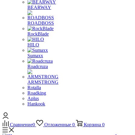
BEARWAY
ROADBOSS
RockBlade
HILO
Sumaxx
Roadcruza
ARMSTRONG
Rotalla
Roadking
Aplus
Hankook
Сравнение
0
Отложенные
0
Корзина
0