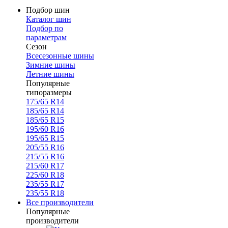
Подбор шин
Каталог шин
Подбор по
параметрам
Сезон
Всесезонные шины
Зимние шины
Летние шины
Популярные
типоразмеры
175/65 R14
185/65 R14
185/65 R15
195/60 R16
195/65 R15
205/55 R16
215/55 R16
215/60 R17
225/60 R18
235/55 R17
235/55 R18
Все производители
Популярные
производители