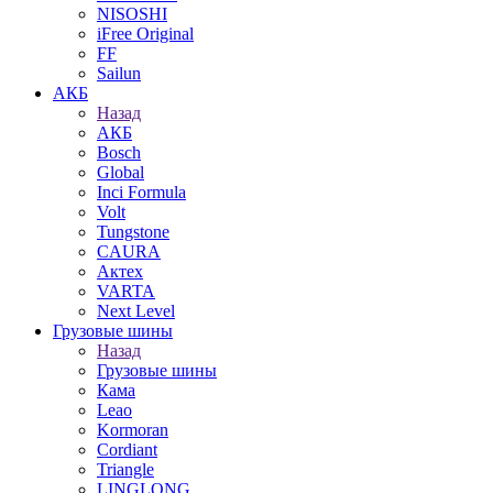
NISOSHI
iFree Original
FF
Sailun
АКБ
Назад
АКБ
Bosch
Global
Inci Formula
Volt
Tungstone
CAURA
Актех
VARTA
Next Level
Грузовые шины
Назад
Грузовые шины
Кама
Leao
Kormoran
Cordiant
Triangle
LINGLONG