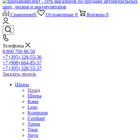
Сравнение
0
Отложенные
0
Корзина
0
Телефоны
8 800 700 86 50
+7 (395) 328-55-36
+7 (908) 664-85-37
+7 (395) 328-55-37
Заказать звонок
Шины
Назад
Шины
Кама
Leao
Kormoran
Cordiant
Tunga
Tigar
Jinyu