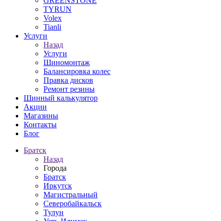
GREENSTONE
TYRUN
Volex
Tianli
Услуги
Назад
Услуги
Шиномонтаж
Балансировка колес
Правка дисков
Ремонт резины
Шинный калькулятор
Акции
Магазины
Контакты
Блог
Братск
Назад
Города
Братск
Иркутск
Магистральный
Северобайкальск
Тулун