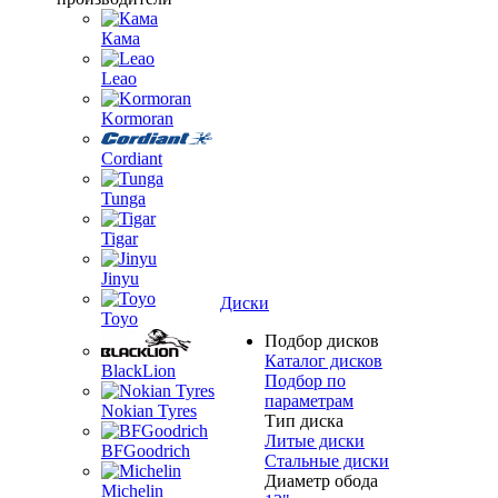
Кама
Leao
Kormoran
Cordiant
Tunga
Tigar
Jinyu
Диски
Toyo
Подбор дисков
Каталог дисков
BlackLion
Подбор по
параметрам
Nokian Tyres
Тип диска
Литые диски
BFGoodrich
Стальные диски
Диаметр обода
Michelin