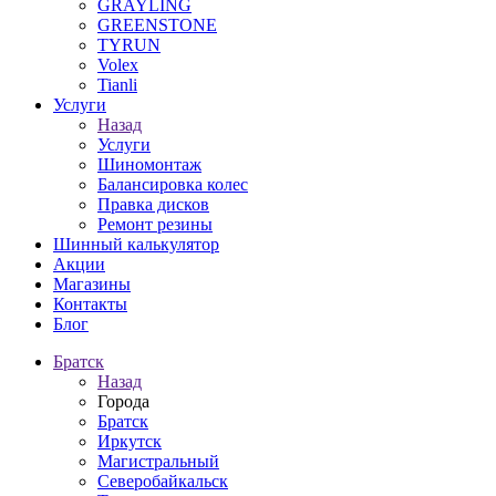
GRAYLING
GREENSTONE
TYRUN
Volex
Tianli
Услуги
Назад
Услуги
Шиномонтаж
Балансировка колес
Правка дисков
Ремонт резины
Шинный калькулятор
Акции
Магазины
Контакты
Блог
Братск
Назад
Города
Братск
Иркутск
Магистральный
Северобайкальск