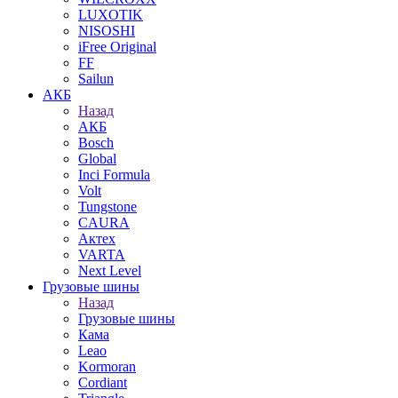
LUXOTIK
NISOSHI
iFree Original
FF
Sailun
АКБ
Назад
АКБ
Bosch
Global
Inci Formula
Volt
Tungstone
CAURA
Актех
VARTA
Next Level
Грузовые шины
Назад
Грузовые шины
Кама
Leao
Kormoran
Cordiant