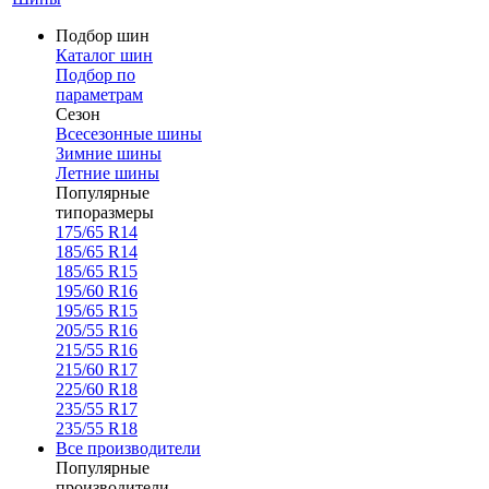
Подбор шин
Каталог шин
Подбор по
параметрам
Сезон
Всесезонные шины
Зимние шины
Летние шины
Популярные
типоразмеры
175/65 R14
185/65 R14
185/65 R15
195/60 R16
195/65 R15
205/55 R16
215/55 R16
215/60 R17
225/60 R18
235/55 R17
235/55 R18
Все производители
Популярные
производители