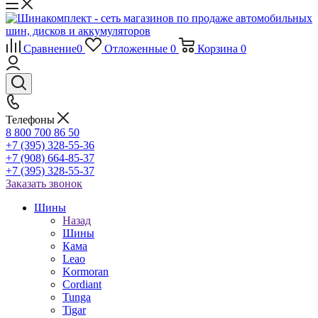
Сравнение
0
Отложенные
0
Корзина
0
Телефоны
8 800 700 86 50
+7 (395) 328-55-36
+7 (908) 664-85-37
+7 (395) 328-55-37
Заказать звонок
Шины
Назад
Шины
Кама
Leao
Kormoran
Cordiant
Tunga
Tigar