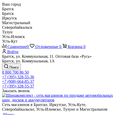
Ваш город
Братск
Братск
Иркутск
Магистральный
Северобайкальск
Тулун
Усть-Илимск
Усть-Кут
Сравнение
0
Отложенные
0
Корзина
0
Войти
Братск, ул. Коммунальная, 11. Оптовая база «Русь»
Братск, ул. Коммунальная, 1А
Поиск
8 800 700 86 50
+7 (395) 328-55-36
+7 (908) 664-85-37
+7 (395) 328-55-37
Заказать звонок
Сеть магазинов в Братске, Иркутске, Усть-Куте,
Северобайкальске, Усть-Илимске, Тулуне и Магистральном
Шины