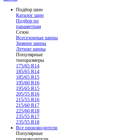
Подбор шин
Каталог шин
Подбор по
параметрам
Сезон
Всесезонные шины
Зимние шины
Летние шины
Популярные
типоразмеры
175/65 R14
185/65 R14
185/65 R15
195/60 R16
195/65 R15
205/55 R16
215/55 R16
215/60 R17
225/60 R18
235/55 R17
235/55 R18
Все производители
Популярные
производители