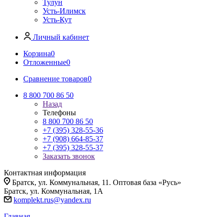
Тулун
Усть-Илимск
Усть-Кут
Личный кабинет
Корзина
0
Отложенные
0
Сравнение товаров
0
8 800 700 86 50
Назад
Телефоны
8 800 700 86 50
+7 (395) 328-55-36
+7 (908) 664-85-37
+7 (395) 328-55-37
Заказать звонок
Контактная информация
Братск, ул. Коммунальная, 11. Оптовая база «Русь»
Братск, ул. Коммунальная, 1А
komplekt.rus@yandex.ru
Главная