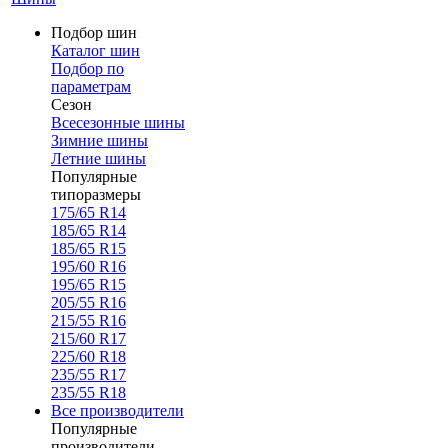
Подбор шин
Каталог шин
Подбор по
параметрам
Сезон
Всесезонные шины
Зимние шины
Летние шины
Популярные
типоразмеры
175/65 R14
185/65 R14
185/65 R15
195/60 R16
195/65 R15
205/55 R16
215/55 R16
215/60 R17
225/60 R18
235/55 R17
235/55 R18
Все производители
Популярные
производители