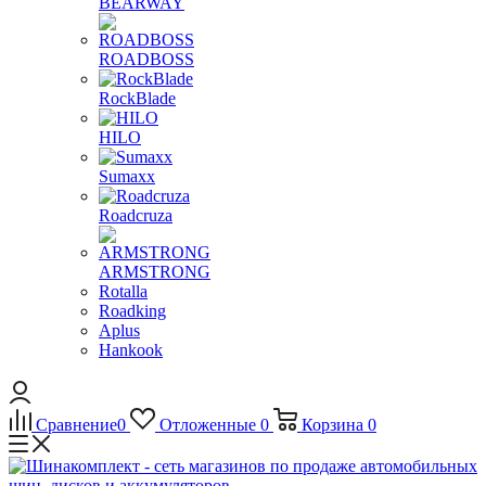
BEARWAY
ROADBOSS
RockBlade
HILO
Sumaxx
Roadcruza
ARMSTRONG
Rotalla
Roadking
Aplus
Hankook
Сравнение
0
Отложенные
0
Корзина
0