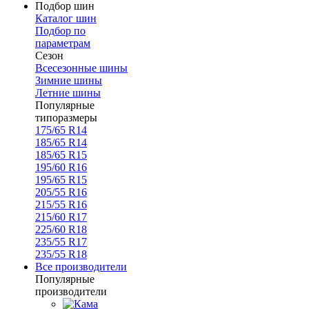
Подбор шин
Каталог шин
Подбор по
параметрам
Сезон
Всесезонные шины
Зимние шины
Летние шины
Популярные
типоразмеры
175/65 R14
185/65 R14
185/65 R15
195/60 R16
195/65 R15
205/55 R16
215/55 R16
215/60 R17
225/60 R18
235/55 R17
235/55 R18
Все производители
Популярные
производители