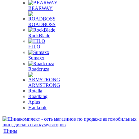
BEARWAY
ROADBOSS
RockBlade
HILO
Sumaxx
Roadcruza
ARMSTRONG
Rotalla
Roadking
Aplus
Hankook
Шины