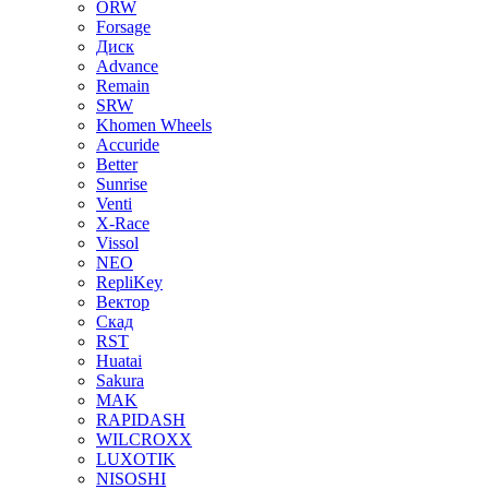
ORW
Forsage
Диск
Advance
Remain
SRW
Khomen Wheels
Accuride
Better
Sunrise
Venti
X-Race
Vissol
NEO
RepliKey
Вектор
Скад
RST
Huatai
Sakura
MAK
RAPIDASH
WILCROXX
LUXOTIK
NISOSHI