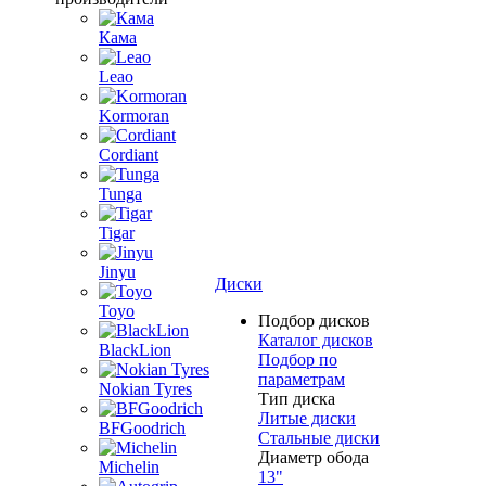
Кама
Leao
Kormoran
Cordiant
Tunga
Tigar
Jinyu
Диски
Toyo
Подбор дисков
Каталог дисков
BlackLion
Подбор по
параметрам
Nokian Tyres
Тип диска
Литые диски
BFGoodrich
Стальные диски
Диаметр обода
Michelin
13"