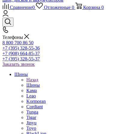
Сравнение
0
Отложенные
0
Корзина
0
Телефоны
8 800 700 86 50
+7 (395) 328-55-36
+7 (908) 664-85-37
+7 (395) 328-55-37
Заказать звонок
Шины
Назад
Шины
Кама
Leao
Kormoran
Cordiant
Tunga
Tigar
Jinyu
Toyo
BlackLion