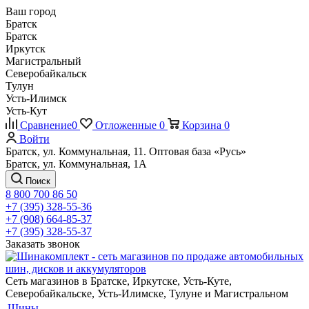
Ваш город
Братск
Братск
Иркутск
Магистральный
Северобайкальск
Тулун
Усть-Илимск
Усть-Кут
Сравнение
0
Отложенные
0
Корзина
0
Войти
Братск, ул. Коммунальная, 11. Оптовая база «Русь»
Братск, ул. Коммунальная, 1А
Поиск
8 800 700 86 50
+7 (395) 328-55-36
+7 (908) 664-85-37
+7 (395) 328-55-37
Заказать звонок
Сеть магазинов в Братске, Иркутске, Усть-Куте,
Северобайкальске, Усть-Илимске, Тулуне и Магистральном
Шины