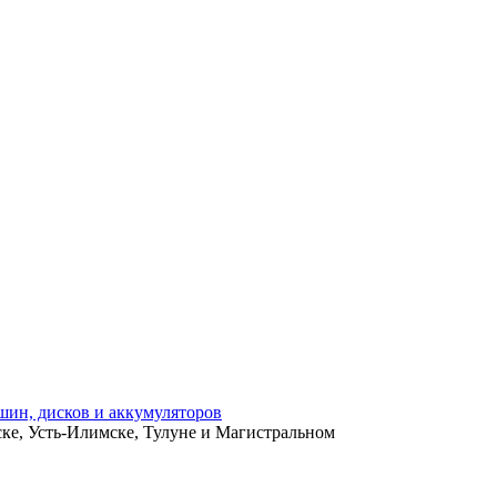
ьске, Усть-Илимске, Тулуне и Магистральном