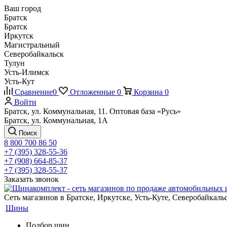
Ваш город
Братск
Братск
Иркутск
Магистральный
Северобайкальск
Тулун
Усть-Илимск
Усть-Кут
Сравнение
0
Отложенные
0
Корзина
0
Войти
Братск, ул. Коммунальная, 11. Оптовая база «Русь»
Братск, ул. Коммунальная, 1А
Поиск
8 800 700 86 50
+7 (395) 328-55-36
+7 (908) 664-85-37
+7 (395) 328-55-37
Заказать звонок
Сеть магазинов в Братске, Иркутске, Усть-Куте, Северобайкал
Шины
Подбор шин