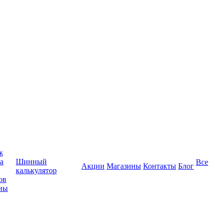
ж
а
Шинный
Все
Акции
Магазины
Контакты
Блог
калькулятор
ов
ны