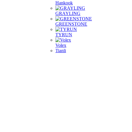
Hankook
GRAYLING
GREENSTONE
TYRUN
Volex
Tianli