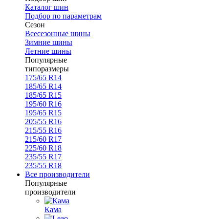
Каталог шин
Подбор по параметрам
Сезон
Всесезонные шины
Зимние шины
Летние шины
Популярные
типоразмеры
175/65 R14
185/65 R14
185/65 R15
195/60 R16
195/65 R15
205/55 R16
215/55 R16
215/60 R17
225/60 R18
235/55 R17
235/55 R18
Все производители
Популярные
производители
Кама