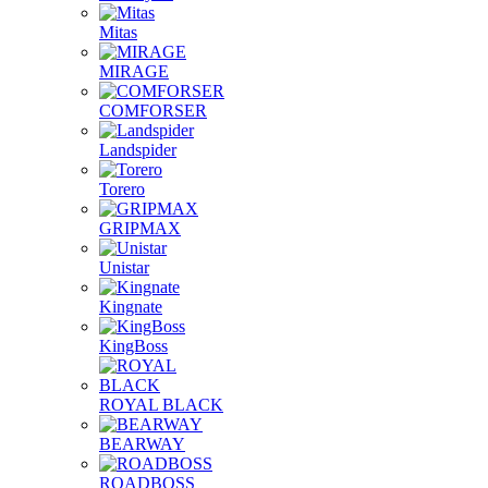
Mitas
MIRAGE
COMFORSER
Landspider
Torero
GRIPMAX
Unistar
Kingnate
KingBoss
ROYAL BLACK
BEARWAY
ROADBOSS