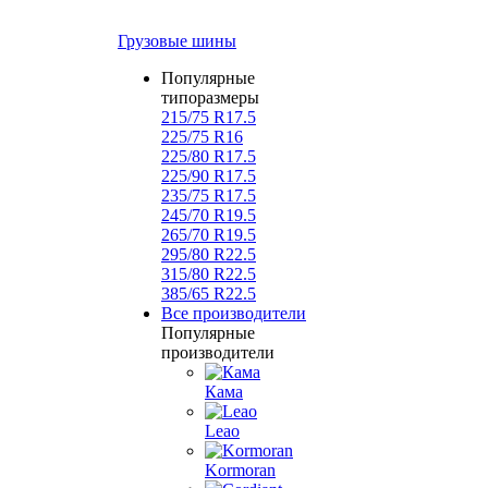
Грузовые шины
Популярные
типоразмеры
215/75 R17.5
225/75 R16
225/80 R17.5
225/90 R17.5
235/75 R17.5
245/70 R19.5
265/70 R19.5
295/80 R22.5
315/80 R22.5
385/65 R22.5
Все производители
Популярные
производители
Кама
Leao
Kormoran