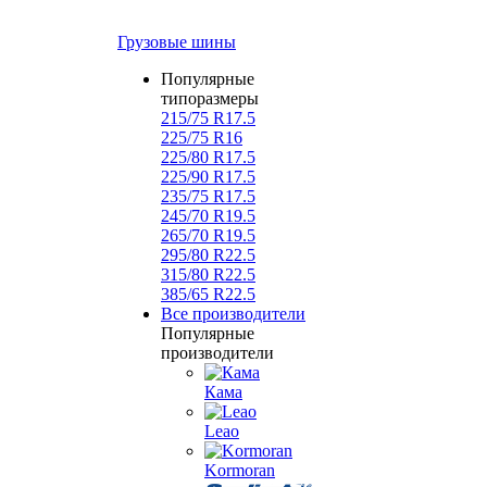
Грузовые шины
Популярные
типоразмеры
215/75 R17.5
225/75 R16
225/80 R17.5
225/90 R17.5
235/75 R17.5
245/70 R19.5
265/70 R19.5
295/80 R22.5
315/80 R22.5
385/65 R22.5
Все производители
Популярные
производители
Кама
Leao
Kormoran