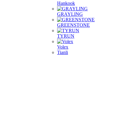
Hankook
GRAYLING
GREENSTONE
TYRUN
Volex
Tianli