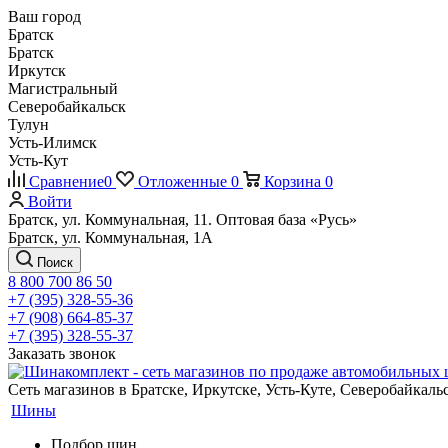
Ваш город
Братск
Братск
Иркутск
Магистральный
Северобайкальск
Тулун
Усть-Илимск
Усть-Кут
Сравнение
0
Отложенные
0
Корзина
0
Войти
Братск, ул. Коммунальная, 11. Оптовая база «Русь»
Братск, ул. Коммунальная, 1А
Поиск
8 800 700 86 50
+7 (395) 328-55-36
+7 (908) 664-85-37
+7 (395) 328-55-37
Заказать звонок
Сеть магазинов в Братске, Иркутске, Усть-Куте, Северобайкал
Шины
Подбор шин