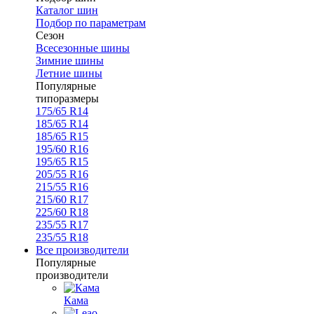
Каталог шин
Подбор по параметрам
Сезон
Всесезонные шины
Зимние шины
Летние шины
Популярные
типоразмеры
175/65 R14
185/65 R14
185/65 R15
195/60 R16
195/65 R15
205/55 R16
215/55 R16
215/60 R17
225/60 R18
235/55 R17
235/55 R18
Все производители
Популярные
производители
Кама