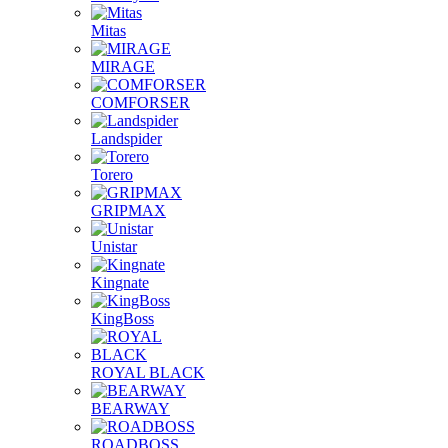
Mitas
MIRAGE
COMFORSER
Landspider
Torero
GRIPMAX
Unistar
Kingnate
KingBoss
ROYAL BLACK
BEARWAY
ROADBOSS