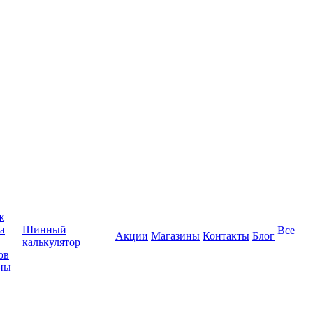
ж
а
Шинный
Все
Акции
Магазины
Контакты
Блог
калькулятор
ов
ны