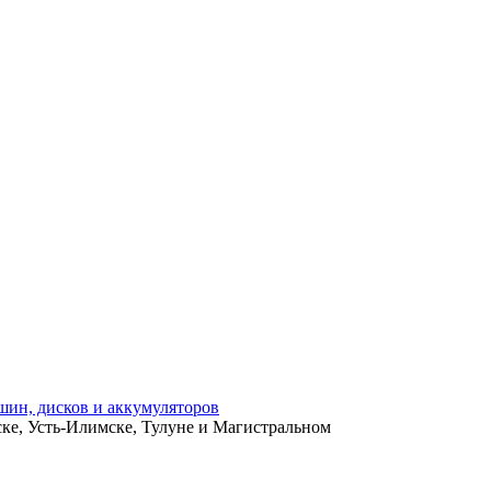
ьске, Усть-Илимске, Тулуне и Магистральном