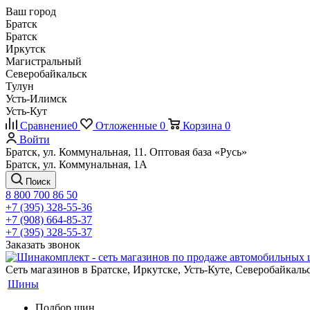
Ваш город
Братск
Братск
Иркутск
Магистральный
Северобайкальск
Тулун
Усть-Илимск
Усть-Кут
Сравнение
0
Отложенные
0
Корзина
0
Войти
Братск, ул. Коммунальная, 11. Оптовая база «Русь»
Братск, ул. Коммунальная, 1А
Поиск
8 800 700 86 50
+7 (395) 328-55-36
+7 (908) 664-85-37
+7 (395) 328-55-37
Заказать звонок
Сеть магазинов в Братске, Иркутске, Усть-Куте, Северобайкал
Шины
Подбор шин