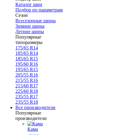
Каталог шин
Подбор по параметрам
Сезон
Всесезонные шины
Зимние шины
Летние шины
Популярные
типоразмеры
175/65 R14
185/65 R14
185/65 R15
195/60 R16
195/65 R15
205/55 R16
215/55 R16
215/60 R17
225/60 R18
235/55 R17
235/55 R18
Все производители
Популярные
производители
Кама