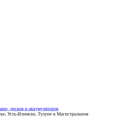
ьске, Усть-Илимске, Тулуне и Магистральном