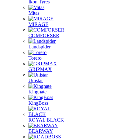
Ikon Tyres
Mitas
MIRAGE
COMFORSER
Landspider
Torero
GRIPMAX
Unistar
Kingnate
KingBoss
ROYAL BLACK
BEARWAY