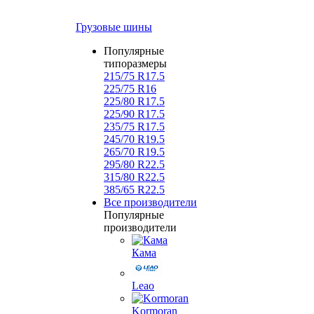
Грузовые шины
Популярные
типоразмеры
215/75 R17.5
225/75 R16
225/80 R17.5
225/90 R17.5
235/75 R17.5
245/70 R19.5
265/70 R19.5
295/80 R22.5
315/80 R22.5
385/65 R22.5
Все производители
Популярные
производители
Кама
Leao
Kormoran